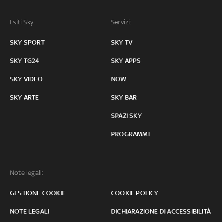
I siti Sky:
Servizi:
SKY SPORT
SKY TV
SKY TG24
SKY APPS
SKY VIDEO
NOW
SKY ARTE
SKY BAR
SPAZI SKY
PROGRAMMI
Note legali:
GESTIONE COOKIE
COOKIE POLICY
NOTE LEGALI
DICHIARAZIONE DI ACCESSIBILITÀ