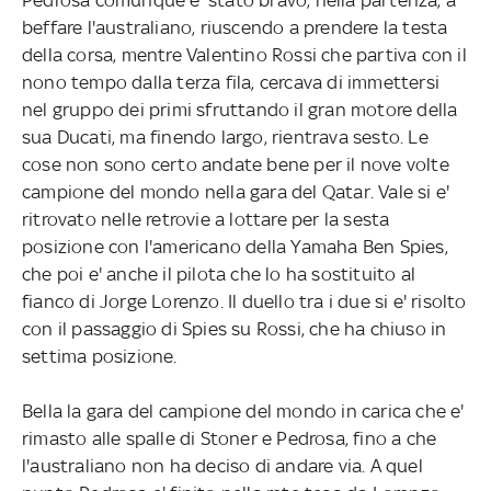
beffare l'australiano, riuscendo a prendere la testa
della corsa, mentre Valentino Rossi che partiva con il
nono tempo dalla terza fila, cercava di immettersi
nel gruppo dei primi sfruttando il gran motore della
sua Ducati, ma finendo largo, rientrava sesto. Le
cose non sono certo andate bene per il nove volte
campione del mondo nella gara del Qatar. Vale si e'
ritrovato nelle retrovie a lottare per la sesta
posizione con l'americano della Yamaha Ben Spies,
che poi e' anche il pilota che lo ha sostituito al
fianco di Jorge Lorenzo. Il duello tra i due si e' risolto
con il passaggio di Spies su Rossi, che ha chiuso in
settima posizione.
Bella la gara del campione del mondo in carica che e'
rimasto alle spalle di Stoner e Pedrosa, fino a che
l'australiano non ha deciso di andare via. A quel