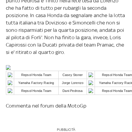
punto Pedrosa e' finito nella rete tesa da Lorenzo
che ha fatto di tutto per rubargli la seconda
posizione. In casa Honda da segnalare anche la lotta
tutta italiana tra Dovizioso e Simoncelli che non si
sono risparmiati per la quarta posizione, andata poi
al pilota di Forli'. Non ha finito la gara, invece, Loris
Capirossi con la Ducati privata del team Pramac, che
si e' ritirato al quarto giro.
Repsol Honda Team
Casey Stoner
Repsol Honda Tea
Yamaha Factory Racing
Jorge Lorenzo
Yamaha Factory Raci
Repsol Honda Team
Dani Pedrosa
Repsol Honda Tea
Commenta nel forum della MotoGp
PUBBLICITÀ