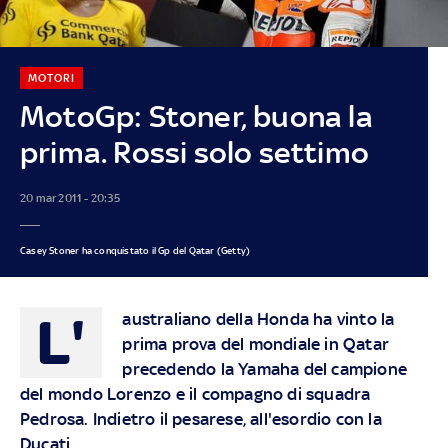
MOTORI
MotoGp: Stoner, buona la
prima. Rossi solo settimo
20 mar 2011 - 20:35
Casey Stoner ha conquistato il Gp del Qatar (Getty)
L'
australiano della Honda ha vinto la
prima prova del mondiale in Qatar
precedendo la Yamaha del campione
del mondo Lorenzo e il compagno di squadra
Pedrosa. Indietro il pesarese, all'esordio con la
Ducati