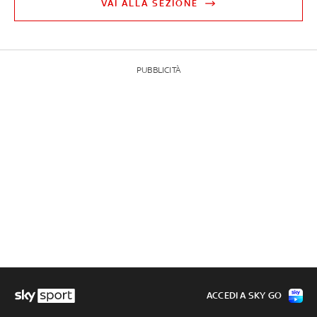
VAI ALLA SEZIONE
PUBBLICITÀ
ACCEDI A SKY GO