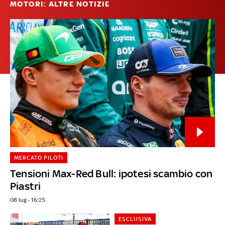
MOTORI: ALTRE NOTIZIE
MERCATO PILOTI
Tensioni Max-Red Bull: ipotesi scambio con
Piastri
08 lug - 16:25
ESCLUSIVA