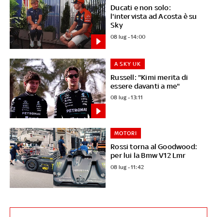
Ducati e non solo:
l'intervista ad Acosta è su
Sky
08 lug - 14:00
A SKY UK
Russell: "Kimi merita di
essere davanti a me"
08 lug - 13:11
MOTORI
Rossi torna al Goodwood:
per lui la Bmw V12 Lmr
08 lug - 11:42