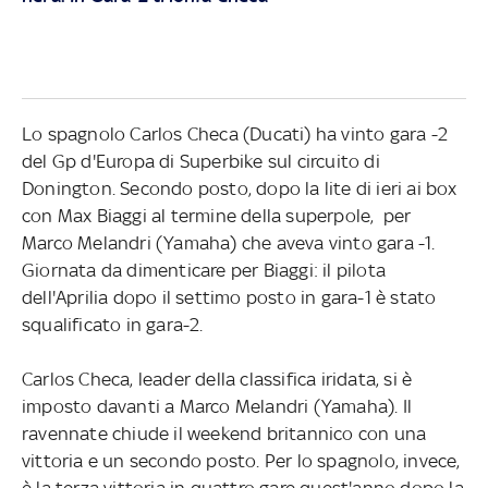
Lo spagnolo Carlos Checa (Ducati) ha vinto gara -2
del Gp d'Europa di Superbike sul circuito di
Donington. Secondo posto, dopo la lite di ieri ai box
con Max Biaggi al termine della superpole, per
Marco Melandri (Yamaha) che aveva vinto gara -1.
Giornata da dimenticare per Biaggi: il pilota
dell'Aprilia dopo il settimo posto in gara-1 è stato
squalificato in gara-2.
Carlos Checa, leader della classifica iridata, si è
imposto davanti a Marco Melandri (Yamaha). Il
ravennate chiude il weekend britannico con una
vittoria e un secondo posto. Per lo spagnolo, invece,
è la terza vittoria in quattro gare quest'anno dopo la