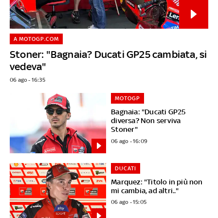
A MOTOGP.COM
Stoner: "Bagnaia? Ducati GP25 cambiata, si
vedeva"
06 ago - 16:35
MOTOGP
Bagnaia: "Ducati GP25
diversa? Non serviva
Stoner"
06 ago - 16:09
DUCATI
Marquez: "Titolo in più non
mi cambia, ad altri.."
06 ago - 15:05