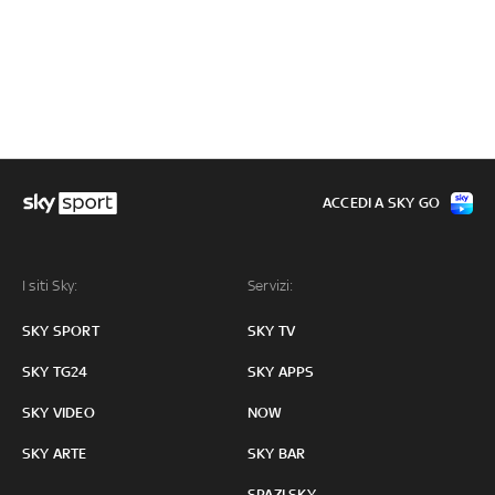
ACCEDI A SKY GO
I siti Sky:
Servizi:
SKY SPORT
SKY TV
SKY TG24
SKY APPS
SKY VIDEO
NOW
SKY ARTE
SKY BAR
SPAZI SKY