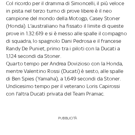
Col ricordo per il dramma di Simoncelli, il più veloce
in pista nel terzo turno di prove libere è il neo
campione del mondo della Motogp, Casey Stoner
(Honda). L'australiano ha fissato il limite di queste
prove in 1.32.619 e si è messo alle spalle il compagno
di squadra, lo spagnolo Dani Pedrosa e il francese
Randy De Puniet, primo tra i piloti con la Ducati a
1,124 secondi da Stoner.
Quarto tempo per Andrea Dovizioso con la Honda,
mentre Valentino Rossi (Ducati) è sesto, alle spalle
di Ben Spies (Yamaha), a 1,649 secondi da Stoner.
Undicesimo tempo per il veterano Loris Capirossi
con l'altra Ducati privata del Team Pramac.
PUBBLICITÀ