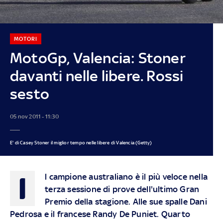
MOTORI
MotoGp, Valencia: Stoner
davanti nelle libere. Rossi
sesto
05 nov 2011 - 11:30
E' di Casey Stoner il miglior tempo nelle libere di Valencia (Getty)
I
l campione australiano è il più veloce nella
terza sessione di prove dell'ultimo Gran
Premio della stagione. Alle sue spalle Dani
Pedrosa e il francese Randy De Puniet. Quarto