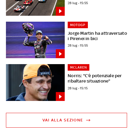
28 lug - 15:55
MOTOGP
Jorge Martin ha attraversato
i Pirenei in bici
28 lug - 15:55
MCLAREN
Norris: "C'è potenziale per
ribaltare situazione"
28 lug - 15:15
VAI ALLA SEZIONE