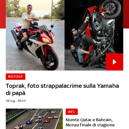
MOTOGP
Toprak, foto strappalacrime sulla Yamaha
di papà
28 lug - 18:10
WEC
Niente Qatar e Bahrain,
Monza finale di stagione