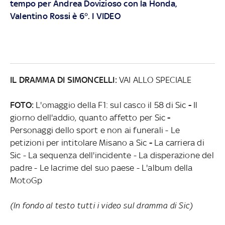
tempo per Andrea Dovizioso con la Honda,
Valentino Rossi è 6°. I VIDEO
IL DRAMMA DI SIMONCELLI:
VAI ALLO SPECIALE
FOTO:
L'omaggio della F1: sul casco il 58 di Sic
-
Il
giorno dell'addio, quanto affetto per Sic
-
Personaggi dello sport e non ai funerali - Le
petizioni per intitolare Misano a Sic
-
La carriera di
Sic - La sequenza dell'incidente - La disperazione del
padre - Le lacrime del suo paese - L'album della
MotoGp
(In fondo al testo tutti i video sul dramma di Sic)