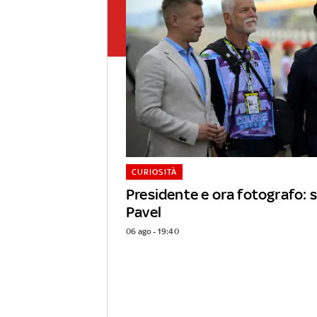
CURIOSITÀ
Presidente e ora fotografo: s
Pavel
06 ago - 19:40