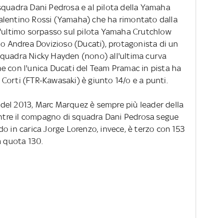
squadra Dani Pedrosa e al pilota della Yamaha
alentino Rossi (Yamaha) che ha rimontato dalla
l'ultimo sorpasso sul pilota Yamaha Crutchlow
mo Andrea Dovizioso (Ducati), protagonista di un
squadra Nicky Hayden (nono) all'ultima curva
e con l'unica Ducati del Team Pramac in pista ha
Corti (FTR-Kawasaki) è giunto 14/o e a punti.
del 2013, Marc Marquez è sempre più leader della
mentre il compagno di squadra Dani Pedrosa segue
o in carica Jorge Lorenzo, invece, è terzo con 153
a quota 130.