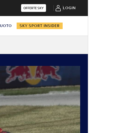
LOGIN
OFFERTE SKY
NUOTO
SKY SPORT INSIDER