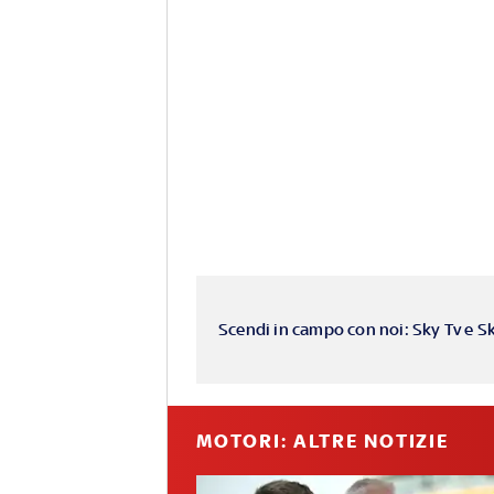
Scendi in campo con noi: Sky Tv e S
MOTORI: ALTRE NOTIZIE