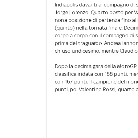
Indiapolis davanti al compagno di 
Jorge Lorenzo. Quarto posto per V
nona posizione di partenza fino al
(quinto) nella tornata finale. Deci
corpo a corpo con il compagno di 
prima del traguardo. Andrea Iannon
chiuso undicesimo, mentre Claudio 
Dopo la decima gara della MotoGP 
classifica iridata con 188 punti, 
con 167 punti. Il campione del mond
punti, poi Valentino Rossi, quarto 