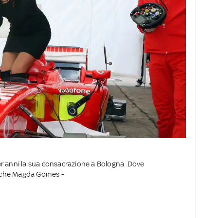
r anni la sua consacrazione a Bologna. Dove
 anche Magda Gomes -