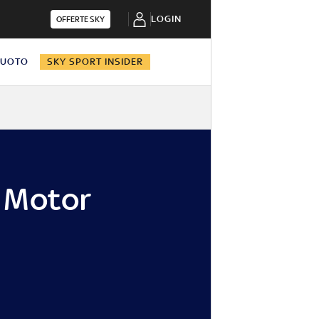
LOGIN
OFFERTE SKY
NUOTO
SKY SPORT INSIDER
l Motor