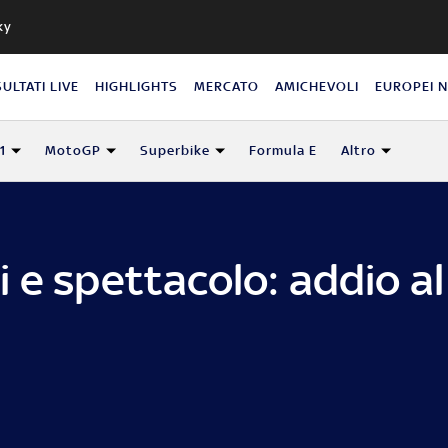
ky
SULTATI LIVE
HIGHLIGHTS
MERCATO
AMICHEVOLI
EUROPEI 
1
MotoGP
Superbike
Formula E
Altro
 e spettacolo: addio a