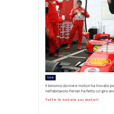
1/14
Il binomio donne e motori ha trovato pe
nell'abitacolo Ferrari ha fatto un giro
Tutte le notizie sui motori