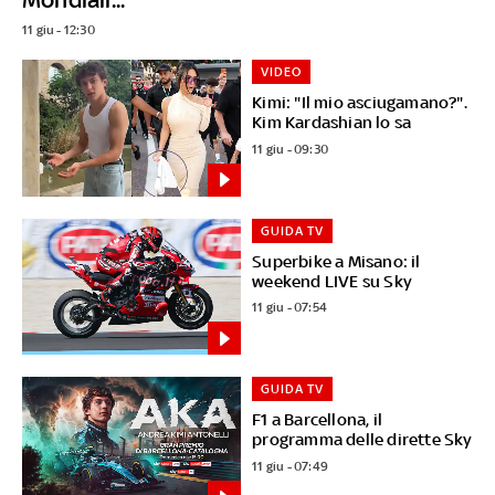
11 giu - 12:30
VIDEO
Kimi: "Il mio asciugamano?".
Kim Kardashian lo sa
11 giu - 09:30
GUIDA TV
Superbike a Misano: il
weekend LIVE su Sky
11 giu - 07:54
GUIDA TV
F1 a Barcellona, il
programma delle dirette Sky
11 giu - 07:49