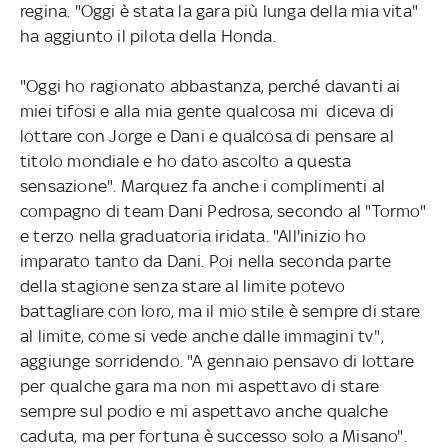
regina. "Oggi è stata la gara più lunga della mia vita"
ha aggiunto il pilota della Honda.
"Oggi ho ragionato abbastanza, perché davanti ai
miei tifosi e alla mia gente qualcosa mi diceva di
lottare con Jorge e Dani e qualcosa di pensare al
titolo mondiale e ho dato ascolto a questa
sensazione". Marquez fa anche i complimenti al
compagno di team Dani Pedrosa, secondo al "Tormo"
e terzo nella graduatoria iridata. "All'inizio ho
imparato tanto da Dani. Poi nella seconda parte
della stagione senza stare al limite potevo
battagliare con loro, ma il mio stile è sempre di stare
al limite, come si vede anche dalle immagini tv",
aggiunge sorridendo. "A gennaio pensavo di lottare
per qualche gara ma non mi aspettavo di stare
sempre sul podio e mi aspettavo anche qualche
caduta, ma per fortuna è successo solo a Misano".