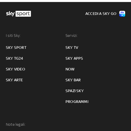
ACCEDI A SKY GO
I siti Sky:
Servizi:
SKY SPORT
SKY TV
SKY TG24
SKY APPS
SKY VIDEO
NOW
SKY ARTE
SKY BAR
SPAZI SKY
PROGRAMMI
Note legali: