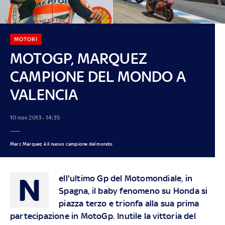
MOTORI
MOTOGP, MARQUEZ
CAMPIONE DEL MONDO A
VALENCIA
10 nov 2013 - 14:35
Marc Marquez è il nuovo campione del mondo
N
ell'ultimo Gp del Motomondiale, in
Spagna, il baby fenomeno su Honda si
piazza terzo e trionfa alla sua prima
partecipazione in MotoGp. Inutile la vittoria del