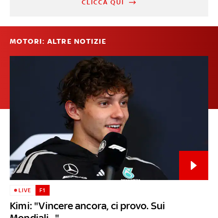
CLICCA QUI
MOTORI: ALTRE NOTIZIE
LIVE
F1
Kimi: "Vincere ancora, ci provo. Sui
Mondiali..."