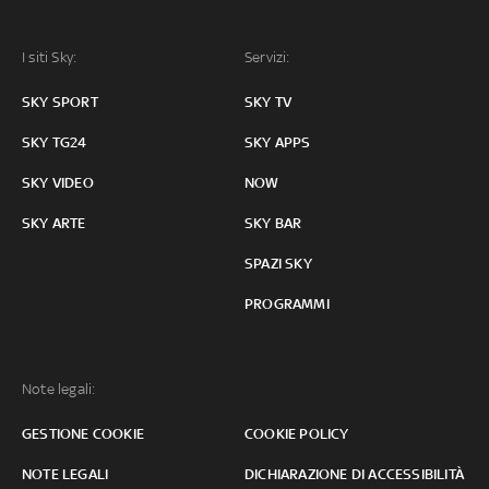
I siti Sky:
Servizi:
SKY SPORT
SKY TV
SKY TG24
SKY APPS
SKY VIDEO
NOW
SKY ARTE
SKY BAR
SPAZI SKY
PROGRAMMI
Note legali:
GESTIONE COOKIE
COOKIE POLICY
NOTE LEGALI
DICHIARAZIONE DI ACCESSIBILITÀ