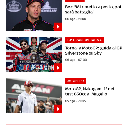
Bez: "Mi rimetto a posto, poi
sarà battaglia"
06 ago - 11:00
GP GRAN BRETAGNA
Torna la MotoGP: guida al GP
Silverstone su Sky
06 ago - 07:00
MUGELLO
MotoGP, Nakagami 1° nei
test 850cc al Mugello
05 ago - 21:45