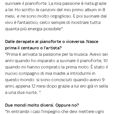
suonare il pianoforte. La mia passione è nata grazie
a lei. Ho scritto le canzoni del mio primo album in 8
mesi, e ne sono molto orgoglioso. E poi suonare dal
vivo è fantastico, cerco sempre di mostrare tutta
quanta più energia possibile".
Dalle derapate al pianoforte o viceversa. Nasce
prima il centauro o l'artista?
"Prima è arrivata la passione per la musica. Avevo sei
anni quando ho imparato a suonare il pianoforte, 10
quando mi hanno comprato la prima moto. È stato il
nuovo compagno di mia madre a introdurmi in
questo mondo: si sono conosciuti quando avevo 9
anni, appena 12 mesi dopo grazie a lui ero già in sella
a una due ruote...".
Due mondi molto diversi. Oppure no?
"In entrambi i casi l'impegno che devi mettere ogni