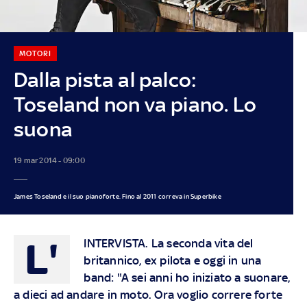
MOTORI
Dalla pista al palco:
Toseland non va piano. Lo
suona
19 mar 2014 - 09:00
James Toseland e il suo pianoforte. Fino al 2011 correva in Superbike
L'
INTERVISTA
. La seconda vita del
britannico, ex pilota e oggi in una
band: "A sei anni ho iniziato a suonare,
a dieci ad andare in moto. Ora voglio correre forte