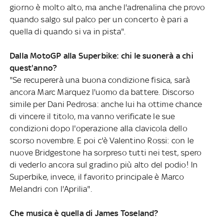
giorno è molto alto, ma anche l'adrenalina che provo
quando salgo sul palco per un concerto è pari a
quella di quando si va in pista".
Dalla MotoGP alla Superbike: chi le suonerà a chi
quest'anno?
"Se recupererà una buona condizione fisica, sarà
ancora Marc Marquez l'uomo da battere. Discorso
simile per Dani Pedrosa: anche lui ha ottime chance
di vincere il titolo, ma vanno verificate le sue
condizioni dopo l'operazione alla clavicola dello
scorso novembre. E poi c'è Valentino Rossi: con le
nuove Bridgestone ha sorpreso tutti nei test, spero
di vederlo ancora sul gradino più alto del podio! In
Superbike, invece, il favorito principale è Marco
Melandri con l'Aprilia".
Che musica è quella di James Toseland?