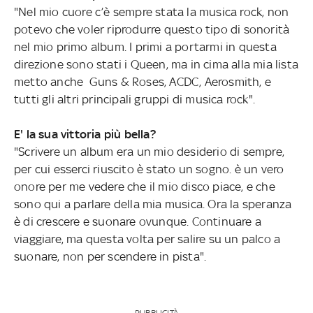
"Nel mio cuore c’è sempre stata la musica rock, non
potevo che voler riprodurre questo tipo di sonorità
nel mio primo album. I primi a portarmi in questa
direzione sono stati i Queen, ma in cima alla mia lista
metto anche Guns & Roses, ACDC, Aerosmith, e
tutti gli altri principali gruppi di musica rock".
E' la sua vittoria più bella?
"Scrivere un album era un mio desiderio di sempre,
per cui esserci riuscito è stato un sogno. è un vero
onore per me vedere che il mio disco piace, e che
sono qui a parlare della mia musica. Ora la speranza
è di crescere e suonare ovunque. Continuare a
viaggiare, ma questa volta per salire su un palco a
suonare, non per scendere in pista".
PUBBLICITÀ