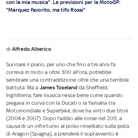
con la mia musica". Le previsioni per la MotoGP:
"Marquez favorito, ma tifo Rossi"
di
Alfredo Alberico
Suonare il piano, per uno che fino a tre anni fa
correva in moto a oltre 300 all'ora, potrebbe
sembrare una contraddizione oltre che una terribile
battuta. Ma a
James Toseland
da Sheffield,
Inghilterra, fare musica riesce bene come quando
piegava in curva con la Ducati o la Yamaha tra
Motomondiale e Superbike, dove ha vinto due titoli
(2004 e 2007). Dopo l'addio alle corse nel 2011, a
causa di un infortunio al polso rimediato sulla pista
di Aragon (Spagna), a prendere il sopravvento è