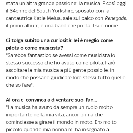
stata un'altra grande passione: la musica. E così oggi
il 34enne del South Yorkshire, sposato con la
cantautrice Katie Melua, sale sul palco con
Renegade
,
il primo album, e una band che porta il suo nome.
Ci tolga subito una curiosità: lei è meglio come
pilota o come musicista?
"Sarebbe fantastico se avessi come musicista lo
stesso successo che ho avuto come pilota. Farò
ascoltare la mia musica a più gente possibile, in
modo che possano giudicare loro stessi tutto quello
che so fare".
Allora ci convinca a diventare suoi fan...
"La musica ha avuto da sempre un ruolo molto
importante nella mia vita, ancor prima che
cominciasse a girare il mondo in moto. Ero molto
piccolo quando mia nonna mi ha insegnato a