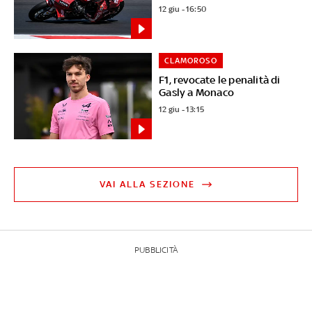
12 giu - 16:50
CLAMOROSO
F1, revocate le penalità di
Gasly a Monaco
12 giu - 13:15
VAI ALLA SEZIONE
PUBBLICITÀ