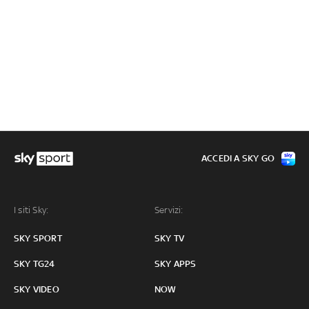
ACCEDI A SKY GO
I siti Sky:
Servizi:
SKY SPORT
SKY TV
SKY TG24
SKY APPS
SKY VIDEO
NOW