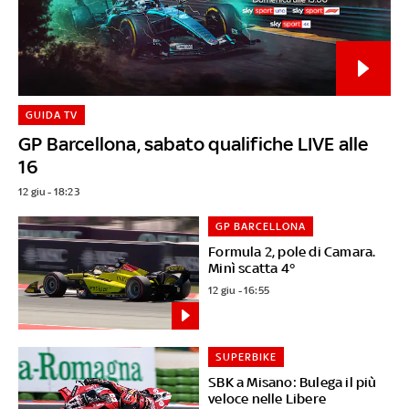
GUIDA TV
GP Barcellona, sabato qualifiche LIVE alle
16
12 giu - 18:23
GP BARCELLONA
Formula 2, pole di Camara.
Minì scatta 4°
12 giu - 16:55
SUPERBIKE
SBK a Misano: Bulega il più
veloce nelle Libere