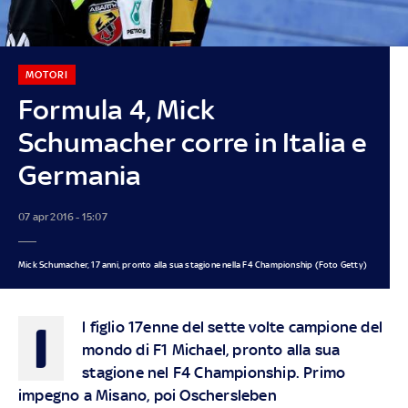
MOTORI
Formula 4, Mick
Schumacher corre in Italia e
Germania
07 apr 2016 - 15:07
Mick Schumacher, 17 anni, pronto alla sua stagione nella F4 Championship (Foto Getty)
I
l figlio 17enne del sette volte campione del
mondo di F1 Michael, pronto alla sua
stagione nel F4 Championship. Primo
impegno a Misano, poi Oschersleben