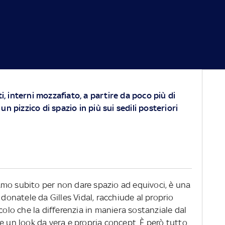
i, interni mozzafiato, a partire da poco più di
n pizzico di spazio in più sui sedili posteriori
ciamo subito per non dare spazio ad equivoci, è una
 donatele da Gilles Vidal, racchiude al proprio
acolo che la differenzia in maniera sostanziale dal
e un look da vera e propria concept. È però tutto