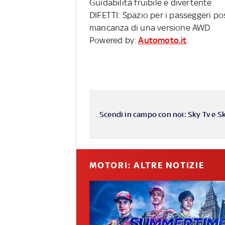
Guidabilità fruibile e divertente
DIFETTI: Spazio per i passeggeri pos
mancanza di una versione AWD
Powered by:
Automoto.it
Scendi in campo con noi: Sky Tv e S
MOTORI: ALTRE NOTIZIE