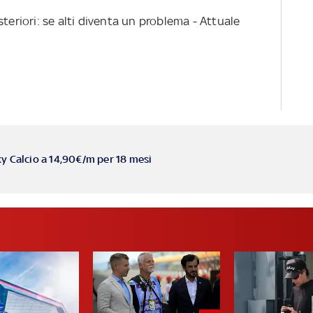
teriori: se alti diventa un problema - Attuale
ky Calcio a 14,90€/m per 18 mesi