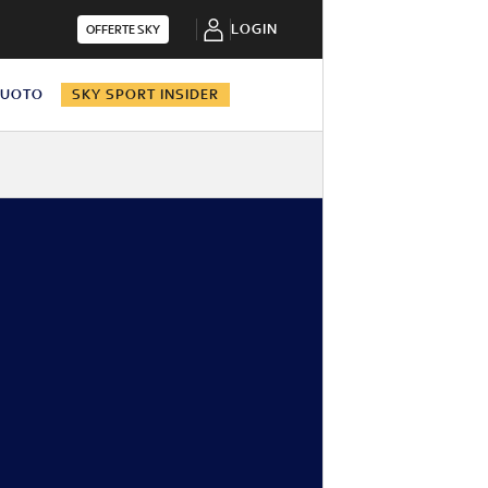
LOGIN
OFFERTE SKY
NUOTO
SKY SPORT INSIDER