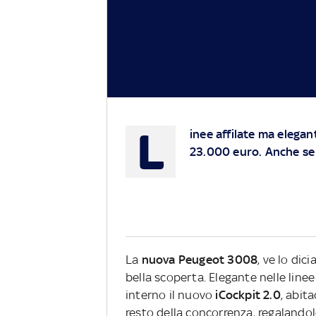
L
inee affilate ma elegant
23.000 euro. Anche se u
La
nuova Peugeot 3008
, ve lo di
bella scoperta. Elegante nelle linee
interno il nuovo
iCockpit 2.0
, abit
resto della concorrenza, regalandol