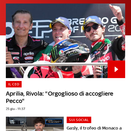
IL CEO
Aprilia, Rivola: "Orgoglioso di accogliere
Pecco"
25 giu - 11:37
SUI SOCIAL
Gasly, il trofeo di Monaco a