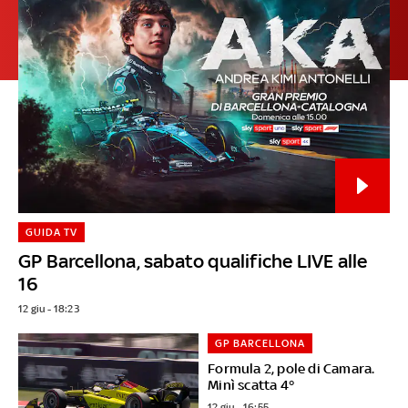
GUIDA TV
GP Barcellona, sabato qualifiche LIVE alle
16
12 giu - 18:23
GP BARCELLONA
Formula 2, pole di Camara.
Minì scatta 4°
12 giu - 16:55