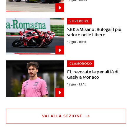
SUPERBIKE
SBK a Misano: Bulega il più
veloce nelle Libere
12 giu - 16:50
CLAMOROSO
F1, revocate le penalità di
Gasly a Monaco
12 giu - 13:15
VAI ALLA SEZIONE