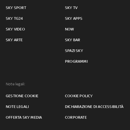
SKY SPORT
SKY TV
SKY TG24
SKY APPS
SKY VIDEO
NOW
SKY ARTE
SKY BAR
SPAZI SKY
PROGRAMMI
Note legali:
GESTIONE COOKIE
COOKIE POLICY
NOTE LEGALI
DICHIARAZIONE DI ACCESSIBILITÀ
OFFERTA SKY MEDIA
CORPORATE