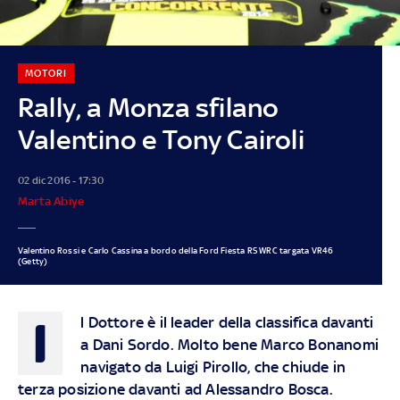
MOTORI
Rally, a Monza sfilano
Valentino e Tony Cairoli
02 dic 2016 - 17:30
Marta Abiye
Valentino Rossi e Carlo Cassina a bordo della Ford Fiesta RS WRC targata VR46
(Getty)
I
l Dottore è il leader della classifica davanti
a Dani Sordo. Molto bene Marco Bonanomi
navigato da Luigi Pirollo, che chiude in
terza posizione davanti ad Alessandro Bosca.