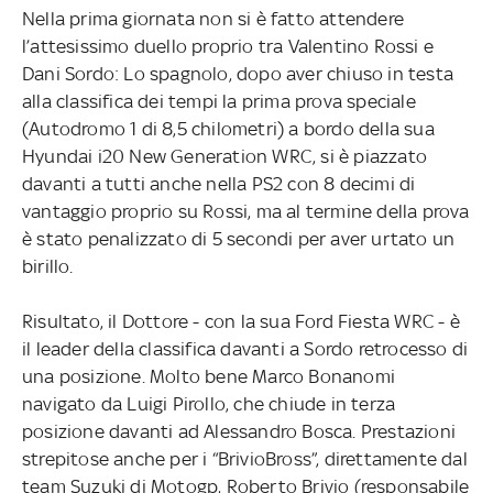
Nella prima giornata non si è fatto attendere
l’attesissimo duello proprio tra Valentino Rossi e
Dani Sordo: Lo spagnolo, dopo aver chiuso in testa
alla classifica dei tempi la prima prova speciale
(Autodromo 1 di 8,5 chilometri) a bordo della sua
Hyundai i20 New Generation WRC, si è piazzato
davanti a tutti anche nella PS2 con 8 decimi di
vantaggio proprio su Rossi, ma al termine della prova
è stato penalizzato di 5 secondi per aver urtato un
birillo.
Risultato, il Dottore - con la sua Ford Fiesta WRC - è
il leader della classifica davanti a Sordo retrocesso di
una posizione. Molto bene Marco Bonanomi
navigato da Luigi Pirollo, che chiude in terza
posizione davanti ad Alessandro Bosca. Prestazioni
strepitose anche per i “BrivioBross”, direttamente dal
team Suzuki di Motogp, Roberto Brivio (responsabile