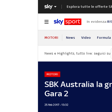
Esplora tutte le offerte S
In evidenza:
RI
MOTORI
News
Video
Formula 
News e Highlights, tutto live: seguici su
MOTORI
SBK Australia la gri
Gara 2
25 feb 2017 - 13:32