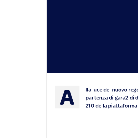
A
lla luce del nuovo reg
partenza di gara2 di d
210 della piattaforma 