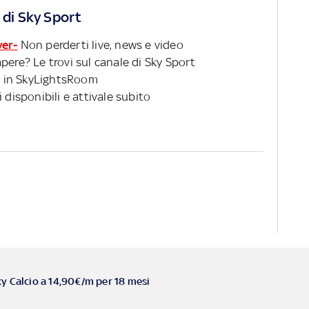
 di Sky Sport
ver-
Non perderti live, news e video
pere? Le trovi sul canale di Sky Sport
 in SkyLightsRoom
 disponibili e attivale subito
ky Calcio a 14,90€/m per 18 mesi