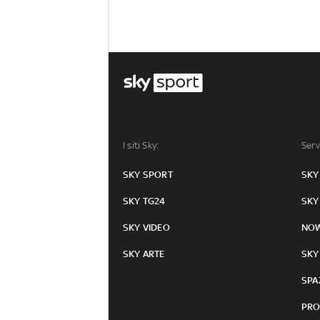
I siti Sky:
Serv
SKY SPORT
SKY
SKY TG24
SKY
SKY VIDEO
NO
SKY ARTE
SKY
SPA
PRO