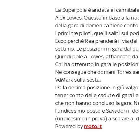
La Superpole è andata al cannibale
Alex Lowes. Questo in base alla nuo
della gara di domenica tiene conto 
I primi tre piloti, quelli saliti sul p
Ecco perché Rea prenderà il via dal
settimo. Le posizioni in gara dal q
Quindi pole a Lowes, affiancato da
Chi ha ottenuto in gara le posizioni
Ne consegue che domani Torres sarà
VdMark sulla sesta.
Dalla decima posizione in giù valgo
tener conto delle cadute di gara1 e
che non hanno concluso la gara. N
l’undicesimo posto e Savadori il 
(undicesimo in prova) a scalare al
Powered by
moto.it