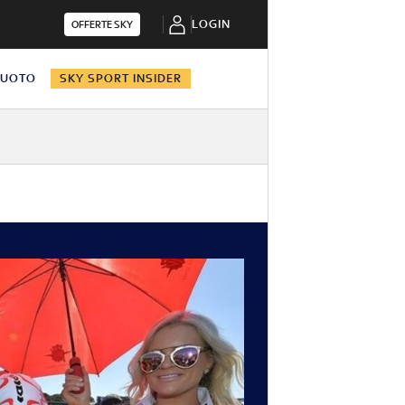
LOGIN
OFFERTE SKY
NUOTO
SKY SPORT INSIDER