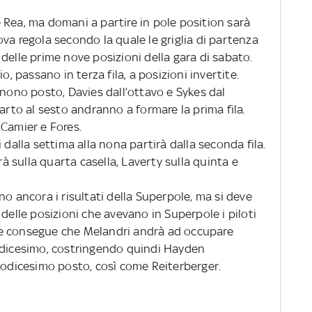
 Rea, ma domani a partire in pole position sarà
va regola secondo la quale le griglia di partenza
delle prime nove posizioni della gara di sabato.
odio, passano in terza fila, a posizioni invertite.
 nono posto, Davies dall’ottavo e Sykes dal
uarto al sesto andranno a formare la prima fila.
 Camier e Fores.
 dalla settima alla nona partirà dalla seconda fila.
 sulla quarta casella, Laverty sulla quinta e
no ancora i risultati della Superpole, ma si deve
 delle posizioni che avevano in Superpole i piloti
e consegue che Melandri andrà ad occupare
dodicesimo, costringendo quindi Hayden
 dodicesimo posto, così come Reiterberger.