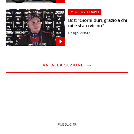
MIGLIOR TEMPO
Bez: "Giorni duri, grazie a chi
mi è stato vicino"
07 ago - 19:42
VAI ALLA SEZIONE
PUBBLICITÀ