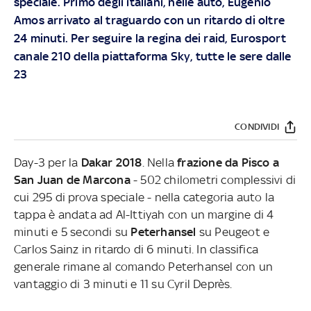
speciale. Primo degli italiani, nelle auto, Eugenio
Amos arrivato al traguardo con un ritardo di oltre
24 minuti.
Per seguire la regina dei raid, Eurosport
canale 210 della piattaforma Sky, tutte le sere dalle
23
CONDIVIDI
Day-3 per la
Dakar 2018
. Nella
frazione da Pisco a
San Juan de Marcona
- 502 chilometri complessivi di
cui 295 di prova speciale - nella categoria auto la
tappa è andata ad Al-Ittiyah con un margine di 4
minuti e 5 secondi su
Peterhansel
su Peugeot e
Carlos Sainz in ritardo di 6 minuti. In classifica
generale rimane al comando Peterhansel con un
vantaggio di 3 minuti e 11 su Cyril Deprès.