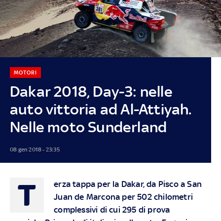
MOTORI
Dakar 2018, Day-3: nelle
auto vittoria ad Al-Attiyah.
Nelle moto Sunderland
08 gen 2018 - 23:35
T
erza tappa per la Dakar, da Pisco a San
Juan de Marcona per 502 chilometri
complessivi di cui 295 di prova