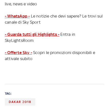
live, news e video
- WhatsApp -
Le notizie che devi sapere? Le trovi sul
canale di Sky Sport
- Guarda tutti gli Highlights -
Entra in
SkyLightsRoom
- Offerte Sky -
Scopri le promozioni disponibili e
attivale subito
TAG:
DAKAR 2018