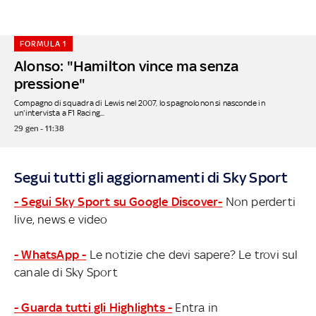
FORMULA 1
Alonso: "Hamilton vince ma senza
pressione"
Compagno di squadra di Lewis nel 2007, lo spagnolo non si nasconde in
un'intervista a F1 Racing...
29 gen - 11:38
Segui tutti gli aggiornamenti di Sky Sport
- Segui Sky Sport su Google Discover-
Non perderti
live, news e video
- WhatsApp -
Le notizie che devi sapere? Le trovi sul
canale di Sky Sport
- Guarda tutti gli Highlights -
Entra in