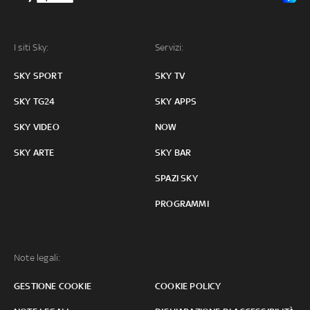
I siti Sky:
Servizi:
SKY SPORT
SKY TV
SKY TG24
SKY APPS
SKY VIDEO
NOW
SKY ARTE
SKY BAR
SPAZI SKY
PROGRAMMI
Note legali:
GESTIONE COOKIE
COOKIE POLICY