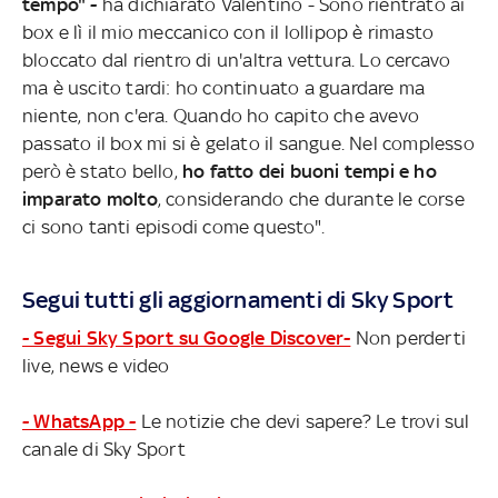
tempo" -
ha dichiarato Valentino - Sono rientrato ai
box e lì il mio meccanico con il lollipop è rimasto
bloccato dal rientro di un'altra vettura. Lo cercavo
ma è uscito tardi: ho continuato a guardare ma
niente, non c'era. Quando ho capito che avevo
passato il box mi si è gelato il sangue. Nel complesso
però è stato bello,
ho fatto dei buoni tempi e ho
imparato molto
, considerando che durante le corse
ci sono tanti episodi come questo".
Segui tutti gli aggiornamenti di Sky Sport
- Segui Sky Sport su Google Discover-
Non perderti
live, news e video
- WhatsApp -
Le notizie che devi sapere? Le trovi sul
canale di Sky Sport