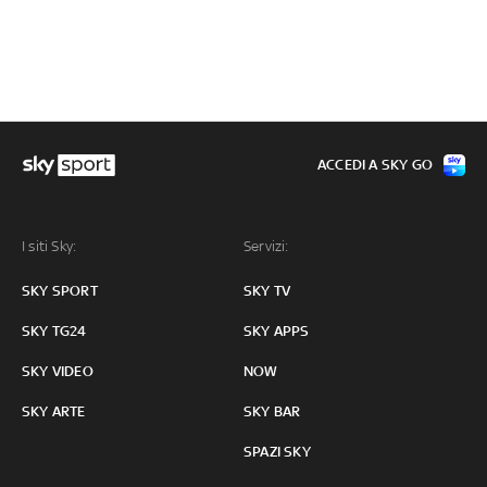
ACCEDI A SKY GO
I siti Sky:
Servizi:
SKY SPORT
SKY TV
SKY TG24
SKY APPS
SKY VIDEO
NOW
SKY ARTE
SKY BAR
SPAZI SKY