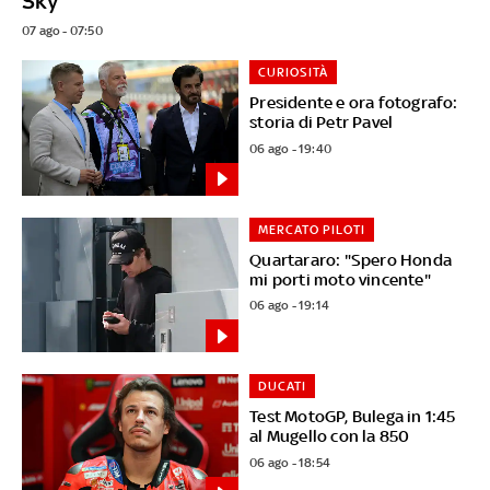
Sky
07 ago - 07:50
CURIOSITÀ
Presidente e ora fotografo:
storia di Petr Pavel
06 ago - 19:40
MERCATO PILOTI
Quartararo: "Spero Honda
mi porti moto vincente"
06 ago - 19:14
DUCATI
Test MotoGP, Bulega in 1:45
al Mugello con la 850
06 ago - 18:54