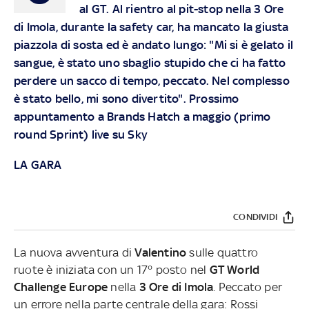
al GT. Al rientro al pit-stop nella 3 Ore
di Imola, durante la safety car, ha mancato la giusta
piazzola di sosta ed è andato lungo: "Mi si è gelato il
sangue, è stato uno sbaglio stupido che ci ha fatto
perdere un sacco di tempo, peccato. Nel complesso
è stato bello, mi sono divertito". Prossimo
appuntamento a Brands Hatch a maggio (primo
round Sprint) live su Sky
LA GARA
CONDIVIDI
La nuova avventura di
Valentino
sulle quattro
ruote
è iniziata con un 17° posto nel
GT World
Challenge Europe
nella
3 Ore di Imola
. Peccato per
un errore nella parte centrale della gara: Rossi