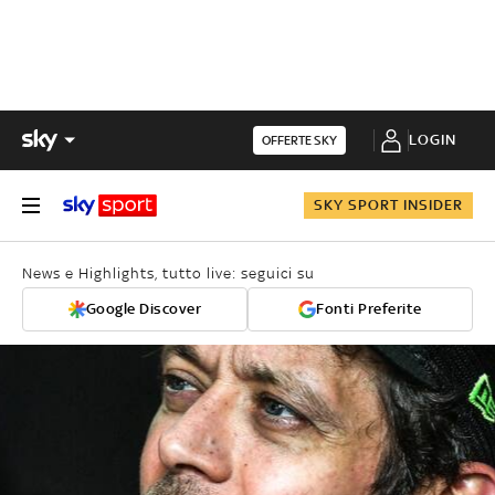
LOGIN
OFFERTE SKY
SKY SPORT INSIDER
News e Highlights, tutto live: seguici su
Google Discover
Fonti Preferite