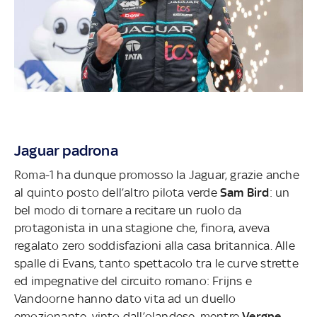
Jaguar padrona
Roma-1 ha dunque promosso la Jaguar, grazie anche
al quinto posto dell’altro pilota verde
Sam Bird
: un
bel modo di tornare a recitare un ruolo da
protagonista in una stagione che, finora, aveva
regalato zero soddisfazioni alla casa britannica. Alle
spalle di Evans, tanto spettacolo tra le curve strette
ed impegnative del circuito romano: Frijns e
Vandoorne hanno dato vita ad un duello
emozionante, vinto dall’olandese, mentre
Vergne