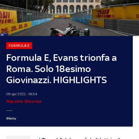
FORMULA E
Formula E, Evans trionfa a
Roma. Solo 18esimo
Giovinazzi. HIGHLIGHTS
09 apr 2022 - 18:54
Massimo Discenza
©Getty