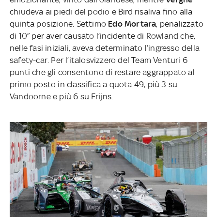
chiudeva ai piedi del podio e Bird risaliva fino alla
quinta posizione. Settimo
Edo Mortara
, penalizzato
di 10” per aver causato l’incidente di Rowland che,
nelle fasi iniziali, aveva determinato l’ingresso della
safety-car. Per l’italosvizzero del Team Venturi 6
punti che gli consentono di restare aggrappato al
primo posto in classifica a quota 49, più 3 su
Vandoorne e più 6 su Frijns.