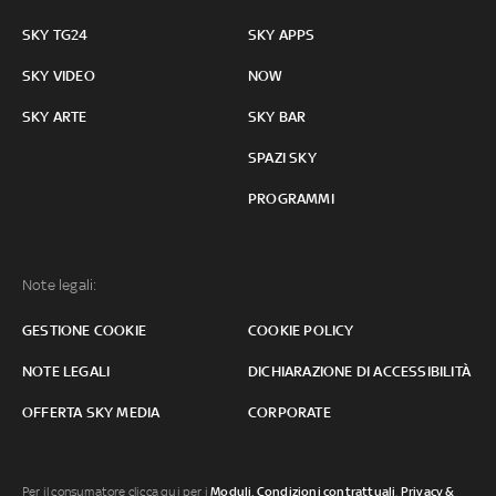
SKY TG24
SKY APPS
SKY VIDEO
NOW
SKY ARTE
SKY BAR
SPAZI SKY
PROGRAMMI
Note legali:
GESTIONE COOKIE
COOKIE POLICY
NOTE LEGALI
DICHIARAZIONE DI ACCESSIBILITÀ
OFFERTA SKY MEDIA
CORPORATE
Per il consumatore clicca qui per i
Moduli, Condizioni contrattuali
,
Privacy &