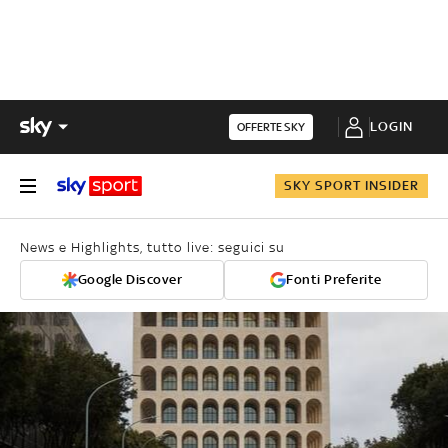
LOGIN
OFFERTE SKY
SKY SPORT INSIDER
News e Highlights, tutto live: seguici su
Google Discover
Fonti Preferite