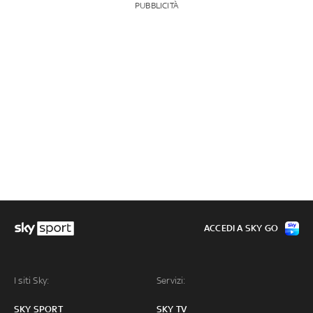
PUBBLICITÀ
ACCEDI A SKY GO
I siti Sky:
Servizi:
SKY SPORT
SKY TV