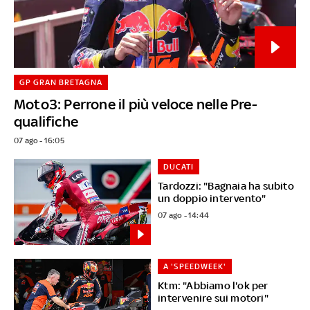
GP GRAN BRETAGNA
Moto3: Perrone il più veloce nelle Pre-
qualifiche
07 ago - 16:05
DUCATI
Tardozzi: "Bagnaia ha subito
un doppio intervento"
07 ago - 14:44
A 'SPEEDWEEK'
Ktm: "Abbiamo l'ok per
intervenire sui motori"