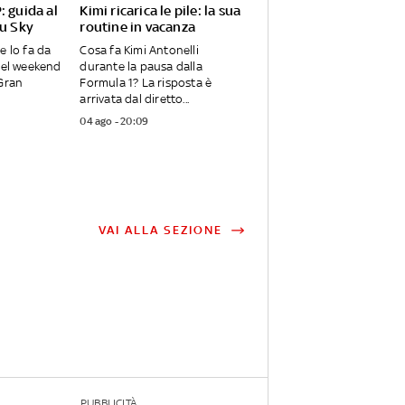
: guida al
Kimi ricarica le pile: la sua
su Sky
routine in vacanza
e lo fa da
Cosa fa Kimi Antonelli
nel weekend
durante la pausa dalla
 Gran
Formula 1? La risposta è
arrivata dal diretto...
04 ago - 20:09
VAI ALLA SEZIONE
PUBBLICITÀ