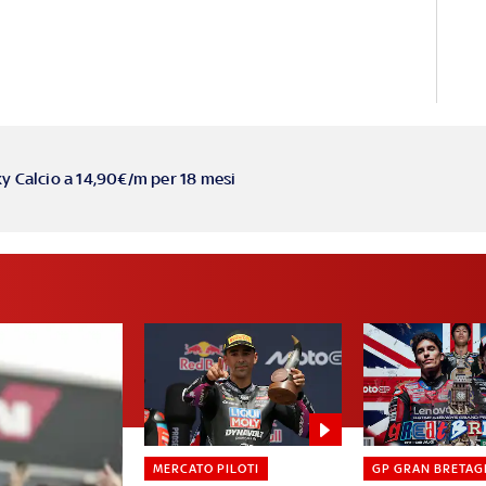
ky Calcio a 14,90€/m per 18 mesi
MERCATO PILOTI
GP GRAN BRETAG