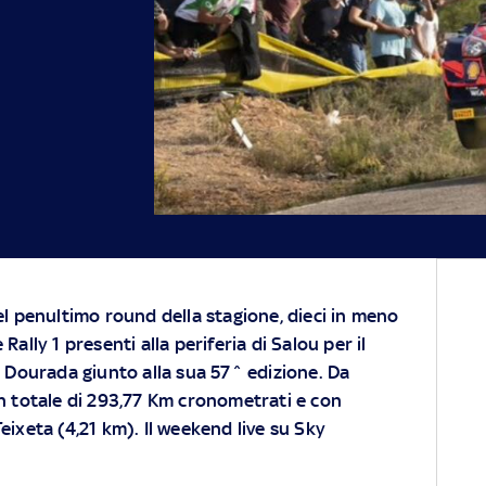
nel penultimo round della stagione, dieci in meno
 Rally 1 presenti alla periferia di Salou per il
Dourada giunto alla sua 57^ edizione. Da
un totale di 293,77 Km cronometrati e con
eixeta (4,21 km). Il weekend live su Sky