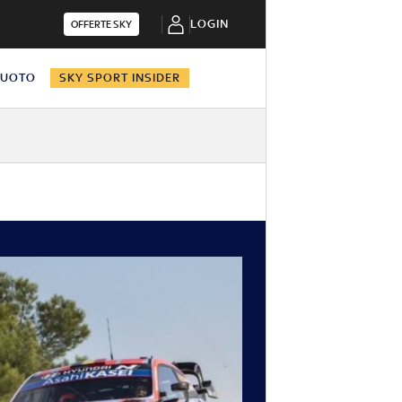
LOGIN
OFFERTE SKY
NUOTO
SKY SPORT INSIDER