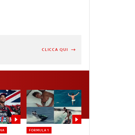
CLICCA QUI
NA
FORMULA 1