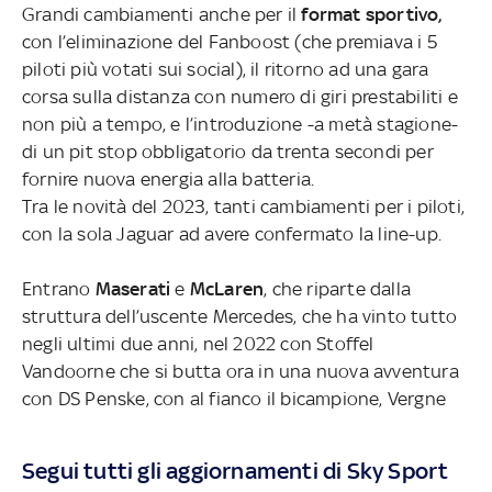
Grandi cambiamenti anche per il
format sportivo,
con l’eliminazione del Fanboost (che premiava i 5
piloti più votati sui social), il ritorno ad una gara
corsa sulla distanza con numero di giri prestabiliti e
non più a tempo, e l’introduzione -a metà stagione-
di un pit stop obbligatorio da trenta secondi per
fornire nuova energia alla batteria.
Tra le novità del 2023, tanti cambiamenti per i piloti,
con la sola Jaguar ad avere confermato la line-up.
Entrano
Maserati
e
McLaren
, che riparte dalla
struttura dell’uscente Mercedes, che ha vinto tutto
negli ultimi due anni, nel 2022 con Stoffel
Vandoorne che si butta ora in una nuova avventura
con DS Penske, con al fianco il bicampione, Vergne
Segui tutti gli aggiornamenti di Sky Sport