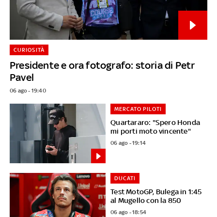
CURIOSITÀ
Presidente e ora fotografo: storia di Petr
Pavel
06 ago - 19:40
MERCATO PILOTI
Quartararo: "Spero Honda
mi porti moto vincente"
06 ago - 19:14
DUCATI
Test MotoGP, Bulega in 1:45
al Mugello con la 850
06 ago - 18:54