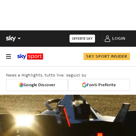
LOGIN
OFFERTE SKY
SKY SPORT INSIDER
News e Highlights, tutto live: seguici su
Google Discover
Fonti Preferite