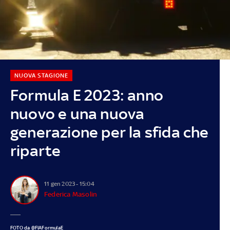
NUOVA STAGIONE
Formula E 2023: anno
nuovo e una nuova
generazione per la sfida che
riparte
11 gen 2023 - 15:04
Federica Masolin
FOTO da @FIAFormulaE