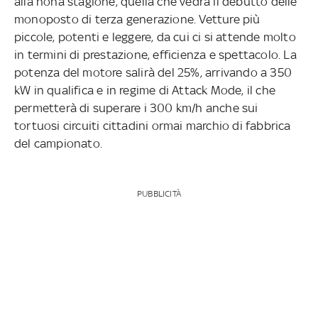
alla nona stagione, quella che vedrà il debutto delle
monoposto di terza generazione.
Vetture più
piccole, potenti e leggere, da cui ci si attende molto
in termini di prestazione, efficienza e spettacolo. La
potenza del motore salirà del 25%, arrivando a 350
kW in qualifica e in regime di Attack Mode, il che
permetterà di superare i 300 km/h anche sui
tortuosi circuiti cittadini ormai marchio di fabbrica
del campionato.
PUBBLICITÀ