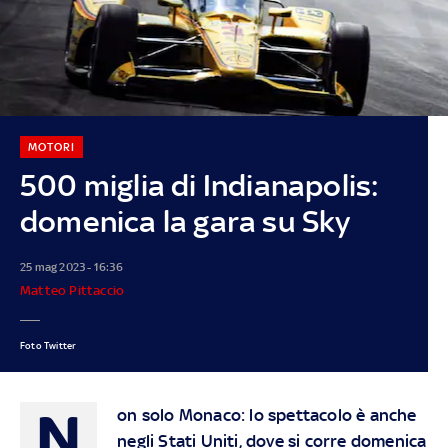
MOTORI
500 miglia di Indianapolis:
domenica la gara su Sky
25 mag 2023 - 16:36
Matteo Pittaccio
Foto Twitter
N
on solo Monaco: lo spettacolo è anche
negli Stati Uniti, dove si corre domenica