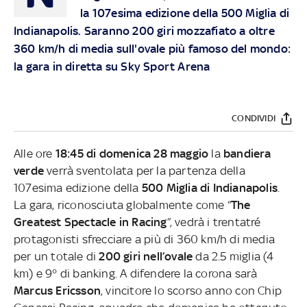
la 107esima edizione della 500 Miglia di
Indianapolis. Saranno 200 giri mozzafiato a oltre
360 km/h di media sull'ovale più famoso del mondo:
la gara in diretta su Sky Sport Arena
CONDIVIDI
Alle ore
18:45 di domenica 28 maggio
la
bandiera
verde
verrà sventolata per la partenza della
107esima edizione della
500 Miglia di Indianapolis
.
La gara, riconosciuta globalmente come “
The
Greatest Spectacle in Racing
”, vedrà i trentatré
protagonisti sfrecciare a più di 360 km/h di media
per un totale di
200 giri nell’ovale
da 2.5 miglia (4
km) e 9° di banking. A difendere la corona sarà
Marcus Ericsson
, vincitore lo scorso anno con Chip