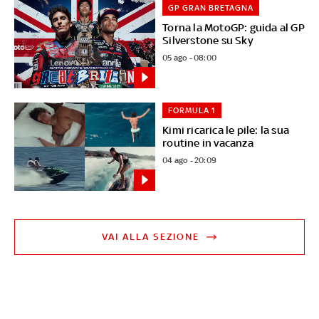
GP GRAN BRETAGNA
Torna la MotoGP: guida al GP
Silverstone su Sky
05 ago - 08:00
FORMULA 1
Kimi ricarica le pile: la sua
routine in vacanza
04 ago - 20:09
VAI ALLA SEZIONE