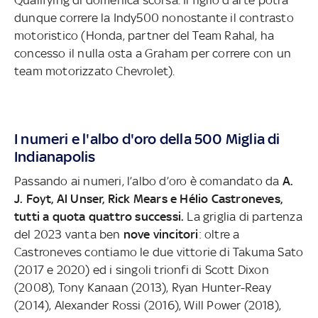
dunque correre la Indy500 nonostante il contrasto
motoristico (Honda, partner del Team Rahal, ha
concesso il nulla osta a Graham per correre con un
team motorizzato Chevrolet).
I numeri e l'albo d'oro della 500 Miglia di
Indianapolis
Passando ai numeri, l’albo d’oro è comandato da
A.
J. Foyt, Al Unser, Rick Mears e Hélio Castroneves,
tutti a quota quattro successi.
La griglia di partenza
del 2023 vanta ben
nove vincitori
: oltre a
Castroneves contiamo le due vittorie di Takuma Sato
(2017 e 2020) ed i singoli trionfi di Scott Dixon
(2008), Tony Kanaan (2013), Ryan Hunter-Reay
(2014), Alexander Rossi (2016), Will Power (2018),