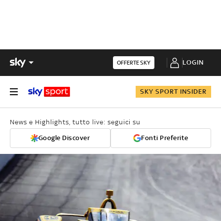
LOGIN
OFFERTE SKY
SKY SPORT INSIDER
News e Highlights, tutto live: seguici su
Google Discover
Fonti Preferite