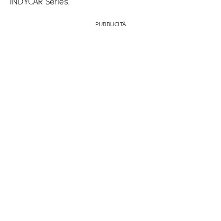
INDYCAR Series.
PUBBLICITÀ