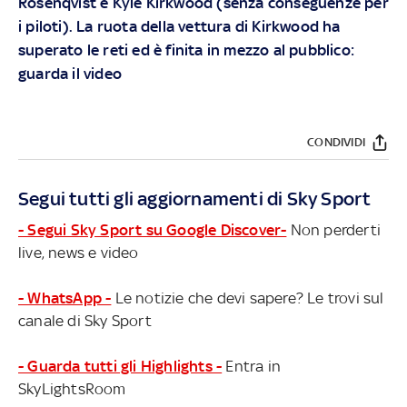
Rosenqvist e Kyle Kirkwood (senza conseguenze per
i piloti). La ruota della vettura di Kirkwood ha
superato le reti ed è finita in mezzo al pubblico:
guarda il video
CONDIVIDI
Segui tutti gli aggiornamenti di Sky Sport
- Segui Sky Sport su Google Discover-
Non perderti
live, news e video
- WhatsApp -
Le notizie che devi sapere? Le trovi sul
canale di Sky Sport
- Guarda tutti gli Highlights -
Entra in
SkyLightsRoom