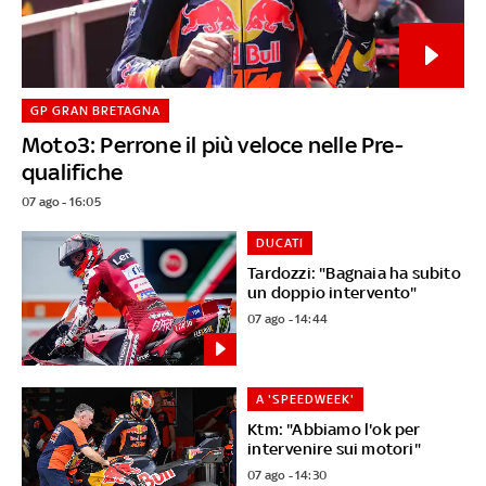
GP GRAN BRETAGNA
Moto3: Perrone il più veloce nelle Pre-
qualifiche
07 ago - 16:05
DUCATI
Tardozzi: "Bagnaia ha subito
un doppio intervento"
07 ago - 14:44
A 'SPEEDWEEK'
Ktm: "Abbiamo l'ok per
intervenire sui motori"
07 ago - 14:30