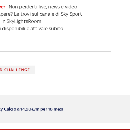
ver-
Non perderti live, news e video
pere? Le trovi sul canale di Sky Sport
 in SkyLightsRoom
 disponibili e attivale subito
D CHALLENGE
ky Calcio a 14,90€/m per 18 mesi