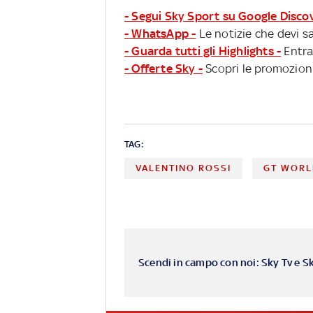
- Segui Sky Sport su Google Disco
- WhatsApp -
Le notizie che devi sa
- Guarda tutti gli Highlights -
Entra
- Offerte Sky -
Scopri le promozioni
TAG:
VALENTINO ROSSI
GT WORL
Scendi in campo con noi: Sky Tv e S