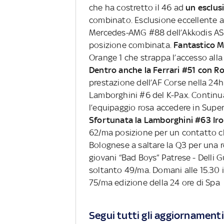
che ha costretto il 46 ad
un esclusi
combinato. Esclusione eccellente an
Mercedes-AMG #88 dell’Akkodis ASP
posizione combinata.
Fantastico M
Orange 1 che strappa l’accesso all
Dentro anche la Ferrari #51 con R
prestazione dell’AF Corse nella 24h
Lamborghini #6 del K-Pax. Continua
l’equipaggio rosa accedere in Super
Sfortunata la Lamborghini #63 Iron
62/ma posizione per un contatto ch
Bolognese a saltare la Q3 per una ro
giovani “Bad Boys” Patrese - Delli 
soltanto 49/ma. Domani alle 15.30 il
75/ma edizione della 24 ore di Spa
Segui tutti gli aggiornamenti