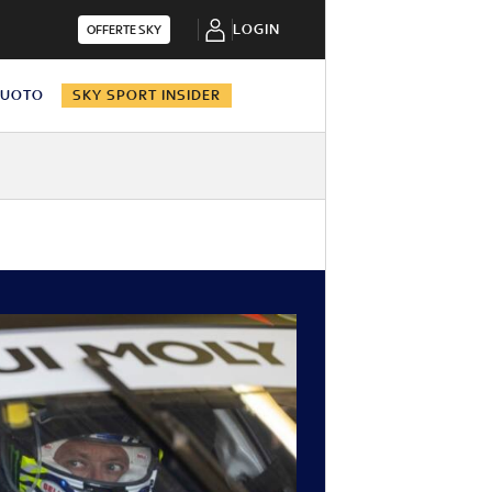
LOGIN
OFFERTE SKY
NUOTO
SKY SPORT INSIDER