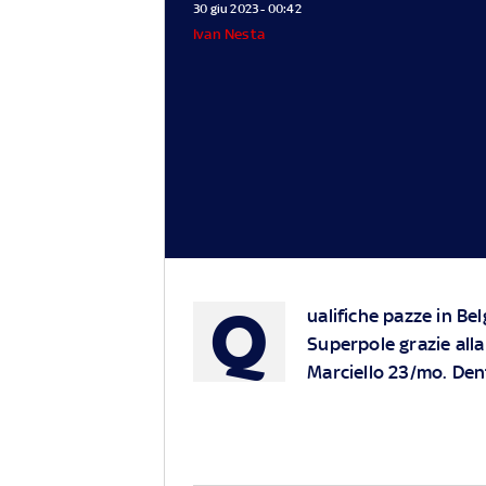
30 giu 2023 - 00:42
Ivan Nesta
Q
ualifiche pazze in Belg
Superpole grazie alla 
Marciello 23/mo. Dent