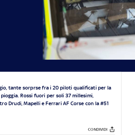
io, tante sorprse fra i 20 piloti qualificati per la
pioggia. Rossi fuori per soli 37 millesimi,
ro Drudi, Mapelli e Ferrari AF Corse con la #51
CONDIVIDI