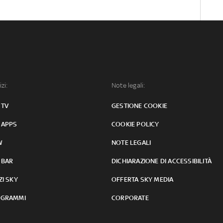
izi:
Note legali:
 TV
GESTIONE COOKIE
 APPS
COOKIE POLICY
W
NOTE LEGALI
 BAR
DICHIARAZIONE DI ACCESSIBILITÀ
ZI SKY
OFFERTA SKY MEDIA
GRAMMI
CORPORATE