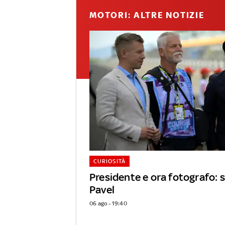
MOTORI: ALTRE NOTIZIE
CURIOSITÀ
Presidente e ora fotografo: s
Pavel
06 ago - 19:40