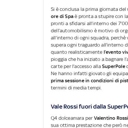
Si è conclusa la prima giornata de
ore di Spa
è pronta a stupire con l
pronti a sfidarsi all’interno dei 7’0
dell’automobilismo è motivo di org
all’interno di ogni squadra, perchè
supera ogni traguardo all’interno d
quanto realisticamente
l’evento vi
pioggia che ha iniziato a bagnare l’
carte per l’accesso alla
SuperPole
d
Ne hanno infatti giovato gli equip
prima sessione in condizioni di pis
termini di media tempi.
Vale Rossi fuori dalla SuperP
Q4 dolceamara per
Valentino Ross
sua ottima prestazione che però ne