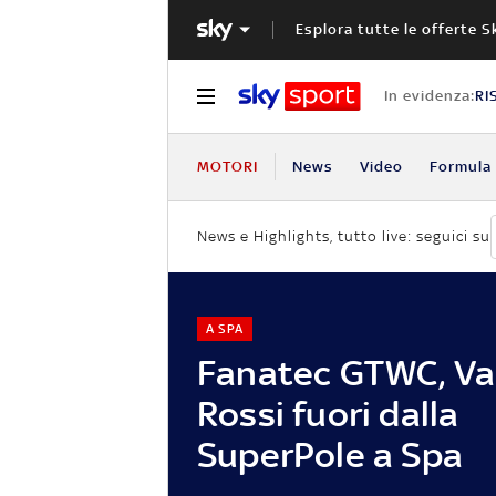
Esplora tutte le offerte S
In evidenza:
RI
MOTORI
News
Video
Formula 
News e Highlights, tutto live: seguici su
A SPA
Fanatec GTWC, Va
Rossi fuori dalla
SuperPole a Spa