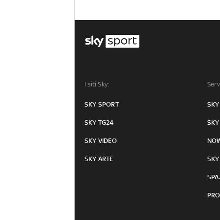
I siti Sky:
Serv
SKY SPORT
SKY
SKY TG24
SKY
SKY VIDEO
NO
SKY ARTE
SKY
SPA
PRO