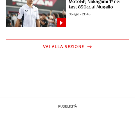
MotoGP, Nakagami 1° nei
test 850cc al Mugello
05 ago - 21:45
VAI ALLA SEZIONE
PUBBLICITÀ