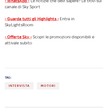
- WhatsApp -
Le notizie che devi sapere? Le trovi sul
canale di Sky Sport
- Guarda tutti gli Highlights -
Entra in
SkyLightsRoom
- Offerte Sky -
Scopri le promozioni disponibili e
attivale subito
TAG:
INTERVISTA
MOTORI