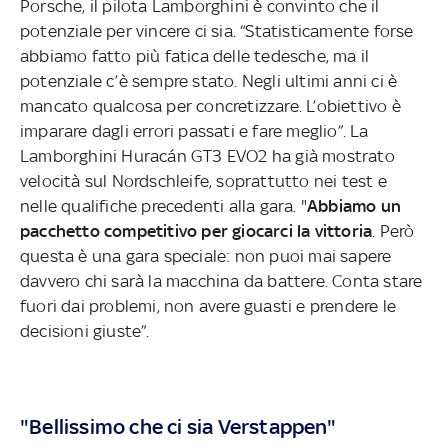
Porsche, il pilota Lamborghini è convinto che il
potenziale per vincere ci sia. “Statisticamente forse
abbiamo fatto più fatica delle tedesche, ma il
potenziale c’è sempre stato. Negli ultimi anni ci è
mancato qualcosa per concretizzare. L’obiettivo è
imparare dagli errori passati e fare meglio”. La
Lamborghini Huracán GT3 EVO2 ha già mostrato
velocità sul Nordschleife, soprattutto nei test e
nelle qualifiche precedenti alla gara. "
Abbiamo un
pacchetto competitivo per giocarci la vittoria
. Però
questa è una gara speciale: non puoi mai sapere
davvero chi sarà la macchina da battere. Conta stare
fuori dai problemi, non avere guasti e prendere le
decisioni giuste”.
"Bellissimo che ci sia Verstappen"