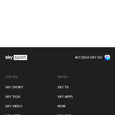
ACCEDI A SKY GO
I siti Sky:
Servizi:
SKY SPORT
SKY TV
SKY TG24
SKY APPS
SKY VIDEO
NOW