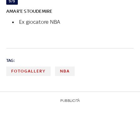
9/9
AMAR’E STOUDEMIRE
Ex giocatore NBA
TAG:
FOTOGALLERY
NBA
PUBBLICITÀ