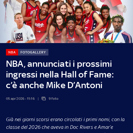
NBA
FOTOGALLERY
NBA, annunciati i prossimi
ingressi nella Hall of Fame:
c’è anche Mike D’Antoni
05 apr 2026 - 11:16
9 foto
Già nei giorni scorsi erano circolati i primi nomi, con la
classe del 2026 che aveva in Doc Rivers e Amar’e