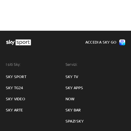
ACCEDI A SKY GO
I siti Sky:
Servizi:
SKY SPORT
SKY TV
SKY TG24
SKY APPS
SKY VIDEO
NOW
SKY ARTE
SKY BAR
SPAZI SKY