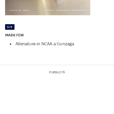
6/9
MARK FEW
Allenatore in NCAA a Gonzaga
PUBBLICITÀ