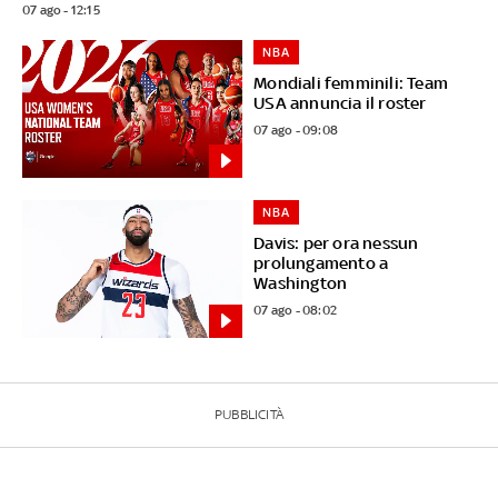
07 ago - 12:15
NBA
Mondiali femminili: Team
USA annuncia il roster
07 ago - 09:08
NBA
Davis: per ora nessun
prolungamento a
Washington
07 ago - 08:02
PUBBLICITÀ