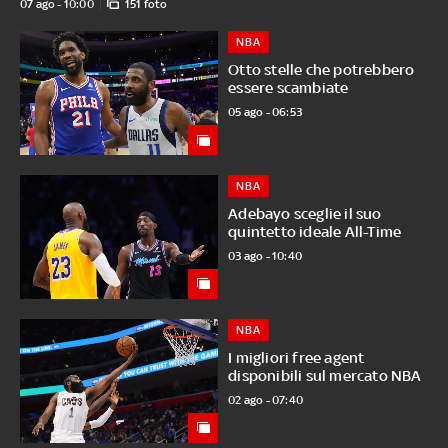
07 ago - 10:00
151 foto
NBA
Otto stelle che potrebbero
essere scambiate
05 ago - 06:53
NBA
Adebayo sceglie il suo
quintetto ideale All-Time
03 ago - 10:40
NBA
I migliori free agent
disponibili sul mercato NBA
02 ago - 07:40