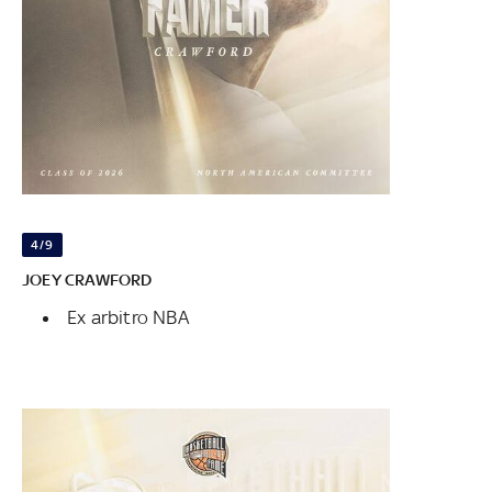
4/9
JOEY CRAWFORD
Ex arbitro NBA