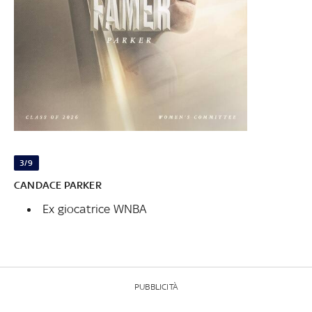
3/9
CANDACE PARKER
Ex giocatrice WNBA
PUBBLICITÀ