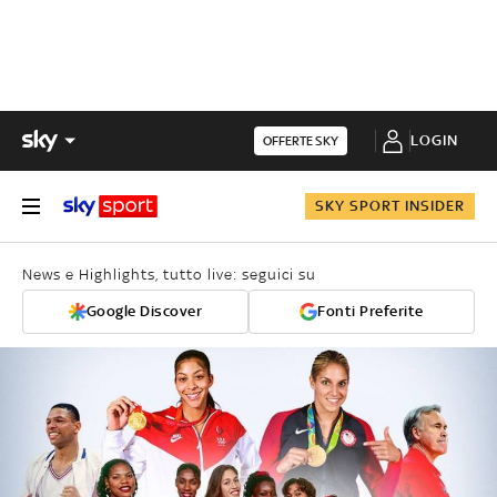
LOGIN
OFFERTE SKY
SKY SPORT INSIDER
News e Highlights, tutto live: seguici su
Google Discover
Fonti Preferite