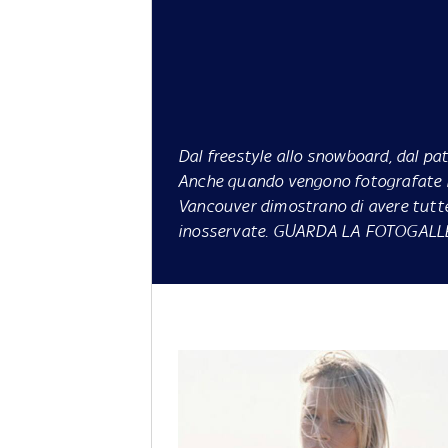
Dal freestyle allo snowboard, dal pa
Anche quando vengono fotografate lon
Vancouver dimostrano di avere tutte
inosservate. GUARDA LA FOTOGALL