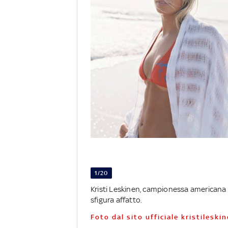
1/20
Kristi Leskinen, campionessa americana 
sfigura affatto.
Foto dal sito ufficiale kristilesk