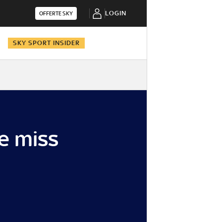
LOGIN
OFFERTE SKY
N
SKY SPORT INSIDER
i
ue miss