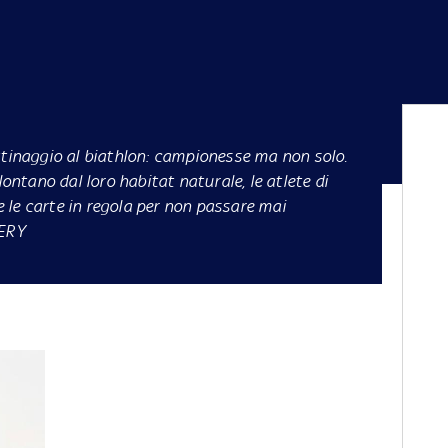
ttinaggio al biathlon: campionesse ma non solo.
tano dal loro habitat naturale, le atlete di
 le carte in regola per non passare mai
ERY