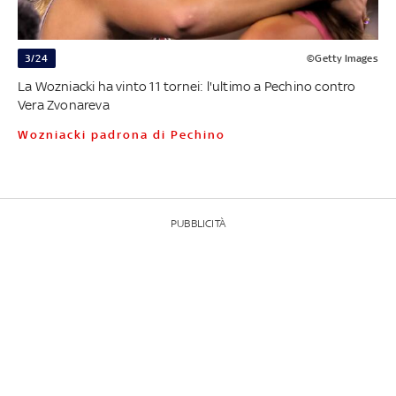
3/24
©Getty Images
La Wozniacki ha vinto 11 tornei: l'ultimo a Pechino contro
Vera Zvonareva
Wozniacki padrona di Pechino
PUBBLICITÀ