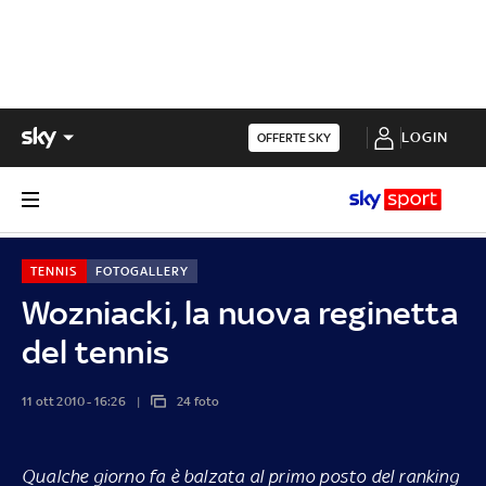
LOGIN
OFFERTE SKY
TENNIS
FOTOGALLERY
Wozniacki, la nuova reginetta
del tennis
11 ott 2010 - 16:26
24 foto
Qualche giorno fa è balzata al primo posto del ranking