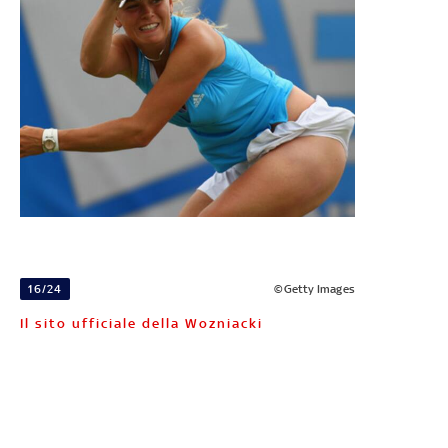
16/24
©Getty Images
Il sito ufficiale della Wozniacki