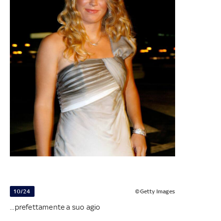
10/24
©Getty Images
...prefettamente a suo agio