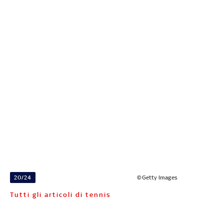
20/24
©Getty Images
Tutti gli articoli di tennis