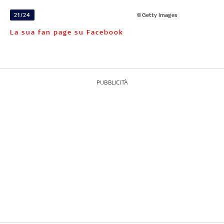
21/24
©Getty Images
La sua fan page su Facebook
PUBBLICITÀ