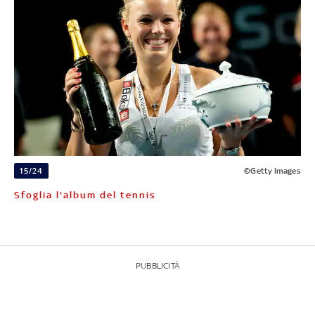
15/24
©Getty Images
Sfoglia l'album del tennis
PUBBLICITÀ