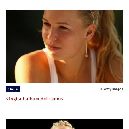
14/24
©Getty Images
Sfoglia l'album del tennis