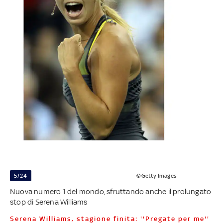
5/24
©Getty Images
Nuova numero 1 del mondo, sfruttando anche il prolungato
stop di Serena Williams
Serena Williams, stagione finita: ''Pregate per me''