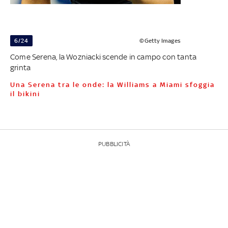
6/24
©Getty Images
Come Serena, la Wozniacki scende in campo con tanta
grinta
Una Serena tra le onde: la Williams a Miami sfoggia
il bikini
PUBBLICITÀ