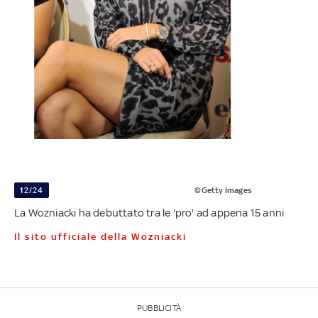
12/24
©Getty Images
La Wozniacki ha debuttato tra le 'pro' ad appena 15 anni
Il sito ufficiale della Wozniacki
PUBBLICITÀ