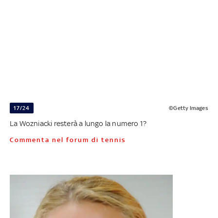
17/24
©Getty Images
La Wozniacki resterà a lungo la numero 1?
Commenta nel forum di tennis