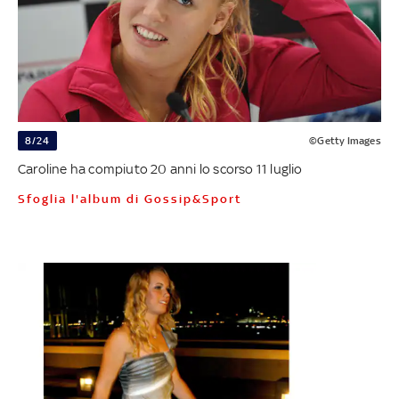
8/24
©Getty Images
Caroline ha compiuto 20 anni lo scorso 11 luglio
Sfoglia l'album di Gossip&Sport