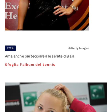
7/24
©Getty Images
Ama anche partecipare alle serate di gala
Sfoglia l'album del tennis