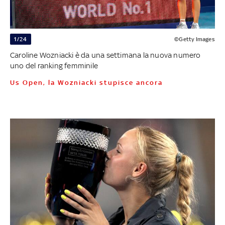
1/24
©Getty Images
Caroline Wozniacki è da una settimana la nuova numero
uno del ranking femminile
Us Open, la Wozniacki stupisce ancora