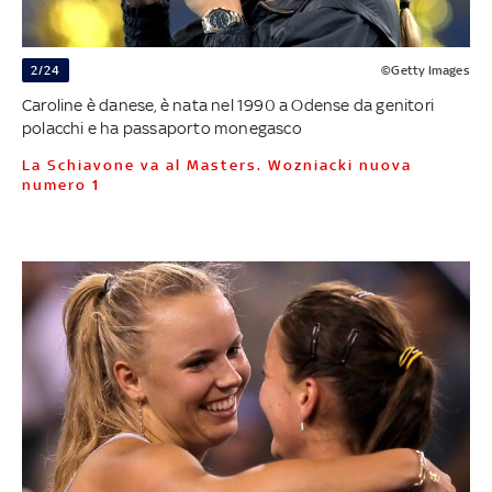
2/24
©Getty Images
Caroline è danese, è nata nel 1990 a Odense da genitori
polacchi e ha passaporto monegasco
La Schiavone va al Masters. Wozniacki nuova
numero 1