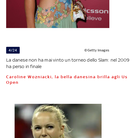
4/24
©Getty Images
La danese non ha mai vinto un torneo dello Slam: nel 2009
ha perso in finale
Caroline Wozniacki, la bella danesina brilla agli Us
Open