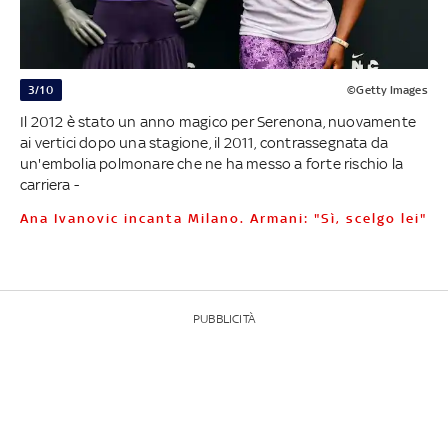
3/10
©Getty Images
Il 2012 è stato un anno magico per Serenona, nuovamente
ai vertici dopo una stagione, il 2011, contrassegnata da
un'embolia polmonare che ne ha messo a forte rischio la
carriera -
Ana Ivanovic incanta Milano. Armani: "Sì, scelgo lei"
PUBBLICITÀ