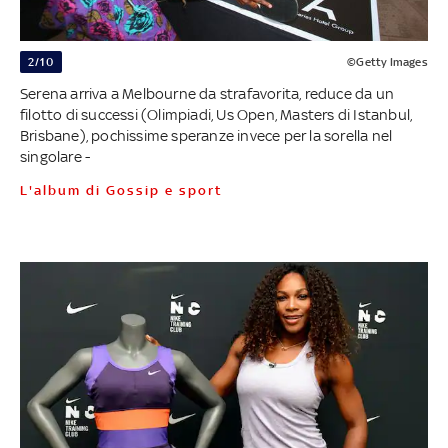
2/10
©Getty Images
Serena arriva a Melbourne da strafavorita, reduce da un
filotto di successi (Olimpiadi, Us Open, Masters di Istanbul,
Brisbane), pochissime speranze invece per la sorella nel
singolare -
L'album di Gossip e sport