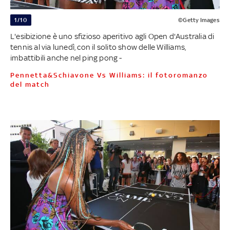
1/10
©Getty Images
L'esibizione è uno sfizioso aperitivo agli Open d'Australia di
tennis al via lunedì, con il solito show delle Williams,
imbattibili anche nel ping pong -
Pennetta&Schiavone Vs Williams: il fotoromanzo
del match