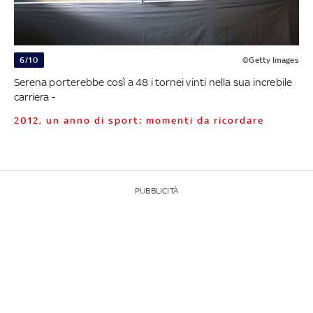
6/10
©Getty Images
Serena porterebbe così a 48 i tornei vinti nella sua increbile
carriera -
2012, un anno di sport: momenti da ricordare
PUBBLICITÀ