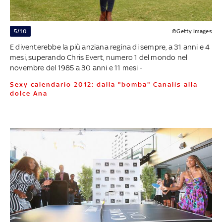
5/10
©Getty Images
E diventerebbe la più anziana regina di sempre, a 31 anni e 4
mesi, superando Chris Evert, numero 1 del mondo nel
novembre del 1985 a 30 anni e 11 mesi -
Sexy calendario 2012: dalla "bomba" Canalis alla
dolce Ana