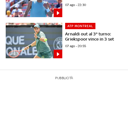
07 ago - 22:30
ATP MONTREAL
Arnaldi out al 3° turno:
Griekspoor vince in 3 set
07 ago - 20:55
PUBBLICITÀ