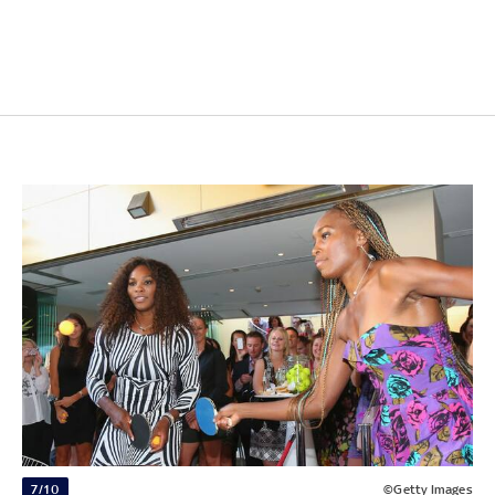
7/10
©Getty Images