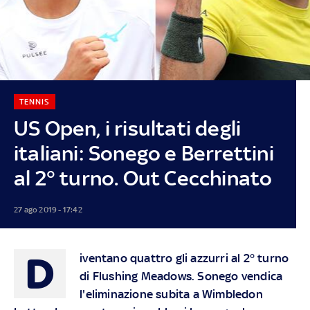
TENNIS
US Open, i risultati degli
italiani: Sonego e Berrettini
al 2° turno. Out Cecchinato
27 ago 2019 - 17:42
D
iventano quattro gli azzurri al 2° turno
di Flushing Meadows. Sonego vendica
l'eliminazione subita a Wimbledon