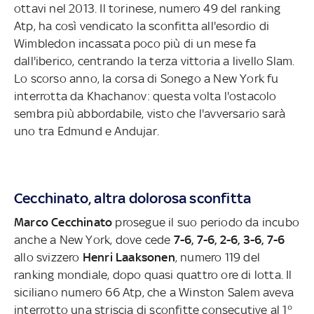
ottavi nel 2013. Il torinese, numero 49 del ranking
Atp, ha così vendicato la sconfitta all'esordio di
Wimbledon incassata poco più di un mese fa
dall'iberico, centrando la terza vittoria a livello Slam.
Lo scorso anno, la corsa di Sonego a New York fu
interrotta da Khachanov: questa volta l'ostacolo
sembra più abbordabile, visto che l'avversario sarà
uno tra Edmund e Andujar.
Cecchinato, altra dolorosa sconfitta
Marco Cecchinato
prosegue il suo periodo da incubo
anche a New York, dove cede
7-6, 7-6, 2-6, 3-6, 7-6
allo svizzero
Henri Laaksonen
, numero 119 del
ranking mondiale, dopo quasi quattro ore di lotta. Il
siciliano numero 66 Atp, che a Winston Salem aveva
interrotto una striscia di sconfitte consecutive al 1°