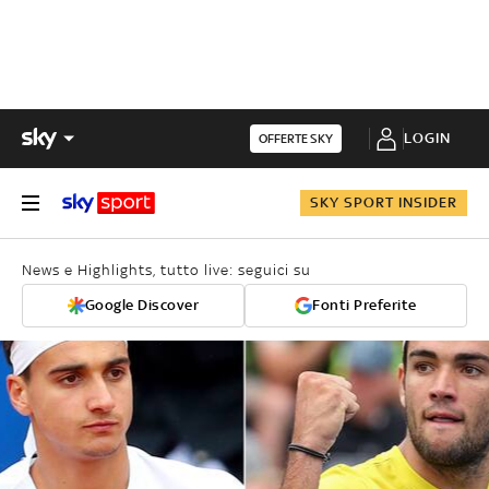
LOGIN
OFFERTE SKY
SKY SPORT INSIDER
News e Highlights, tutto live: seguici su
Google Discover
Fonti Preferite