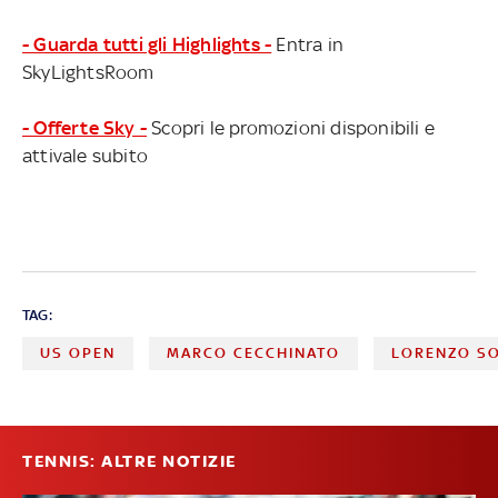
- Guarda tutti gli Highlights -
Entra in
SkyLightsRoom
- Offerte Sky -
Scopri le promozioni disponibili e
attivale subito
TAG:
US OPEN
MARCO CECCHINATO
LORENZO S
TENNIS: ALTRE NOTIZIE