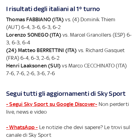
I risultati degli italiani al 1° turno
Thomas FABBIANO (ITA)
vs. (4) Dominik Thiem
(AUT) 6-4, 3-6, 6-3, 6-2
Lorenzo SONEGO (ITA)
vs. Marcel Granollers (ESP) 6-
3, 6-3, 6-4
(24) Matteo BERRETTINI (ITA)
vs. Richard Gasquet
(FRA) 6-4, 6-3, 2-6, 6-2
Henri Laaksonen (SUI)
vs Marco CECCHINATO (ITA)
7-6, 7-6, 2-6, 3-6, 7-6
Segui tutti gli aggiornamenti di Sky Sport
- Segui Sky Sport su Google Discover-
Non perderti
live, news e video
- WhatsApp -
Le notizie che devi sapere? Le trovi sul
canale di Sky Sport