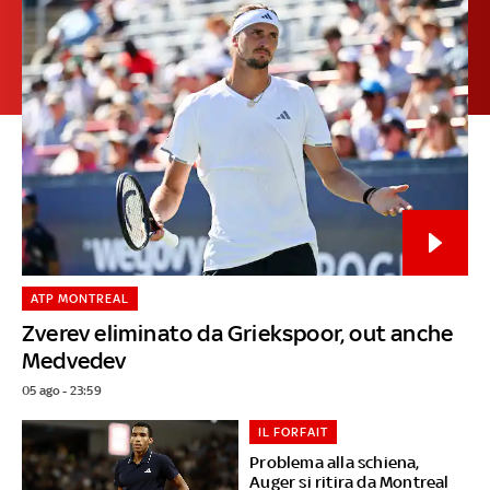
ATP MONTREAL
Zverev eliminato da Griekspoor, out anche
Medvedev
05 ago - 23:59
IL FORFAIT
Problema alla schiena,
Auger si ritira da Montreal