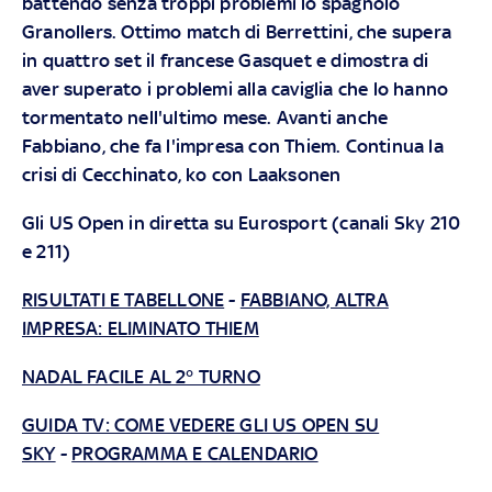
battendo senza troppi problemi lo spagnolo
Granollers. Ottimo match di Berrettini, che supera
in quattro set il francese Gasquet e dimostra di
aver superato i problemi alla caviglia che lo hanno
tormentato nell'ultimo mese. Avanti anche
Fabbiano, che fa l'impresa con Thiem. Continua la
crisi di Cecchinato, ko con Laaksonen
Gli US Open in diretta su Eurosport (canali Sky 210
e 211)
RISULTATI E TABELLONE
-
FABBIANO, ALTRA
IMPRESA: ELIMINATO THIEM
NADAL FACILE AL 2° TURNO
GUIDA TV: COME VEDERE GLI US OPEN SU
SKY
-
PROGRAMMA E CALENDARIO