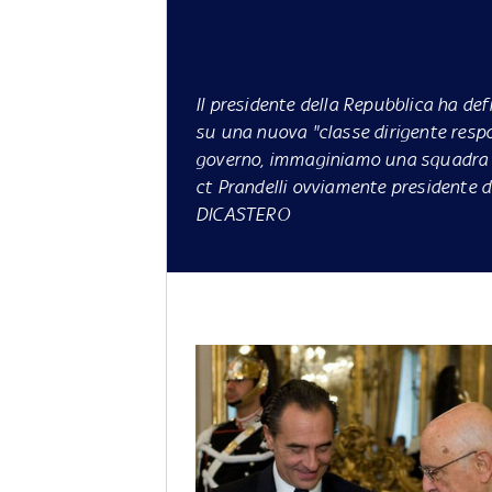
Il presidente della Repubblica ha defi
su una nuova "classe dirigente respo
governo, immaginiamo una squadra di
ct Prandelli ovviamente presidente 
DICASTERO