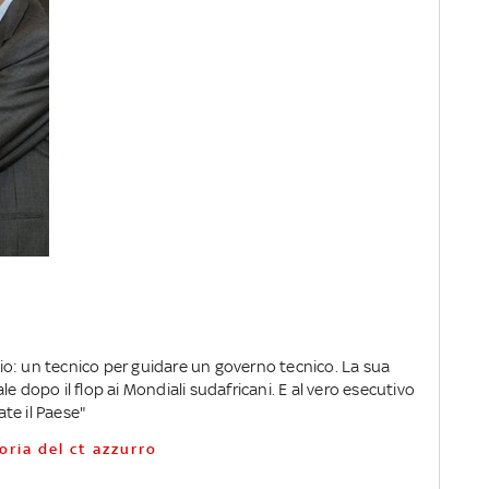
lcio: un tecnico per guidare un governo tecnico. La sua
e dopo il flop ai Mondiali sudafricani. E al vero esecutivo
ate il Paese"
toria del ct azzurro