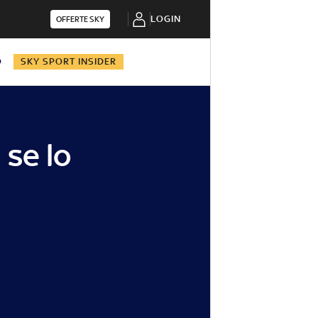
LOGIN
OFFERTE SKY
O
SKY SPORT INSIDER
 se lo