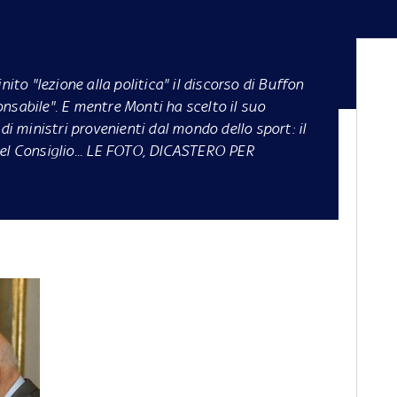
nito "lezione alla politica" il discorso di Buffon
nsabile". E mentre Monti ha scelto il suo
 ministri provenienti dal mondo dello sport: il
del Consiglio... LE FOTO, DICASTERO PER