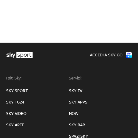
ACCEDI A SKY GO
I siti Sky:
Servizi:
SKY SPORT
SKY TV
SKY TG24
SKY APPS
SKY VIDEO
NOW
SKY ARTE
SKY BAR
SPAZI SKY