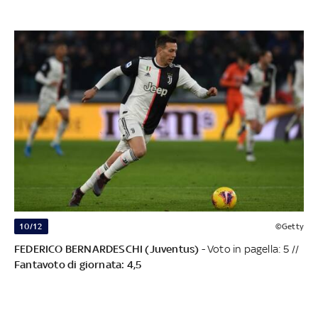
10/12
©Getty
FEDERICO BERNARDESCHI (Juventus)
- Voto in pagella: 5 //
Fantavoto di giornata: 4,5