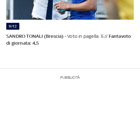
9/12
SANDRO TONALI (Brescia)
- Voto in pagella: 5 //
Fantavoto
di giornata: 4,5
PUBBLICITÀ