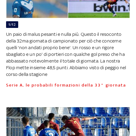
1/12
Un paio di malus pesanti e nulla più. Questo il resoconto
della 32ma giornata di campionato per ciò che concerne
quelli 'non andati proprio bene'. Un rosso e un rigore
sbagliato e un po' di portieri con qualche gol preso che ha
abbassato notevolmente il totale di giornata. La nostra
Flop mette insieme 48,5 punti. Abbiamo visto di peggio nel
corso della stagione
Serie A, le probabili formazioni della 33^ giornata