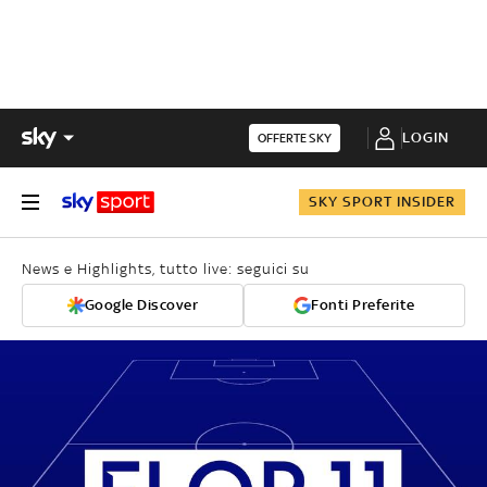
LOGIN
OFFERTE SKY
SKY SPORT INSIDER
News e Highlights, tutto live: seguici su
Google Discover
Fonti Preferite