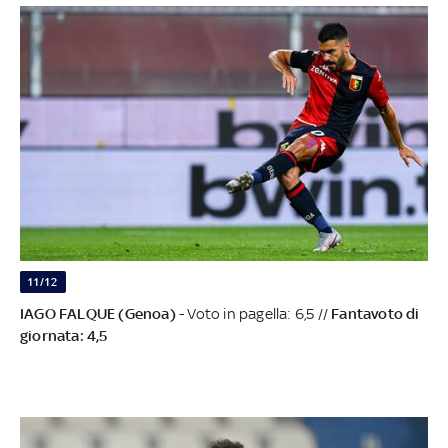
11/12
IAGO FALQUE (Genoa)
- Voto in pagella: 6,5 //
Fantavoto di
giornata: 4,5