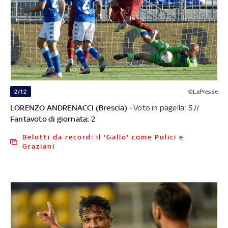
2/12
©LaPresse
LORENZO ANDRENACCI (Brescia)
- Voto in pagella: 5 //
Fantavoto di giornata: 2
Belotti da record: il 'Gallo' come Pulici e
Graziani