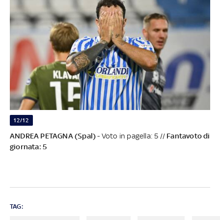
12/12
ANDREA PETAGNA (Spal)
- Voto in pagella: 5 //
Fantavoto di
giornata: 5
TAG: