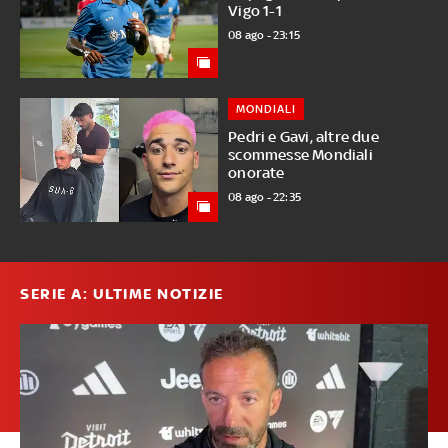
Vigo 1-1
08 ago - 23:15
MONDIALI
Pedri e Gavi, altre due
scommesse Mondiali
onorate
08 ago - 22:35
SERIE A: ULTIME NOTIZIE