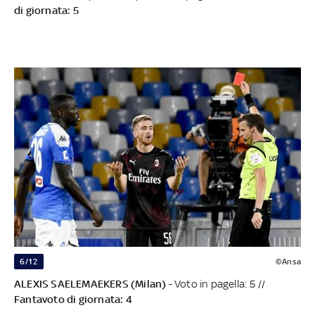
di giornata: 5
6/12
©Ansa
ALEXIS SAELEMAEKERS (Milan)
- Voto in pagella: 5 //
Fantavoto di giornata: 4