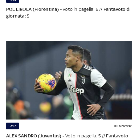
POL LIROLA (Fiorentina)
- Voto in pagella: 5 //
Fantavoto di
giornata: 5
5/12
©LaPresse
ALEX SANDRO (Juventus) -
Voto in pagella: 5 //
Fantavoto