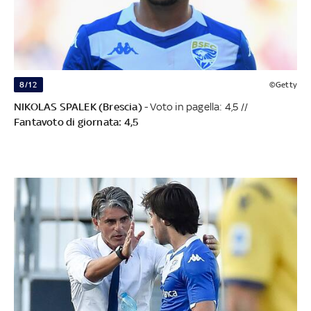
8/12
©Getty
NIKOLAS SPALEK (Brescia)
- Voto in pagella: 4,5 //
Fantavoto di giornata: 4,5