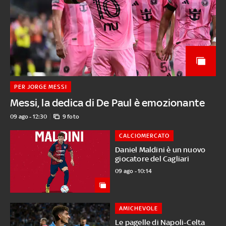
PER JORGE MESSI
Messi, la dedica di De Paul è emozionante
09 ago - 12:30
9 foto
CALCIOMERCATO
Daniel Maldini è un nuovo
giocatore del Cagliari
09 ago - 10:14
AMICHEVOLE
Le pagelle di Napoli-Celta