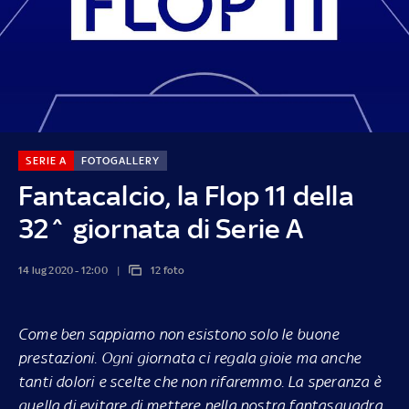
SERIE A
FOTOGALLERY
Fantacalcio, la Flop 11 della
32^ giornata di Serie A
14 lug 2020 - 12:00
12 foto
Come ben sappiamo non esistono solo le buone
prestazioni. Ogni giornata ci regala gioie ma anche
tanti dolori e scelte che non rifaremmo. La speranza è
quella di evitare di mettere nella nostra fantasquadra