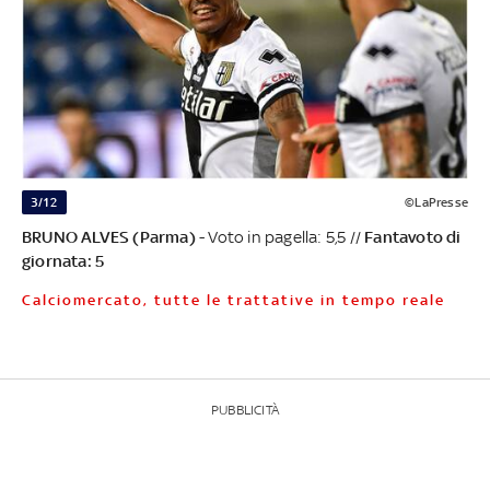
3/12
©LaPresse
BRUNO ALVES (Parma)
- Voto in pagella: 5,5 //
Fantavoto di
giornata: 5
Calciomercato, tutte le trattative in tempo reale
PUBBLICITÀ