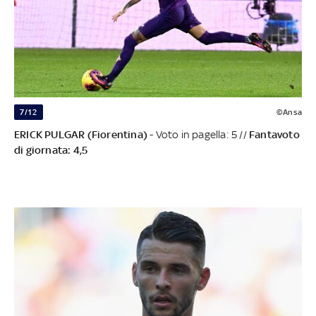
7/12
©Ansa
ERICK PULGAR (Fiorentina)
- Voto in pagella: 5 //
Fantavoto
di giornata: 4,5