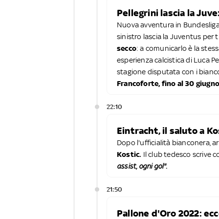
Pellegrini lascia la Juve
Nuova avventura in Bundesliga 
sinistro lascia la Juventus per t
secco
: a comunicarlo è la stes
esperienza calcistica di Luca Pe
stagione disputata con i bianco
Francoforte, fino al 30 giugn
22:10
Eintracht, il saluto a 
Dopo l'ufficialità bianconera, ar
Kostic.
Il club tedesco scrive c
assist, ogni gol".
21:50
Pallone d'Oro 2022: ecc