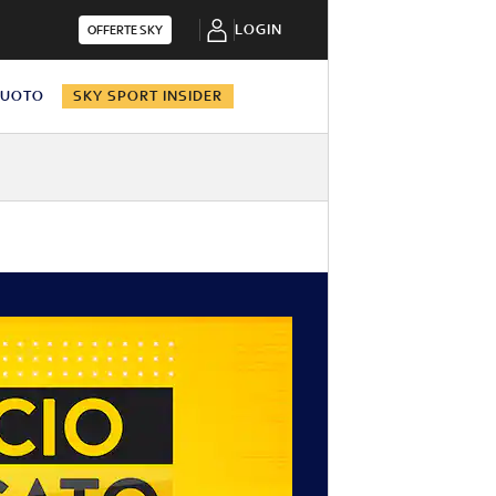
LOGIN
OFFERTE SKY
NUOTO
SKY SPORT INSIDER