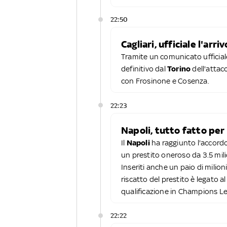
22:50
Cagliari, ufficiale l'arriv
Tramite un comunicato ufficiale
definitivo dal
Torino
dell'atta
con Frosinone e Cosenza.
22:23
Napoli, tutto fatto per
Il
Napoli
ha raggiunto l'accordo
un prestito oneroso da 3.5 milion
Inseriti anche un paio di milion
riscatto del prestito è legato a
qualificazione in Champions L
22:22