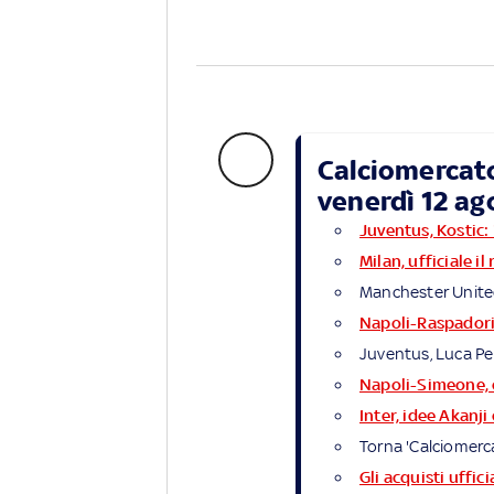
Calciomercato,
venerdì 12 ag
Juventus, Kostic:
Milan, ufficiale i
Manchester United
Napoli-Raspadori,
Juventus, Luca Pel
Napoli-Simeone, 
Inter, idee Akanji
Torna 'Calciomercat
Gli acquisti uffici