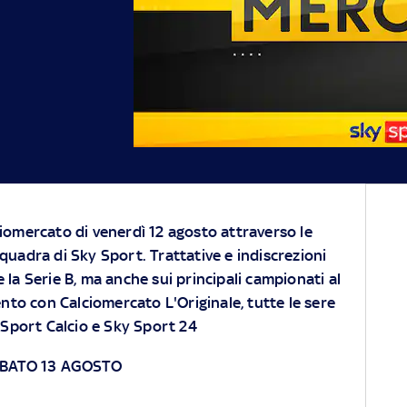
ciomercato di venerdì 12 agosto attraverso le
squadra di Sky Sport. Trattative e indiscrezioni
e la Serie B, ma anche sui principali campionati al
to con Calciomercato L'Originale, tutte le sere
y Sport Calcio e Sky Sport 24
ABATO 13 AGOSTO