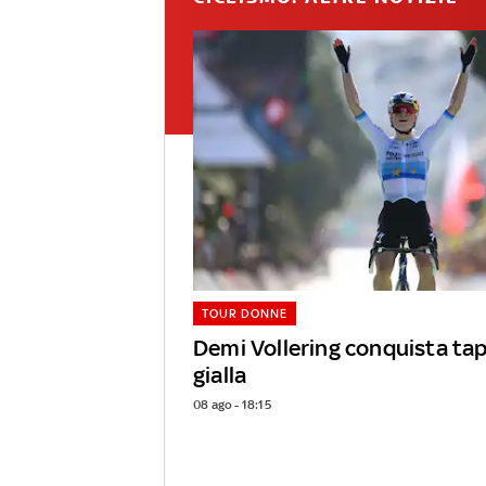
TOUR DONNE
Demi Vollering conquista ta
gialla
08 ago - 18:15