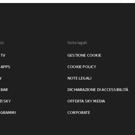
izi:
Note legali:
 TV
GESTIONE COOKIE
 APPS
COOKIE POLICY
W
NOTE LEGALI
 BAR
DICHIARAZIONE DI ACCESSIBILITÀ
ZI SKY
OFFERTA SKY MEDIA
GRAMMI
CORPORATE