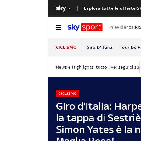
Esplora tutte le offerte S
In evidenza:
RI
CICLISMO
Giro D'Italia
Tour De F
News e Highlights, tutto live: seguici su
CICLISMO
Giro d'Italia: Harp
la tappa di Sestriè
Simon Yates è la 
Maglia Rosa!