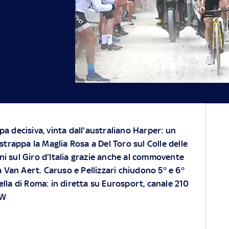
pa decisiva, vinta dall'australiano Harper: un
rappa la Maglia Rosa a Del Toro sul Colle delle
ni sul Giro d'Italia grazie anche al commovente
Van Aert. Caruso e Pellizzari chiudono 5° e 6°
lla di Roma: in diretta su Eurosport, canale 210
OW