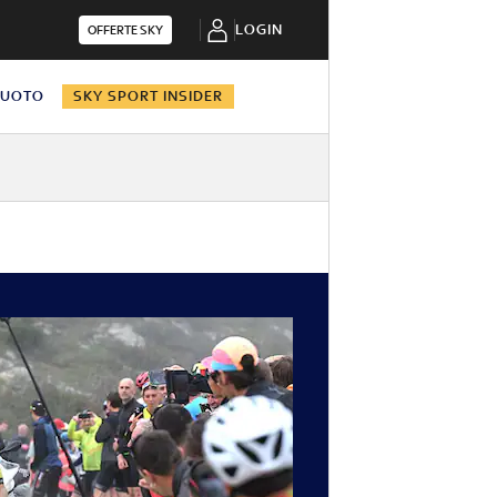
LOGIN
OFFERTE SKY
NUOTO
SKY SPORT INSIDER