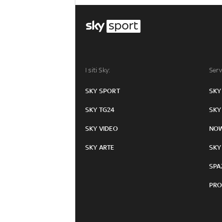
I siti Sky:
Serv
SKY SPORT
SKY
SKY TG24
SKY
SKY VIDEO
NO
SKY ARTE
SKY
SPA
PRO