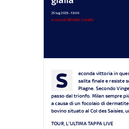
25 lug 2025 - 13:00
a cura di Alfredo Corallo
S
econda vittoria in ques
salita finale e resiste 
Plagne. Secondo Vingeg
passo dal trionfo. Milan sempre pi
a causa di un focolaio di dermatit
bovino situato al Col des Saisies,
TOUR, L'ULTIMA TAPPA LIVE