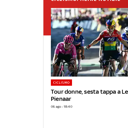
CICLISMO
Tour donne, sesta tappa a L
Pienaar
06 ago - 18:40