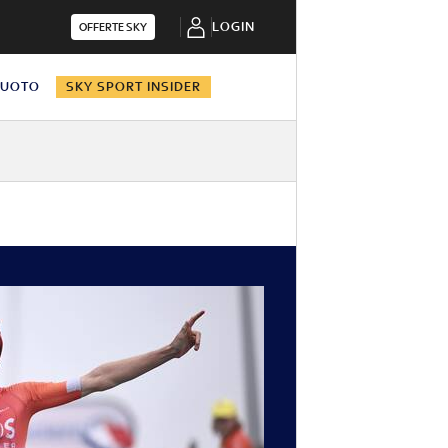
LOGIN
OFFERTE SKY
NUOTO
SKY SPORT INSIDER