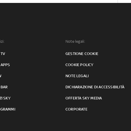
izi:
Note legali:
 TV
GESTIONE COOKIE
 APPS
COOKIE POLICY
W
NOTE LEGALI
 BAR
DICHIARAZIONE DI ACCESSIBILITÀ
ZI SKY
OFFERTA SKY MEDIA
GRAMMI
CORPORATE