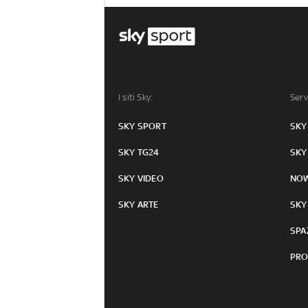
I siti Sky:
Serv
SKY SPORT
SKY
SKY TG24
SKY
SKY VIDEO
NO
SKY ARTE
SKY
SPA
PRO