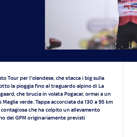
to Tour per l'olandese, che stacca i big sulla
sotto la pioggia fino al traguardo alpino di La
aard, che brucia in volata Pogacar, ormai a un
ù Maglia verde. Tappa accorciata da 130 a 95 km
e contagiosa che ha colpito un allevamento
 uno dei GPM originariamente previsti