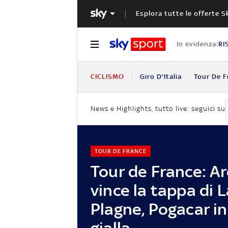
Esplora tutte le offerte S
In evidenza:
RI
CICLISMO
Giro D'Italia
Tour De F
News e Highlights, tutto live: seguici su
TOUR DE FRANCE
Tour de France: 
vince la tappa di L
Plagne, Pogacar in
gialla