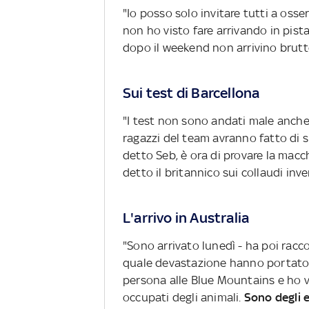
"Io posso solo invitare tutti a osse
non ho visto fare arrivando in pis
dopo il weekend non arrivino brutt
Sui test di Barcellona
"I test non sono andati male anche s
ragazzi del team avranno fatto di 
detto Seb, è ora di provare la macch
detto il britannico sui collaudi inve
L'arrivo in Australia
"Sono arrivato lunedì - ha poi racc
quale devastazione hanno portato g
persona alle Blue Mountains e ho v
occupati degli animali.
Sono degli e