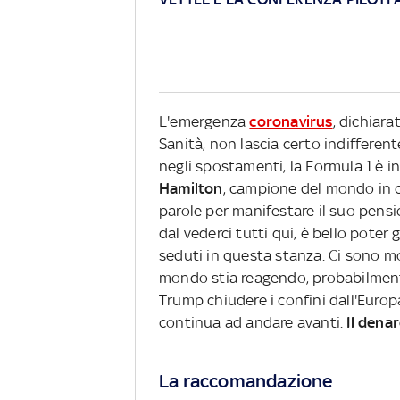
L'emergenza
coronavirus
, dichiar
Sanità, non lascia certo indifferent
negli spostamenti, la Formula 1 è i
Hamilton
, campione del mondo in c
parole per manifestare il suo pensi
dal vederci tutti qui, è bello poter
seduti in questa stanza. Ci sono mol
mondo stia reagendo, probabilment
Trump chiudere i confini dall'Europa 
continua ad andare avanti.
Il denar
La raccomandazione