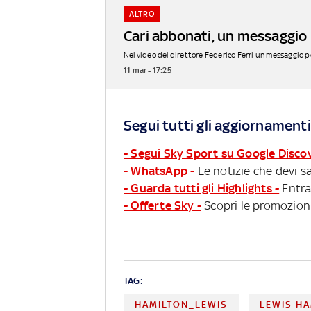
ALTRO
Cari abbonati, un messaggio 
Nel video del direttore Federico Ferri un messaggio per
11 mar - 17:25
Segui tutti gli aggiornamenti
- Segui Sky Sport su Google Disco
- WhatsApp -
Le notizie che devi sa
- Guarda tutti gli Highlights -
Entra
- Offerte Sky -
Scopri le promozioni
TAG:
HAMILTON_LEWIS
LEWIS H