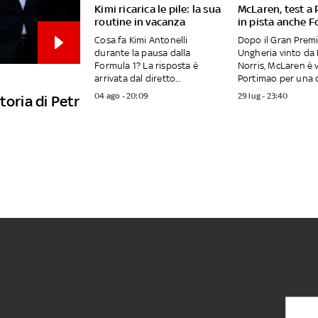
Kimi ricarica le pile: la sua
McLaren, test a
routine in vacanza
in pista anche F
Cosa fa Kimi Antonelli
Dopo il Gran Premi
durante la pausa dalla
Ungheria vinto da
Formula 1? La risposta è
Norris, McLaren è 
arrivata dal diretto...
Portimao per una d
04 ago - 20:09
29 lug - 23:40
toria di Petr