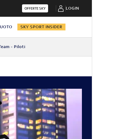
LOGIN
OFFERTE SKY
NUOTO
SKY SPORT INSIDER
Team - Piloti