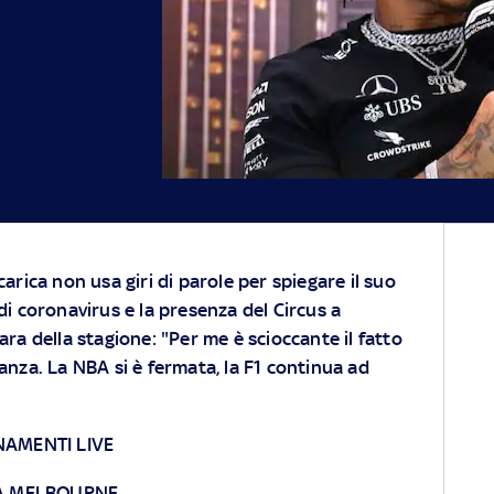
arica non usa giri di parole per spiegare il suo
i coronavirus e la presenza del Circus a
ra della stagione: "Per me è scioccante il fatto
anza. La NBA si è fermata, la F1 continua ad
NAMENTI LIVE
 A MELBOURNE