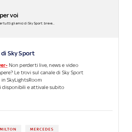
per voi
 tutti gli amici di Sky Sport: breve...
 di Sky Sport
ver-
Non perderti live, news e video
pere? Le trovi sul canale di Sky Sport
 in SkyLightsRoom
 disponibili e attivale subito
AMILTON
MERCEDES