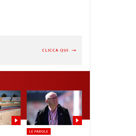
CLICCA QUI
LE PAROLE