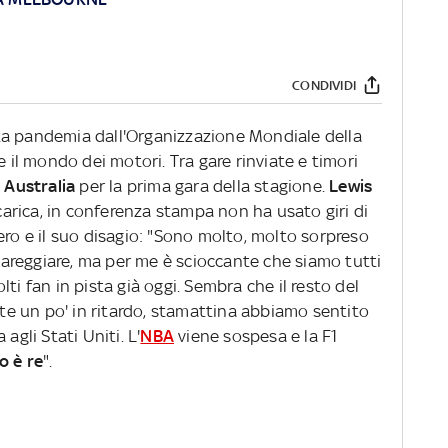
CONDIVIDI
ata pandemia dall'Organizzazione Mondiale della
e il mondo dei motori. Tra gare rinviate e timori
n
Australia
per la prima gara della stagione.
Lewis
arica, in conferenza stampa non ha usato giri di
ero e il suo disagio: "Sono molto, molto sorpreso
 gareggiare, ma per me è scioccante che siamo tutti
ti fan in pista già oggi. Sembra che il resto del
e un po' in ritardo, stamattina abbiamo sentito
agli Stati Uniti. L'
NBA
viene sospesa e la F1
o è re
".