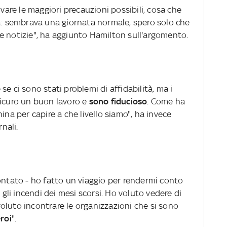
rvare le maggiori precauzioni possibili, cosa che
ta: sembrava una giornata normale, spero solo che
e notizie", ha aggiunto Hamilton sull'argomento.
e ci sono stati problemi di affidabilità, ma i
sicuro un buon lavoro e
sono fiducioso
. Come ha
ina per capire a che livello siamo", ha invece
rnali.
ontato - ho fatto un viaggio per rendermi conto
li incendi dei mesi scorsi. Ho voluto vedere di
oluto incontrare le organizzazioni che si sono
roi
".