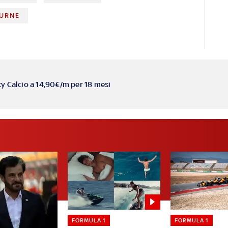
URNE
ky Calcio a 14,90€/m per 18 mesi
FORMULA 1
FORMULA 1