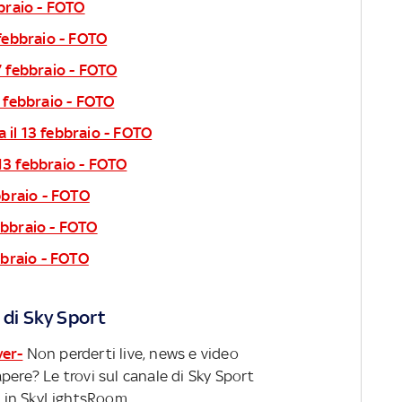
bbraio - FOTO
 febbraio - FOTO
 7 febbraio - FOTO
1 febbraio - FOTO
 il 13 febbraio - FOTO
13 febbraio - FOTO
ebbraio - FOTO
ebbraio - FOTO
ebbraio - FOTO
 di Sky Sport
ver-
Non perderti live, news e video
pere? Le trovi sul canale di Sky Sport
 in SkyLightsRoom