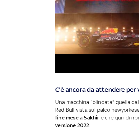
C'è ancora da attendere per v
Una macchina "blindata" quella dalla
Red Bull vista sul palco newyorkes
fine mese a Sakhir
e che quindi non
versione 2022.