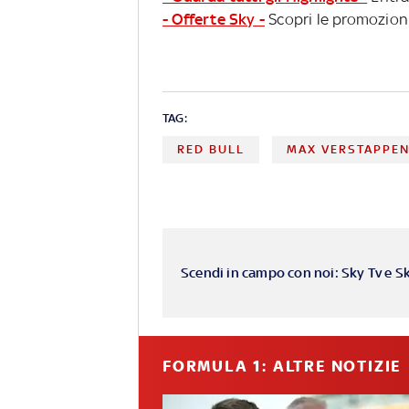
- Offerte Sky -
Scopri le promozioni
TAG:
RED BULL
MAX VERSTAPPE
Scendi in campo con noi: Sky Tv e S
FORMULA 1: ALTRE NOTIZIE