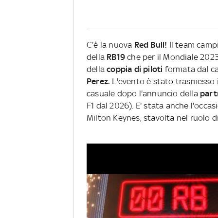
C’è la nuova
Red Bull!
Il team camp
della
RB19
che per il Mondiale 202
della
coppia di piloti
formata dal 
Perez.
L'evento è stato trasmesso 
casuale dopo l'annuncio della
part
F1 dal 2026). E' stata anche l'occas
Milton Keynes, stavolta nel ruolo d