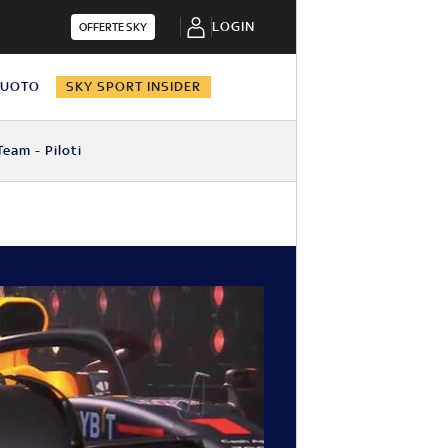
LOGIN
OFFERTE SKY
NUOTO
SKY SPORT INSIDER
Team - Piloti