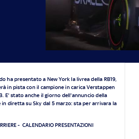
o ha presentato a New York la livrea della RB19,
à in pista con il campione in carica Verstappen
. E' stato anche il giorno dell'annuncio della
 in diretta su Sky dal 5 marzo: sta per arrivara la
ARRIERE
-
CALENDARIO PRESENTAZIONI