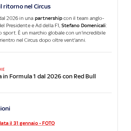
l ritorno nel Circus
dal 2026 in una
partnership
con il team anglo-
el Presidente e Ad della F1,
Stefano Domenicali
:
ro sport. È un marchio globale con un'incredibile
rientro nel Circus dopo oltre vent'anni.
HE
 in Formula 1 dal 2026 con Red Bull
ioni
elata il 31 gennaio - FOTO