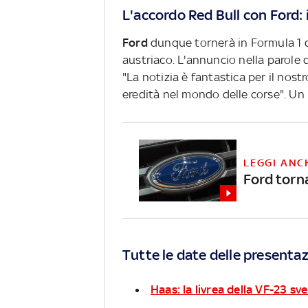
L'accordo Red Bull con Ford: i
Ford
dunque tornerà in Formula 1 
austriaco. L'annuncio nella parole d
"La notizia è fantastica per il nost
eredità nel mondo delle corse". Un 
LEGGI ANC
Ford torna
Tutte le date delle presentaz
Haas: la livrea della VF-23 sv