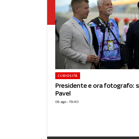
CURIOSITÀ
Presidente e ora fotografo: s
Pavel
06 ago - 19:40