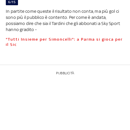
6/15
In partite come queste il risultato non conta, ma più gol ci
sono più il pubblico è contento. Per come è andata,
possiamo dire che sia il Tardini che gli abbonati a Sky Sport
hanno gradito -
"Tutti Insieme per Simoncelli": a Parma si gioca per
il Sic
PUBBLICITÀ