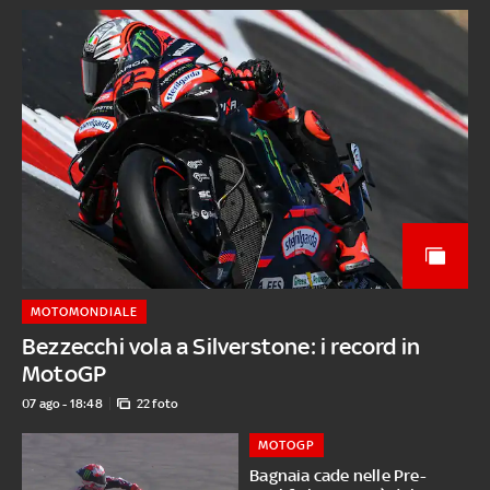
MOTOMONDIALE
Bezzecchi vola a Silverstone: i record in
MotoGP
07 ago - 18:48
22 foto
MOTOGP
Bagnaia cade nelle Pre-