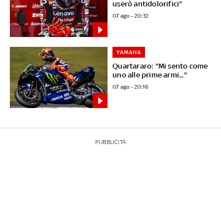
userò antidolorifici"
07 ago - 20:32
YAMAHA
Quartararo: "Mi sento come
uno alle prime armi..."
07 ago - 20:16
PUBBLICITÀ