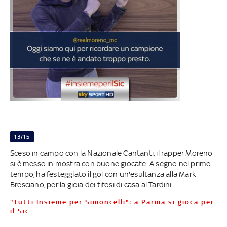
13/15
Sceso in campo con la Nazionale Cantanti, il rapper Moreno
si è messo in mostra con buone giocate. A segno nel primo
tempo, ha festeggiato il gol con un'esultanza alla Mark
Bresciano, per la gioia dei tifosi di casa al Tardini -
"Tutti Insieme per Simoncelli": a Parma si gioca per
il Sic