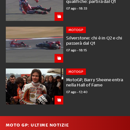
qualifiche: partirà dal Q1
07 ago - 18:33
MOTOGP
Silverstone: chi è in Q2 e chi
passerà dal Q1
07 ago - 18:15
MOTOGP
MotoGP, Barry Sheene entra
nella Hall of Fame
07 ago - 12:40
MOTO GP: ULTIME NOTIZIE