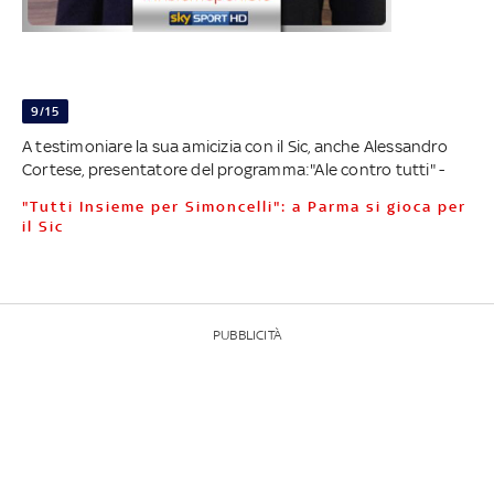
9/15
A testimoniare la sua amicizia con il Sic, anche Alessandro
Cortese, presentatore del programma:"Ale contro tutti" -
"Tutti Insieme per Simoncelli": a Parma si gioca per
il Sic
PUBBLICITÀ