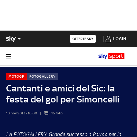
LOGIN
OFFERTE SKY
MOTOGP
FOTOGALLERY
Cantanti e amici del Sic: la
festa del gol per Simoncelli
18 nov 2013 - 18:00
15 foto
LA FOTOGALLERY.
Grande successo a Parma per la