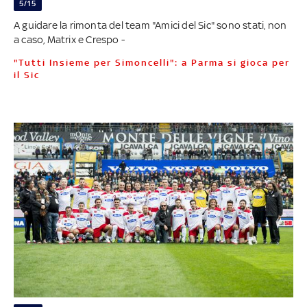
5/15
A guidare la rimonta del team "Amici del Sic" sono stati, non
a caso, Matrix e Crespo -
"Tutti Insieme per Simoncelli": a Parma si gioca per
il Sic