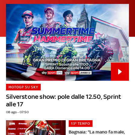
MOTOGP SU SKY
Silverstone show: pole dalle 12.50, Sprint
alle 17
08 ago - 07:50
13° TEMPO
Bagnaia: "La mano fa male,