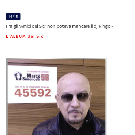
14/15
Fra gli "Amici del Sic" non poteva mancare il dj Ringo -
L'ALBUM del Sic