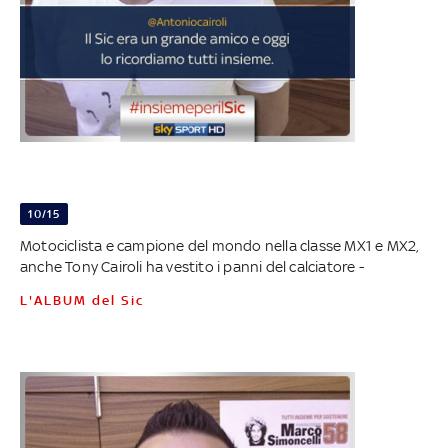
10/15
Motociclista e campione del mondo nella classe MX1 e MX2,
anche Tony Cairoli ha vestito i panni del calciatore -
L'ALBUM del Sic