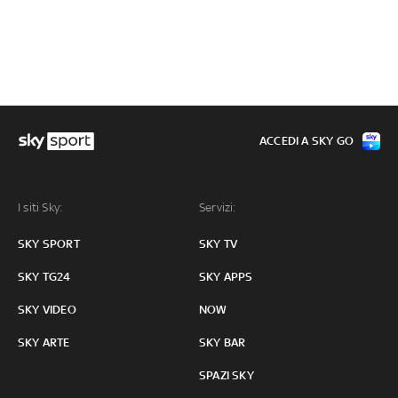
ACCEDI A SKY GO
I siti Sky:
Servizi:
SKY SPORT
SKY TV
SKY TG24
SKY APPS
SKY VIDEO
NOW
SKY ARTE
SKY BAR
SPAZI SKY