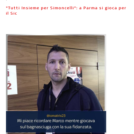
"Tutti Insieme per Simoncelli": a Parma si gioca per
il Sic