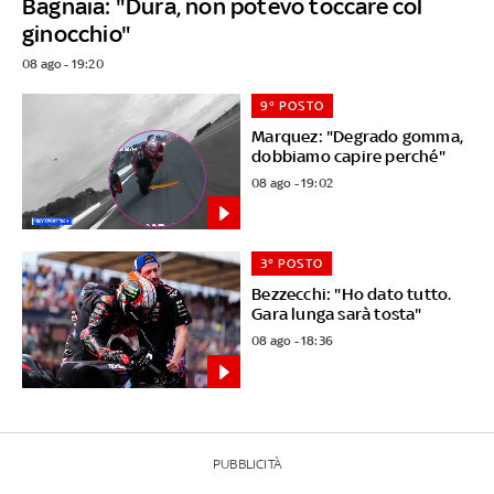
Bagnaia: "Dura, non potevo toccare col
ginocchio"
08 ago - 19:20
9° POSTO
Marquez: "Degrado gomma,
dobbiamo capire perché"
08 ago - 19:02
3° POSTO
Bezzecchi: "Ho dato tutto.
Gara lunga sarà tosta"
08 ago - 18:36
PUBBLICITÀ