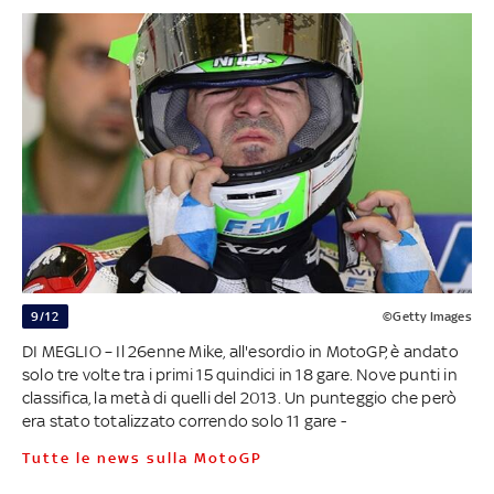
9/12
©Getty Images
DI MEGLIO – Il 26enne Mike, all'esordio in MotoGP, è andato
solo tre volte tra i primi 15 quindici in 18 gare. Nove punti in
classifica, la metà di quelli del 2013. Un punteggio che però
era stato totalizzato correndo solo 11 gare -
Tutte le news sulla MotoGP