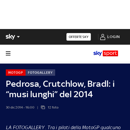
LOGIN
OFFERTE SKY
MOTOGP
FOTOGALLERY
Pedrosa, Crutchlow, Bradl: i
“musi lunghi” del 2014
30 dic 2014 - 16:00
12 foto
LA FOTOGALLERY .
Tra i piloti della MotoGP qualcuno