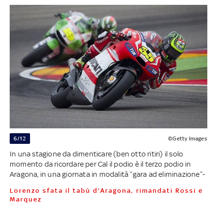
6/12
©Getty Images
In una stagione da dimenticare (ben otto ritiri) il solo
momento da ricordare per Cal il podio è il terzo podio in
Aragona, in una giornata in modalità “gara ad eliminazione”-
Lorenzo sfata il tabù d'Aragona, rimandati Rossi e
Marquez