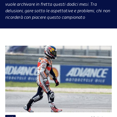
vuole archivare in fretta questi dodici mesi. Tra
delusioni, gare sotto le aspettative e problemi, chi non
ricorderà con piacere questo campionato