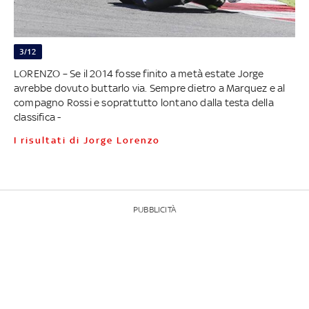
3/12
LORENZO – Se il 2014 fosse finito a metà estate Jorge
avrebbe dovuto buttarlo via. Sempre dietro a Marquez e al
compagno Rossi e soprattutto lontano dalla testa della
classifica -
I risultati di Jorge Lorenzo
PUBBLICITÀ