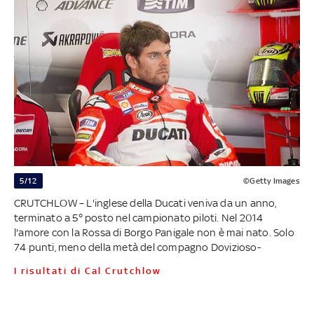
5/12
©Getty Images
CRUTCHLOW – L'inglese della Ducati veniva da un anno,
terminato a 5° posto nel campionato piloti. Nel 2014
l'amore con la Rossa di Borgo Panigale non è mai nato. Solo
74 punti, meno della metà del compagno Dovizioso-
I risultati di Cal Crutchlow