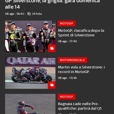
GP Silverstone, la griglia: gara domenica
alle 14
08 ago - 18:40
24 foto
MOTOGP
MotoGP, classifica dopo la
Sprint di Silverstone
08 ago - 17:40
MOTOMONDIALE
Martin vola a Silverstone: i
record in MotoGP
08 ago - 13:46
MOTOGP
Bagnaia cade nelle Pre-
qualifiche: partirà dal Q1