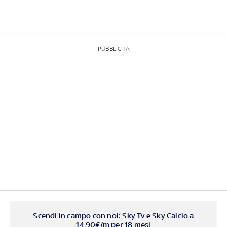
PUBBLICITÀ
Scendi in campo con noi: Sky Tv e Sky Calcio a
14,90€/m per 18 mesi