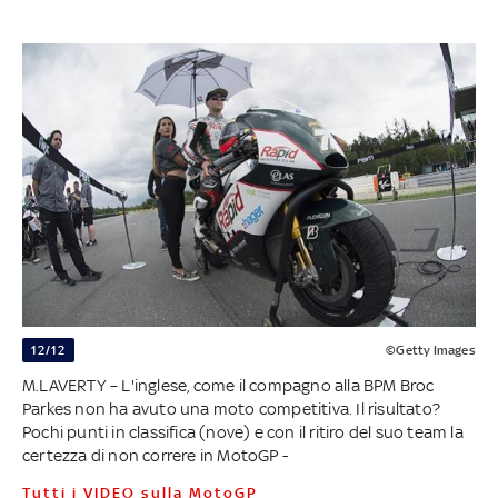
12/12
©Getty Images
M.LAVERTY – L'inglese, come il compagno alla BPM Broc
Parkes non ha avuto una moto competitiva. Il risultato?
Pochi punti in classifica (nove) e con il ritiro del suo team la
certezza di non correre in MotoGP -
Tutti i VIDEO sulla MotoGP