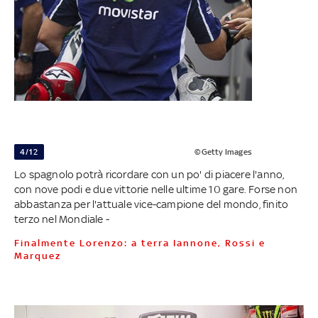
4/12
©Getty Images
Lo spagnolo potrà ricordare con un po' di piacere l'anno,
con nove podi e due vittorie nelle ultime 10 gare. Forse non
abbastanza per l'attuale vice-campione del mondo, finito
terzo nel Mondiale -
Finalmente Lorenzo: a terra Iannone, Rossi e
Marquez