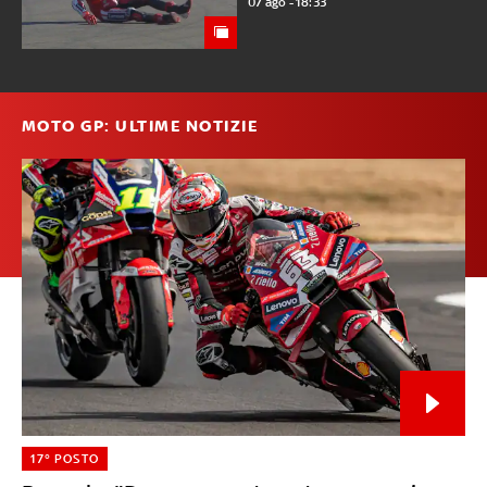
07 ago - 18:33
MOTO GP: ULTIME NOTIZIE
17° POSTO