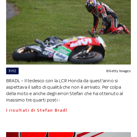
7/12
©Getty Images
BRADL – Il tedesco con la LCR Honda da quest'anno si
aspettava il salto di qualità che non è arrivato. Per colpa
della moto e anche degli errori Stefan che ha ottenuto al
massimo tre quarti posti -
I risultati di Stefan Bradl