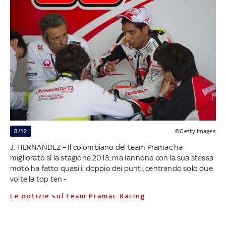
8/12
©Getty Images
J. HERNANDEZ – Il colombiano del team Pramac ha
migliorato sì la stagione 2013, ma Iannone con la sua stessa
moto ha fatto quasi il doppio dei punti, centrando solo due
volte la top ten -
Le notizie sul team Pramac Racing