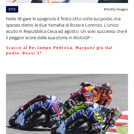
2/12
©Getty Images
Nelle 18 gare lo spagnolo è finito otto volte sul podio, ma
spesso dietro le due Yamaha di Rossi e Lorenzo. L'unico
acuto in Repubblica Ceca ad agosto. Un solo successo che è
il peggior score della sua storia in MotoGP -
Scacco al Re: lampo Pedrosa, Marquez giù dal
podio. Rossi 3°