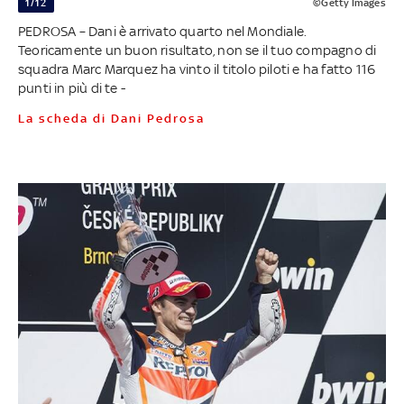
1/12
©Getty Images
PEDROSA – Dani è arrivato quarto nel Mondiale.
Teoricamente un buon risultato, non se il tuo compagno di
squadra Marc Marquez ha vinto il titolo piloti e ha fatto 116
punti in più di te -
La scheda di Dani Pedrosa