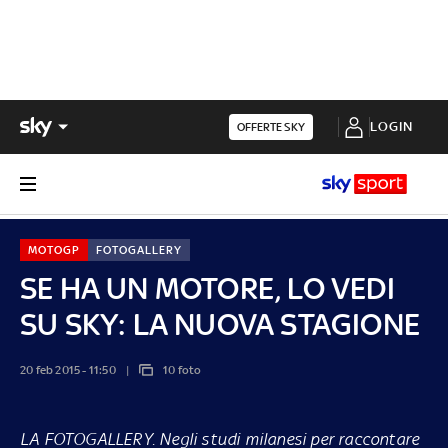
LOGIN
OFFERTE SKY
MOTOGP
FOTOGALLERY
SE HA UN MOTORE, LO VEDI
SU SKY: LA NUOVA STAGIONE
20 feb 2015 - 11:50
10 foto
LA FOTOGALLERY
. Negli studi milanesi per raccontare