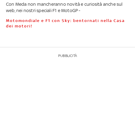
Con Meda non mancheranno novità e curiosità anche sul
web, nei nostri speciali F1 e MotoGP -
Motomondiale e F1 con Sky: bentornati nella Casa
dei motori!
PUBBLICITÀ