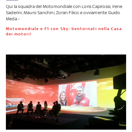
Qui la squadra del Motomondiale con Loris Capirossi, Irene
Saderini, Mauro Sanchini, Zoran Filicic e ovviamente Guido
Meda -
Motomondiale e F1 con Sky: bentornati nella Casa
dei motori!