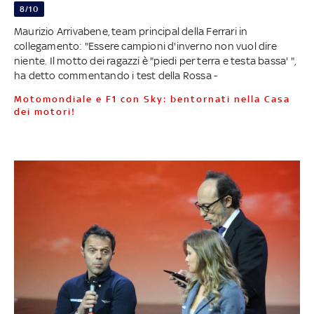
8/10
Maurizio Arrivabene, team principal della Ferrari in
collegamento: "Essere campioni d'inverno non vuol dire
niente. Il motto dei ragazzi è "piedi per terra e testa bassa' ",
ha detto commentando i test della Rossa -
Motomondiale e F1 con Sky: bentornati nella Casa
dei motori!