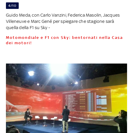
4/10
Guido Meda, con Carlo Vanzini, Federica Masolin, Jacques
Villeneuve e Marc Gené per spiegare che stagione sarà
quella della F1 su Sky -
Motomondiale e F1 con Sky: bentornati nella Casa
dei motori!