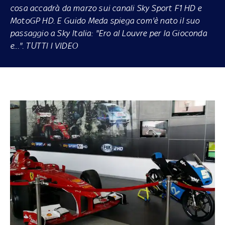
cosa accadrà da marzo sui canali Sky Sport F1 HD e
MotoGP HD. E Guido Meda spiega com'è nato il suo
passaggio a Sky Italia: "Ero al Louvre per la Gioconda
e...".
TUTTI I VIDEO