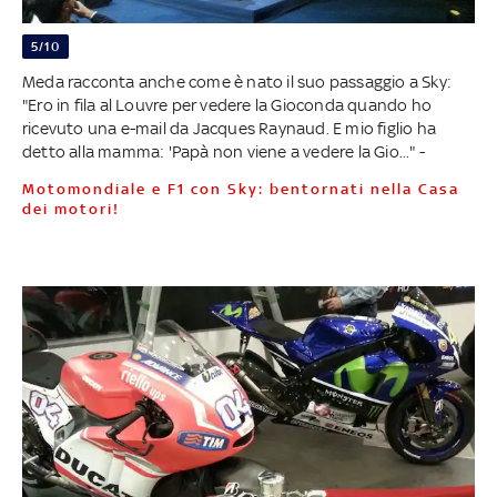
5/10
Meda racconta anche come è nato il suo passaggio a Sky:
"Ero in fila al Louvre per vedere la Gioconda quando ho
ricevuto una e-mail da Jacques Raynaud. E mio figlio ha
detto alla mamma: 'Papà non viene a vedere la Gio..." -
Motomondiale e F1 con Sky: bentornati nella Casa
dei motori!