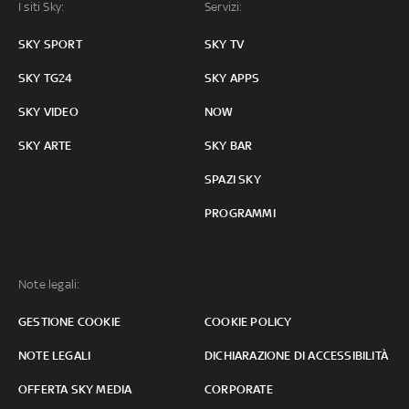
I siti Sky:
Servizi:
SKY SPORT
SKY TV
SKY TG24
SKY APPS
SKY VIDEO
NOW
SKY ARTE
SKY BAR
SPAZI SKY
PROGRAMMI
Note legali:
GESTIONE COOKIE
COOKIE POLICY
NOTE LEGALI
DICHIARAZIONE DI ACCESSIBILITÀ
OFFERTA SKY MEDIA
CORPORATE