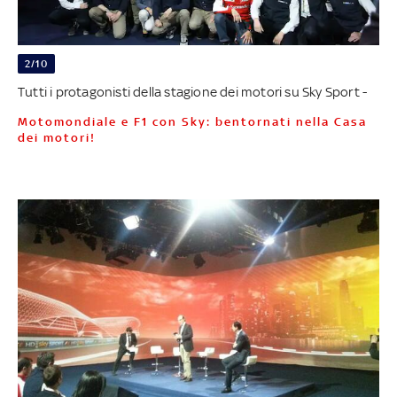
2/10
Tutti i protagonisti della stagione dei motori su Sky Sport -
Motomondiale e F1 con Sky: bentornati nella Casa
dei motori!