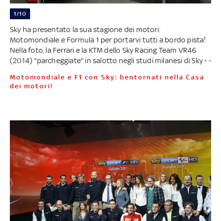
1/10
Sky ha presentato la sua stagione dei motori:
Motomondiale e Formula 1 per portarvi tutti a bordo pista!
Nella foto, la Ferrari e la KTM dello Sky Racing Team VR46
(2014) "parcheggiate" in salotto negli studi milanesi di Sky - -
Motomondiale e F1 con Sky: bentornati nella Casa
dei motori!