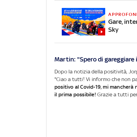
APPROFON
Gare, inte
Sky
Martin: "Spero di gareggiare 
Dopo la notizia della positività, 
"Ciao a tutti! Vi informo che non p
positivo al Covid-19, mi mancherà 
il prima possibile!
Grazie a tutti pe