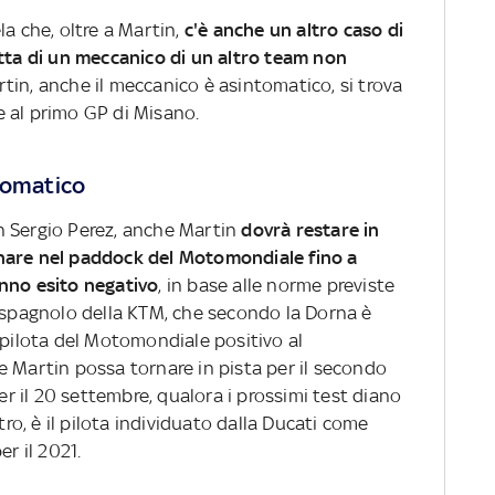
la che, oltre a Martin,
c'è anche un altro caso di
atta di un meccanico di un altro team non
tin, anche il meccanico è asintomatico, si trova
e al primo GP di Misano.
ntomatico
n Sergio Perez, anche Martin
dovrà restare in
nare nel paddock del Motomondiale fino a
anno esito negativo
, in base alle norme previste
o spagnolo della KTM, che secondo la Dorna è
o pilota del Motomondiale positivo al
e Martin possa tornare in pista per il secondo
 il 20 settembre, qualora i prossimi test diano
tro, è il pilota individuato dalla Ducati come
r il 2021.