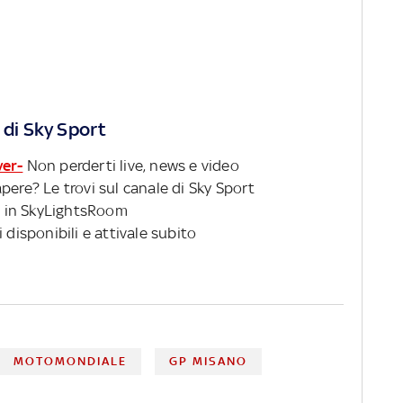
 di Sky Sport
ver-
Non perderti live, news e video
pere? Le trovi sul canale di Sky Sport
 in SkyLightsRoom
 disponibili e attivale subito
MOTOMONDIALE
GP MISANO