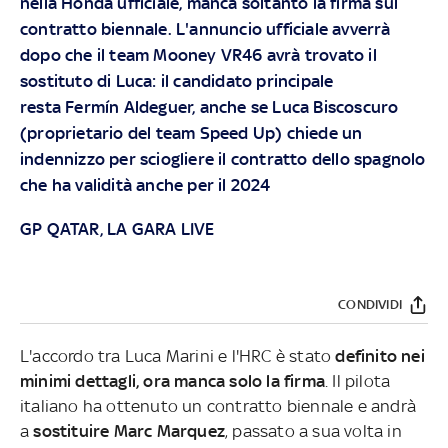
nella Honda ufficiale, manca soltanto la firma sul
contratto biennale. L'annuncio ufficiale avverrà
dopo che il team Mooney VR46 avrà trovato il
sostituto di Luca: il candidato principale
resta Fermín Aldeguer, anche se Luca Biscoscuro
(proprietario del team Speed Up) chiede un
indennizzo per sciogliere il contratto dello spagnolo
che ha validità anche per il 2024
GP QATAR, LA GARA LIVE
CONDIVIDI
L'accordo tra Luca Marini e l'HRC è stato
definito nei
minimi dettagli, ora manca solo la firma
. Il pilota
italiano ha ottenuto un contratto biennale e andrà
a
sostituire Marc Marquez
, passato a sua volta in