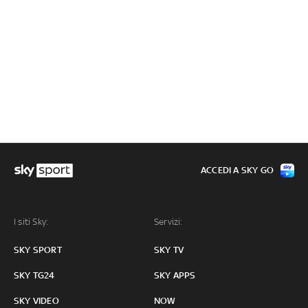
ACCEDI A SKY GO
I siti Sky:
Servizi:
SKY SPORT
SKY TV
SKY TG24
SKY APPS
SKY VIDEO
NOW