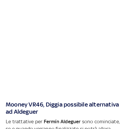
Mooney VR46, Diggia possibile alternativa
ad Aldeguer
Le trattative per
Fermín Aldeguer
sono cominciate,
se e quando verranno finalizzate si potrà allora