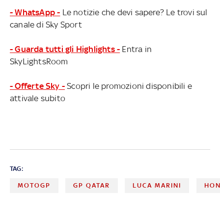
- WhatsApp -
Le notizie che devi sapere? Le trovi sul
canale di Sky Sport
- Guarda tutti gli Highlights -
Entra in
SkyLightsRoom
- Offerte Sky -
Scopri le promozioni disponibili e
attivale subito
TAG:
MOTOGP
GP QATAR
LUCA MARINI
HO