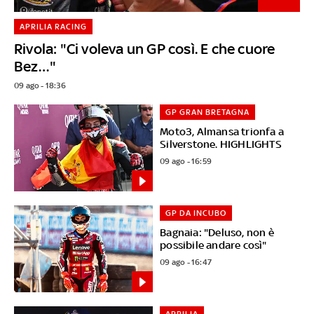
APRILIA RACING
Rivola: "Ci voleva un GP così. E che cuore
Bez…"
09 ago - 18:36
GP GRAN BRETAGNA
Moto3, Almansa trionfa a
Silverstone. HIGHLIGHTS
09 ago - 16:59
GP DA INCUBO
Bagnaia: "Deluso, non è
possibile andare così"
09 ago - 16:47