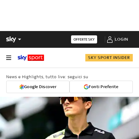
LOGIN
OFFERTE SKY
SKY SPORT INSIDER
News e Highlights, tutto live: seguici su
Google Discover
Fonti Preferite