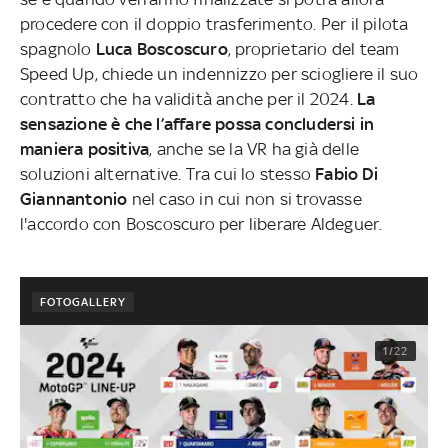
procedere con il doppio trasferimento. Per il pilota
spagnolo
Luca Boscoscuro
, proprietario del team
Speed Up, chiede un indennizzo per sciogliere il suo
contratto che ha validità anche per il 2024.
La
sensazione è che l’affare possa concludersi in
maniera positiva
, anche se la VR ha già delle
soluzioni alternative. Tra cui lo stesso
Fabio Di
Giannantonio
nel caso in cui non si trovasse
l'accordo con Boscoscuro per liberare Aldeguer.
FOTOGALLERY
1/22