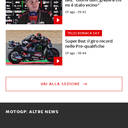
mi è stato vicino"
07 ago - 19:42
TELECRONACA SKY
Super Bez: il giro record
nelle Pre-qualifiche
07 ago - 18:44
VAI ALLA SEZIONE
MOTOGP: ALTRE NEWS