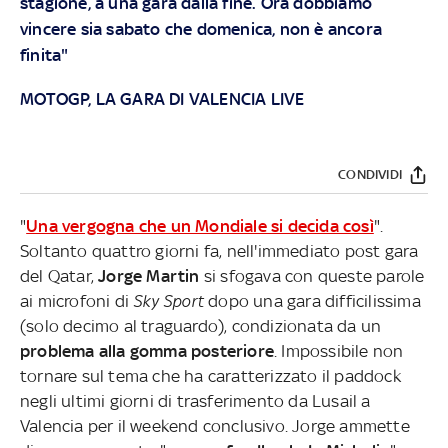
stagione, a una gara dalla fine. Ora dobbiamo
vincere sia sabato che domenica, non è ancora
finita"
MOTOGP, LA GARA DI VALENCIA LIVE
CONDIVIDI
"
Una vergogna che un Mondiale si decida così
".
Soltanto quattro giorni fa, nell'immediato post gara
del Qatar,
Jorge Martin
si sfogava con queste parole
ai microfoni di
Sky Sport
dopo una gara difficilissima
(solo decimo al traguardo), condizionata da un
problema alla gomma posteriore
. Impossibile non
tornare sul tema che ha caratterizzato il paddock
negli ultimi giorni di trasferimento da Lusail a
Valencia per il weekend conclusivo. Jorge ammette