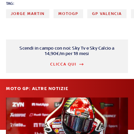
TAG:
JORGE MARTIN
MOTOGP
GP VALENCIA
Scendi in campo con noi: Sky Tv e Sky Calcio a
14,90€/m per 18 mesi
CLICCA QUI
MOTO GP: ALTRE NOTIZIE