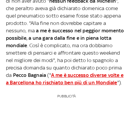
di non aver avuto "
nessun feedback da Michelin
",
che peraltro aveva già dichiarato domenica come
quel pneumatico sotto esame fosse stato appena
prodotto. "Alla fine non dovrebbe capitare a
nessuno, ma
a me è successo nel peggior momento
possibile, a una gara dalla fine e in piena lotta
mondiale
. Così è complicato, ma ora dobbiamo
smettere di pensarci e affrontare questo weekend
nel migliore dei modi", ha poi detto lo spagnolo a
precisa domanda su quanto dichiarato poco prima
da
Pecco Bagnaia
("
A me è successo diverse volte e
a Barcellona ho rischiato ben più di un Mondiale
").
PUBBLICITÀ