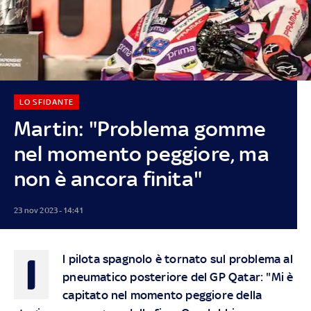
LO SFIDANTE
Martin: "Problema gomme
nel momento peggiore, ma
non è ancora finita"
23 nov 2023 - 14:41
I
l pilota spagnolo è tornato sul problema al
pneumatico posteriore del GP Qatar: "Mi è
capitato nel momento peggiore della