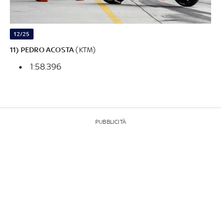
12/25
11) PEDRO ACOSTA
(KTM)
1:58.396
PUBBLICITÀ