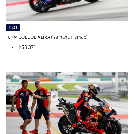
11/25
10) MIGUEL OLIVEIRA
(Yamaha Pramac)
1:58.371