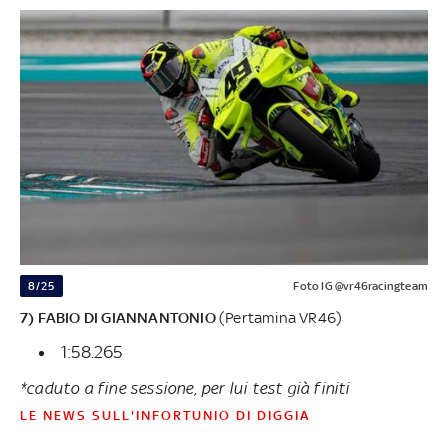
8/25
Foto IG @vr46racingteam
7) FABIO DI GIANNANTONIO
(Pertamina VR46)
1:58.265
*caduto a fine sessione, per lui test già finiti
LE NEWS SULL'INFORTUNIO DI DIGGIA