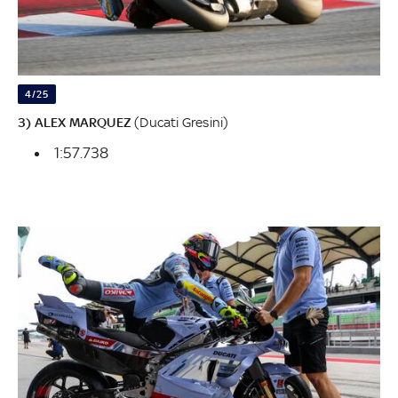
4/25
3) ALEX MARQUEZ
(Ducati Gresini)
1:57.738