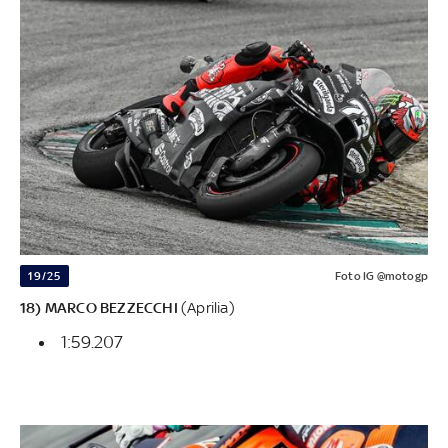
19/25
Foto IG @motogp
18) MARCO BEZZECCHI
(Aprilia)
1:59.207