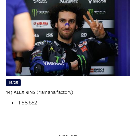
15/25
14) ALEX RINS
(Yamaha factory)
1:58.652