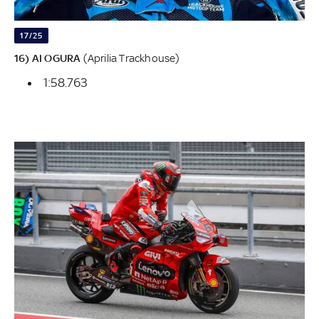
17/25
16) AI OGURA
(Aprilia Trackhouse)
1:58.763