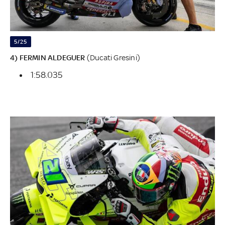
5/25
4) FERMIN ALDEGUER
(Ducati Gresini)
1:58.035