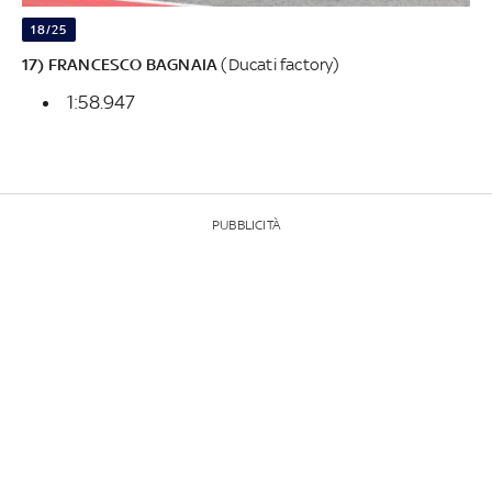
18/25
17) FRANCESCO BAGNAIA
(Ducati factory)
1:58.947
PUBBLICITÀ