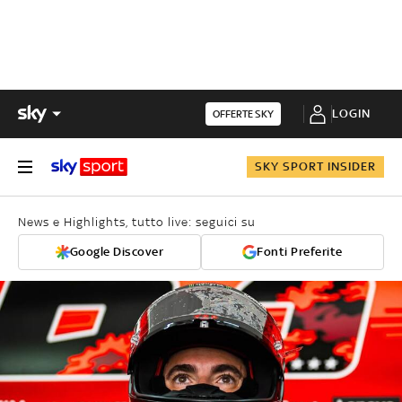
LOGIN
OFFERTE SKY
SKY SPORT INSIDER
News e Highlights, tutto live: seguici su
Google Discover
Fonti Preferite