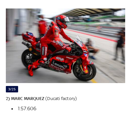
3/25
2) MARC MARQUEZ
(Ducati factory)
1:57.606