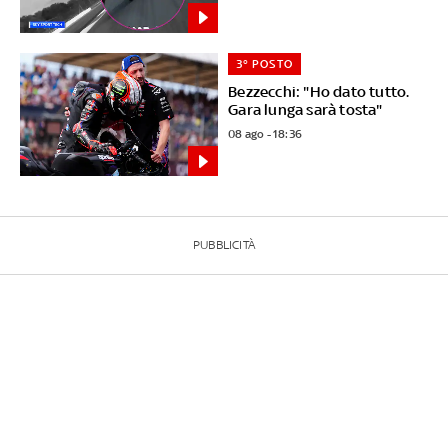
3° POSTO
Bezzecchi: "Ho dato tutto.
Gara lunga sarà tosta"
08 ago - 18:36
PUBBLICITÀ