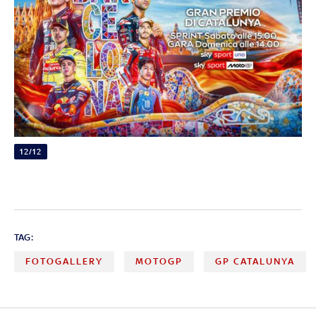
12/12
TAG:
FOTOGALLERY
MOTOGP
GP CATALUNYA