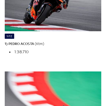
1/12
1) PEDRO ACOSTA
(Ktm)
1:38.710