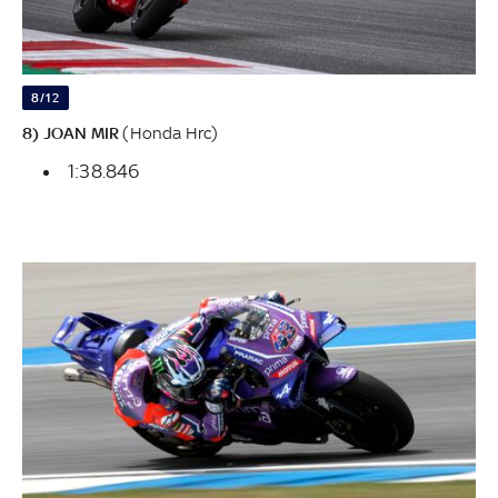
8/12
8) JOAN MIR
(Honda Hrc)
1:38.846