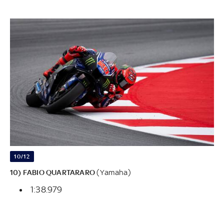
10/12
10) FABIO QUARTARARO
(Yamaha)
1:38.979