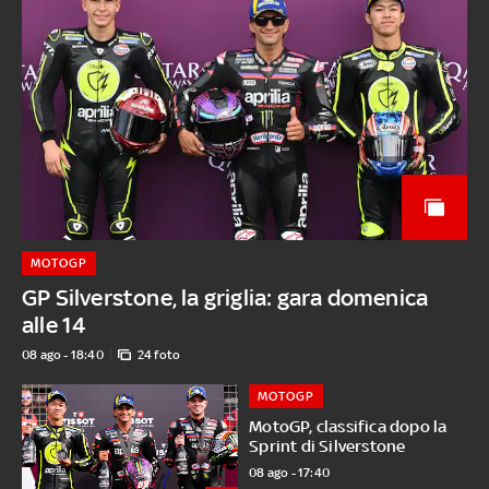
MOTOGP
GP Silverstone, la griglia: gara domenica
alle 14
08 ago - 18:40
24 foto
MOTOGP
MotoGP, classifica dopo la
Sprint di Silverstone
08 ago - 17:40