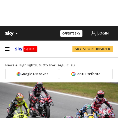
LOGIN
OFFERTE SKY
SKY SPORT INSIDER
News e Highlights, tutto live: seguici su
Google Discover
Fonti Preferite