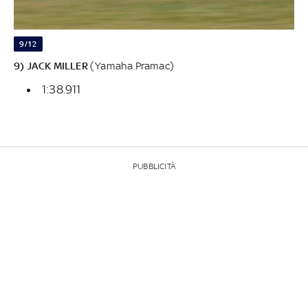
9/12
9) JACK MILLER
(Yamaha Pramac)
1:38.911
PUBBLICITÀ