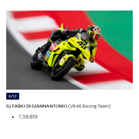
6/12
6) FABIO DI GIANNANTONIO
(VR46 Racing Team)
1:38.819