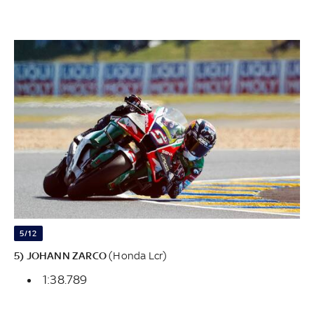
5/12
5) JOHANN ZARCO
(Honda Lcr)
1:38.789