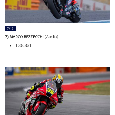
7/12
7) MARCO BEZZECCHI
(Aprilia)
1:38.831