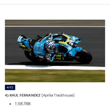
4/12
4) RAUL FERNANDEZ
(Aprilia Trackhouse)
1:38.788