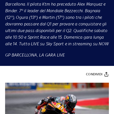
Barcellona. Il pilota Ktm ha preceduto Alex Marquez e
Binder. 7° il leader del Mondiale Bezzecchi. Bagnaia
(12°), Ogura (13°) e Martin (17°) sono tra i piloti che
dovranno passare dal Q1 per provare a conquistare gli
ultimi due pass disponibili per il Q2.
Qualifiche sabato
alle 10.50 e Sprint Race alle 15. Domenica gara lunga
alle 14. Tutto LIVE su
Sky Sport
e in streaming su
NOW
GP BARCELLONA, LA GARA LIVE
CONDIVIDI