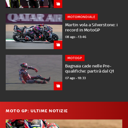
MOTOMONDIALE
Martin vola a Silverstone: i
record in MotoGP
08 ago - 13:46
MOTOGP
Bagnaia cade nelle Pre-
qualifiche: partirà dal Q1
07 ago - 18:33
MOTO GP: ULTIME NOTIZIE