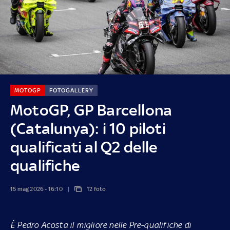
MOTOGP
FOTOGALLERY
MotoGP, GP Barcellona
(Catalunya): i 10 piloti
qualificati al Q2 delle
qualifiche
15 mag 2026 - 16:10
12 foto
È Pedro Acosta il migliore nelle Pre-qualifiche di