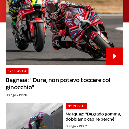
17° POSTO
Bagnaia: "Dura, non potevo toccare col
ginocchio"
08 ago - 19:20
9° POSTO
Marquez: "Degrado gomma,
dobbiamo capire perché"
08 ago - 19:02