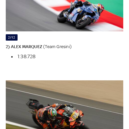
2/12
2) ALEX MARQUEZ
(Team Gresini)
1:38.728