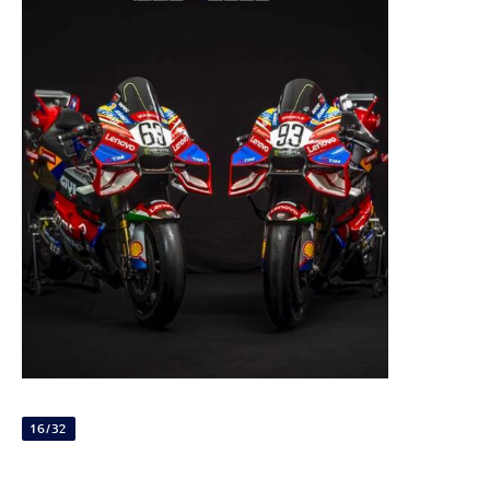
16/32