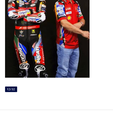
12/32