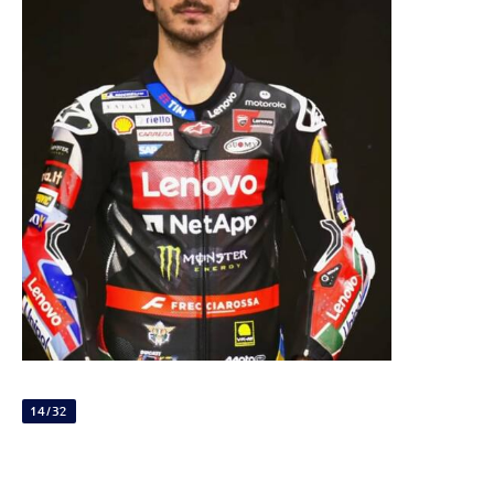
14/32