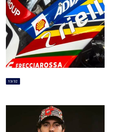
13/32