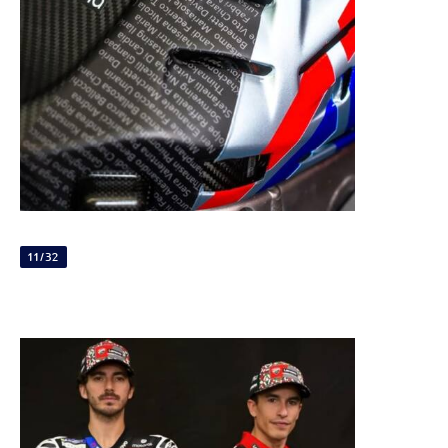
11/32