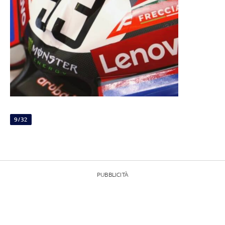
9/32
PUBBLICITÀ