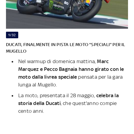
1/32
DUCATI, FINALMENTE IN PISTA LE MOTO "SPECIALI" PER IL
MUGELLO
Nel warmup di domenica mattina,
Marc
Marquez e Pecco Bagnaia hanno girato con le
moto dalla livrea speciale
pensata per la gara
lunga al Mugello.
La moto, presentata il 28 maggio,
celebra la
storia della Ducati
, che quest'anno compie
cento anni.