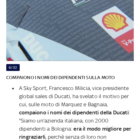
6/32
COMPAIONO I NOMI DEI DIPENDENTI SULLA MOTO
A Sky Sport, Francesco Milicia, vice presidente
global sales di Ducati, ha svelato il motivo per
cui, sulle moto di Marquez e Bagnaia,
compaiono i nomi dei dipendenti della Ducati
:
"Siamo un'azienda italiana, con 2000
dipendenti a Bologna:
era il modo migliore per
ringraziarli,
perchè senza di loro non