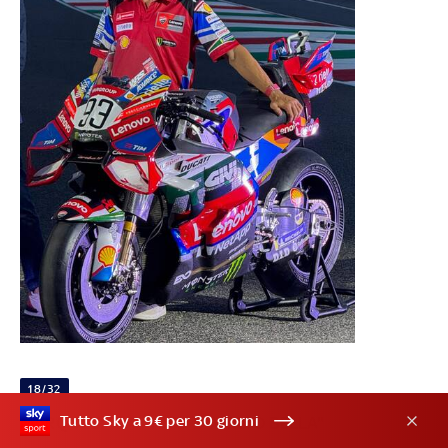
18/32
Tutto Sky a 9€ per 30 giorni
MARQUEZ: "LA MOTO E' MOLTO BELLA"