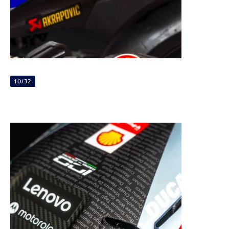
10/32