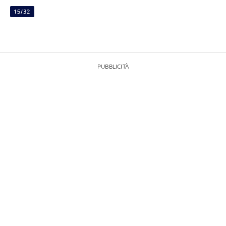
15/32
PUBBLICITÀ