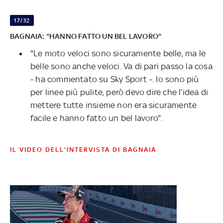
17/32
BAGNAIA: "HANNO FATTO UN BEL LAVORO"
"Le moto veloci sono sicuramente belle, ma le
belle sono anche veloci. Va di pari passo la cosa
- ha commentato su Sky Sport -. Io sono più
per linee più pulite, però devo dire che l’idea di
mettere tutte insieme non era sicuramente
facile e hanno fatto un bel lavoro".
IL VIDEO DELL'INTERVISTA DI BAGNAIA