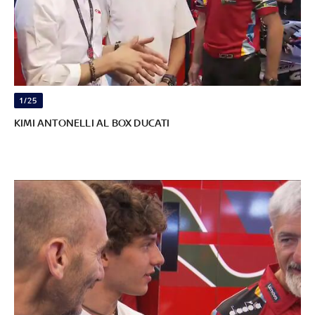
1/25
KIMI ANTONELLI AL BOX DUCATI