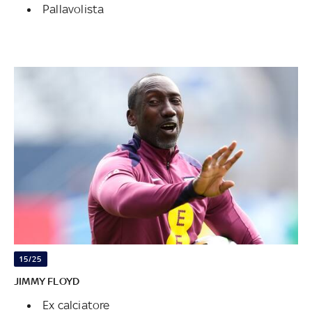
Pallavolista
15/25
JIMMY FLOYD
Ex calciatore