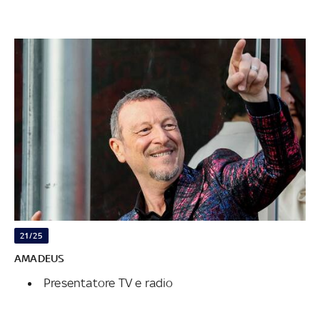
21/25
AMADEUS
Presentatore TV e radio