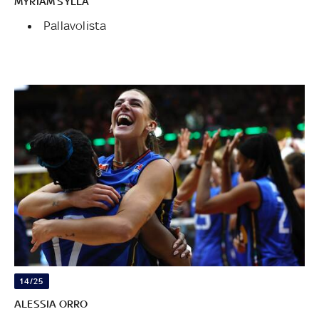
MYRIAM SYLLA
Pallavolista
14/25
ALESSIA ORRO