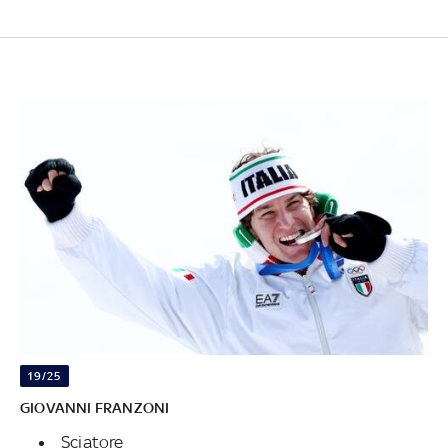
19/25
GIOVANNI FRANZONI
Sciatore