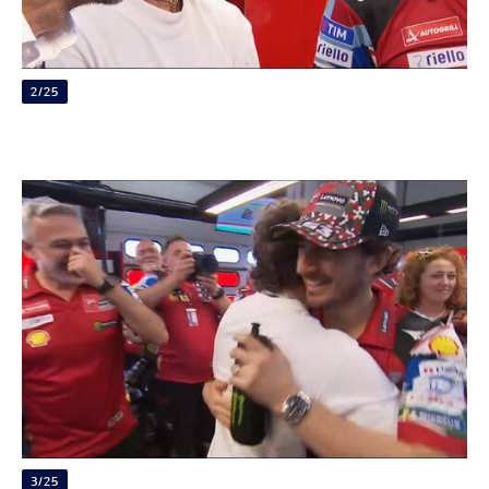
2/25
3/25