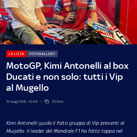
LA LISTA
FOTOGALLERY
MotoGP, Kimi Antonelli al box
Ducati e non solo: tutti i Vip
al Mugello
31 mag 2026 - 12:09
25 foto
Kimi Antonelli guida il folto gruppo di Vip presenti al
Mugello: il leader del Mondiale F1 ha fatto tappa nel