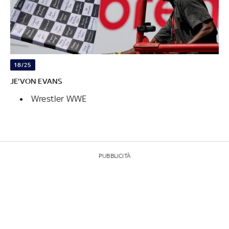
18/25
JE'VON EVANS
Wrestler WWE
PUBBLICITÀ