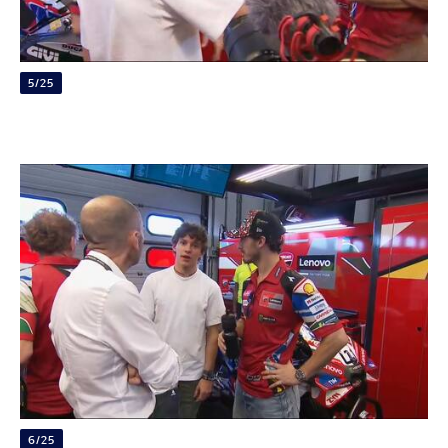
5/25
6/25