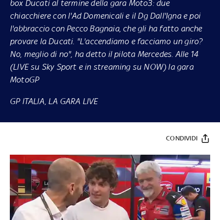
box Ducati al termine della gara Moto3: due
chiacchiere con l'Ad Domenicali e il Dg Dall'Igna e poi
l'abbraccio con Pecco Bagnaia, che gli ha fatto anche
provare la Ducati. "L'accendiamo e facciamo un giro?
No, meglio di no", ha detto il pilota Mercedes. Alle 14
(LIVE su
Sky Sport
e in streaming su
NOW
) la gara
MotoGP
GP ITALIA, LA GARA LIVE
CONDIVIDI