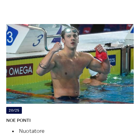
20/25
NOE PONTI
Nuotatore