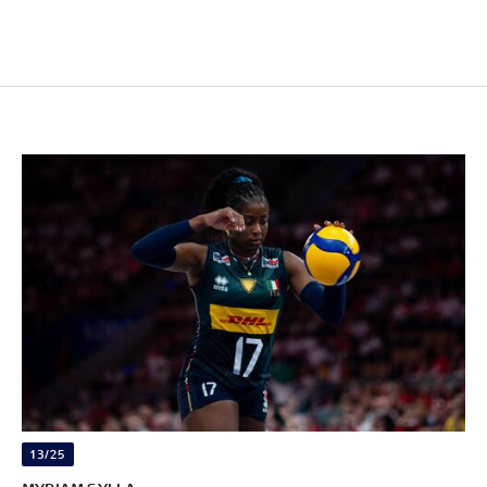
13/25