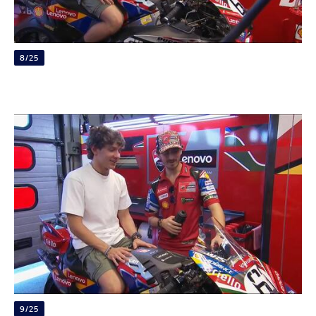
8/25
9/25