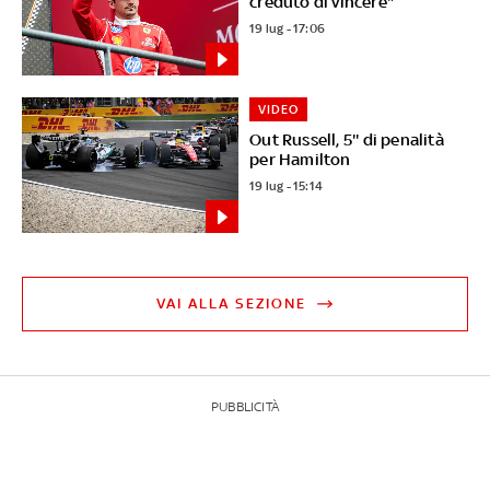
creduto di vincere"
19 lug - 17:06
VIDEO
Out Russell, 5'' di penalità
per Hamilton
19 lug - 15:14
VAI ALLA SEZIONE
PUBBLICITÀ