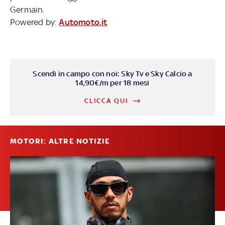
Germain.
Powered by:
Automoto.it
Scendi in campo con noi: Sky Tv e Sky Calcio a
14,90€/m per 18 mesi
CLICCA QUI
MOTORI: ALTRE NOTIZIE