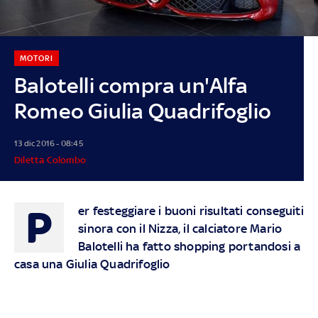
MOTORI
Balotelli compra un'Alfa
Romeo Giulia Quadrifoglio
13 dic 2016 - 08:45
Diletta Colombo
P
er festeggiare i buoni risultati conseguiti
sinora con il Nizza, il calciatore Mario
Balotelli ha fatto shopping portandosi a
casa una Giulia Quadrifoglio