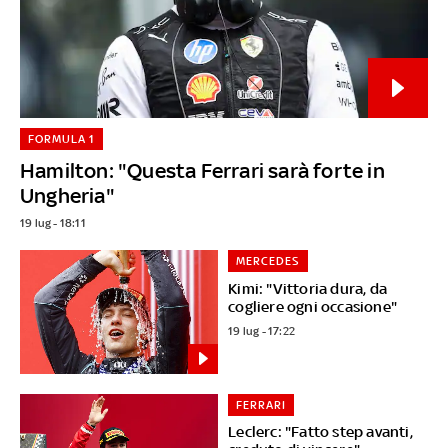
FORMULA 1
Hamilton: "Questa Ferrari sarà forte in
Ungheria"
19 lug - 18:11
MERCEDES
Kimi: "Vittoria dura, da
cogliere ogni occasione"
19 lug - 17:22
FERRARI
Leclerc: "Fatto step avanti,