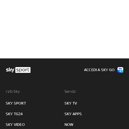
ACCEDI A SKY GO
I siti Sky:
Servizi:
SKY SPORT
SKY TV
SKY TG24
SKY APPS
SKY VIDEO
NOW