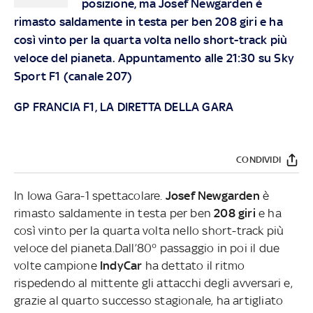
posizione, ma Josef Newgarden è
rimasto saldamente in testa per ben 208 giri e ha
così vinto per la quarta volta nello short-track più
veloce del pianeta. Appuntamento alle 21:30 su Sky
Sport F1 (canale 207)
GP FRANCIA F1, LA DIRETTA DELLA GARA
CONDIVIDI
In Iowa Gara-1 spettacolare.
Josef Newgarden
è
rimasto saldamente in testa per ben
208 giri
e ha
così vinto per la quarta volta nello short-track più
veloce del pianeta.Dall’80° passaggio in poi il due
volte campione
IndyCar
ha dettato il ritmo
rispedendo al mittente gli attacchi degli avversari e,
grazie al quarto successo stagionale, ha artigliato