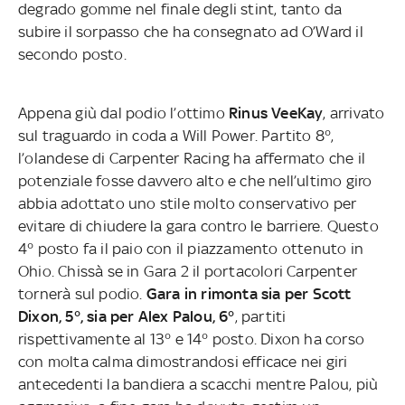
degrado gomme nel finale degli stint, tanto da
subire il sorpasso che ha consegnato ad O’Ward il
secondo posto.
Appena giù dal podio l’ottimo
Rinus VeeKay
, arrivato
sul traguardo in coda a Will Power. Partito 8°,
l’olandese di Carpenter Racing ha affermato che il
potenziale fosse davvero alto e che nell’ultimo giro
abbia adottato uno stile molto conservativo per
evitare di chiudere la gara contro le barriere. Questo
4° posto fa il paio con il piazzamento ottenuto in
Ohio. Chissà se in Gara 2 il portacolori Carpenter
tornerà sul podio.
Gara in rimonta sia per Scott
Dixon, 5°, sia per Alex Palou, 6°
, partiti
rispettivamente al 13° e 14° posto. Dixon ha corso
con molta calma dimostrandosi efficace nei giri
antecedenti la bandiera a scacchi mentre Palou, più