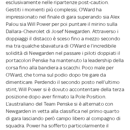
esclusivamente nelle ripartenze post-caution.
Gestiti i momenti più complessi, O’Ward ha
impressionato nel finale di gara superando sia Alex
Palou sia Will Power per poi puntare il mirino sulla
Dallara-Chevrolet di Josef Newgarden. Attraverso i
doppiaggi il distacco è sceso fino a mezzo secondo
ma tra qualche sbavatura di O’Ward e l’incredibile
solidità di Newgarden nel passare i piloti doppiati il
portacolori Penske ha mantenuto la leadership della
corsa fino alla bandiera a scacchi. Poco male per
O’Ward, che torna sul podio dopo tre gare da
dimenticare.
Perdendo il secondo posto nell’ultimo
stint, Will Power si è dovuto accontentare della terza
posizione dopo aver firmato la Pole Position.
L’australiano del Team Penske si è alternato con
Newgarden in vetta alla classifica nel primo quarto
di gara lasciando però campo libero al compagno di
squadra. Power ha sofferto particolarmente il