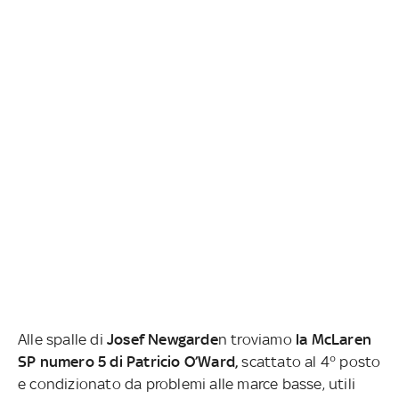
Alle spalle di
Josef Newgarde
n troviamo
la McLaren
SP numero 5 di Patricio O’Ward,
scattato al 4° posto
e condizionato da problemi alle marce basse, utili