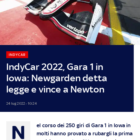
INDYCAR
IndyCar 2022, Gara 1 in
Iowa: Newgarden detta
legge e vince a Newton
24 lug 2022 - 10:24
N
el corso dei 250 giri di Gara 1 in Iowa in
molti hanno provato a rubargli la prima