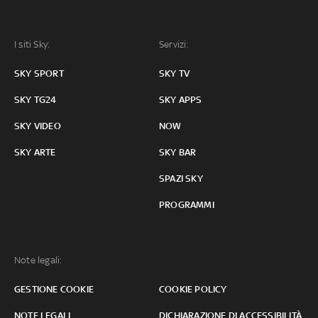
I siti Sky:
Servizi:
SKY SPORT
SKY TV
SKY TG24
SKY APPS
SKY VIDEO
NOW
SKY ARTE
SKY BAR
SPAZI SKY
PROGRAMMI
Note legali:
GESTIONE COOKIE
COOKIE POLICY
NOTE LEGALI
DICHIARAZIONE DI ACCESSIBILITÀ