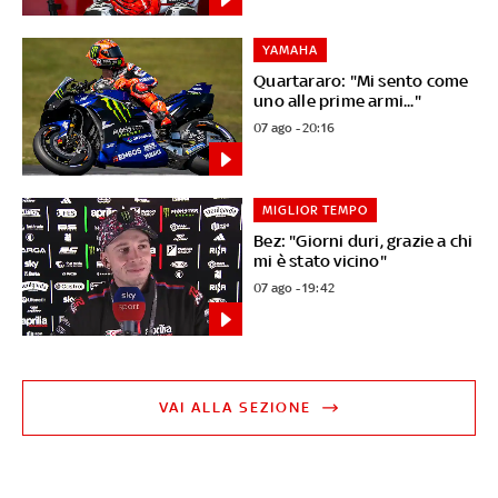
YAMAHA
Quartararo: "Mi sento come
uno alle prime armi..."
07 ago - 20:16
MIGLIOR TEMPO
Bez: "Giorni duri, grazie a chi
mi è stato vicino"
07 ago - 19:42
VAI ALLA SEZIONE