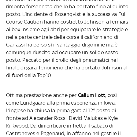
rimonta forsennata che lo ha portato fino al quinto
posto. L’incidente di Rosenqvist e la successiva Full
Course Caution hanno costretto Johnson a fermarsi
ai box insieme agli altri per equiparare le strategie e
nella parte centrale della corsa il californiano di
Ganassi ha perso sì il vantaggio di gomme ma è
comunque riuscito ad occupare un solido sesto
posto. Peccato per il crollo degli pneumatici nel
finale di gara, fenomeno che ha portato Johnson al
di fuori della Top10.
Ottima prestazione anche per
Callum Ilott
, così
come Lundgaard alla prima esperienza in Iowa.
L’inglese ha chiusa la prima gara al 12° posto di
fronte ad Alexander Rossi, David Malukas e Kyle
Kirkwood. Da dimenticare in fretta il sabato di
Castroneves e Pagenaud, in affanno nel gestire il