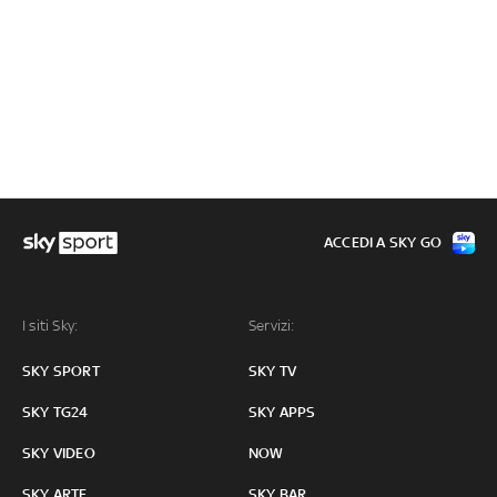
ACCEDI A SKY GO
I siti Sky:
Servizi:
SKY SPORT
SKY TV
SKY TG24
SKY APPS
SKY VIDEO
NOW
SKY ARTE
SKY BAR