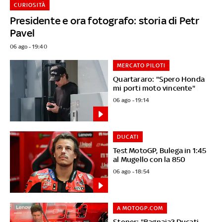
CURIOSITÀ
Presidente e ora fotografo: storia di Petr
Pavel
06 ago - 19:40
MERCATO PILOTI
Quartararo: "Spero Honda
mi porti moto vincente"
06 ago - 19:14
DUCATI
Test MotoGP, Bulega in 1:45
al Mugello con la 850
06 ago - 18:54
A MOTOGP.COM
Stoner: "Bagnaia? Ducati