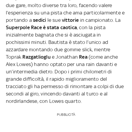
due gare, molto diverse tra loro, facendo valere
l’esperienza su una pista che ama particolarmente e
portando a
sedici
le sue
vittorie
in campionato. La
Superpole Race è stata caotica
, con la pista
inizialmente bagnata che si è asciugata in
pochissimi minuti. Bautista è stato l’unico ad
azzardare montando due gomme slick, mentre
Toprak
Razgatlioglu
e Jonathan
Rea
(come anche
Alex Lowes) hanno optato per una rain davanti e
un’intermedia dietro. Dopo i primi chilometri di
grande difficoltà, il rapido miglioramento del
tracciato gli ha permesso di rimontare a colpi di due
secondi al giro, vincendo davanti al turco e al
nordirlandese, con Lowes quarto.
PUBBLICITÀ