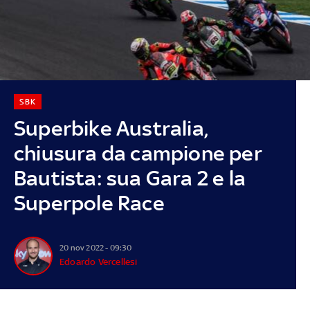
SBK
Superbike Australia,
chiusura da campione per
Bautista: sua Gara 2 e la
Superpole Race
20 nov 2022 - 09:30
Edoardo Vercellesi