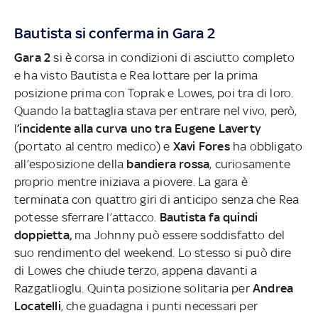
Bautista si conferma in Gara 2
Gara 2
si è corsa in condizioni di asciutto completo
e ha visto Bautista e Rea lottare per la prima
posizione prima con Toprak e Lowes, poi tra di loro.
Quando la battaglia stava per entrare nel vivo, però,
l
’incidente alla curva uno tra Eugene Laverty
(portato al centro medico) e
Xavi Fores
ha obbligato
all’esposizione della
bandiera rossa
, curiosamente
proprio mentre iniziava a piovere. La gara è
terminata con quattro giri di anticipo senza che Rea
potesse sferrare l’attacco.
Bautista fa quindi
doppietta,
ma Johnny può essere soddisfatto del
suo rendimento del weekend. Lo stesso si può dire
di Lowes che chiude terzo, appena davanti a
Razgatlioglu. Quinta posizione solitaria per
Andrea
Locatelli
, che guadagna i punti necessari per