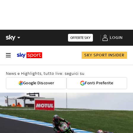
LOGIN
OFFERTE SKY
SKY SPORT INSIDER
News e Highlights, tutto live: seguici su
Google Discover
Fonti Preferite