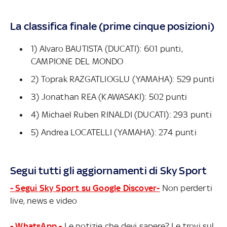
La classifica finale (prime cinque posizioni)
1) Alvaro BAUTISTA (DUCATI): 601 punti,
CAMPIONE DEL MONDO
2) Toprak RAZGATLIOGLU (YAMAHA): 529 punti
3) Jonathan REA (KAWASAKI): 502 punti
4) Michael Ruben RINALDI (DUCATI): 293 punti
5) Andrea LOCATELLI (YAMAHA): 274 punti
Segui tutti gli aggiornamenti di Sky Sport
- Segui Sky Sport su Google Discover-
Non perderti
live, news e video
- WhatsApp -
Le notizie che devi sapere? Le trovi sul