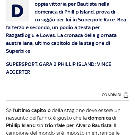
D
oppia vittoria per Bautista nella
domenica di Phillip Island, prova di
coraggio per lui in Superpole Race. Rea
fa terzo e secondo, un podio a testa per
Razgatlioglu e Lowes. La cronaca della giornata
australiana, ultimo capitolo della stagione di
Superbike
SUPERSPORT, GARA 2 PHILLIP ISLAND: VINCE
AEGERTER
CONDIVIDI
Se l’
ultimo capitolo
della stagione deve essere un
riassunto dell’anno, è giusto che la
domenica
di
Phillip Island
sia
trionfale per Alvaro Bautista
. Il
campione del mondo si è imposto in entrambe le