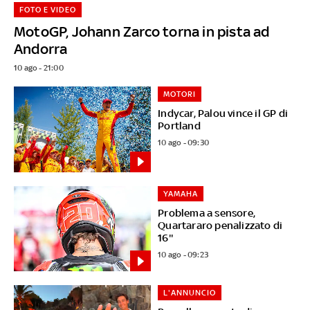
FOTO E VIDEO
MotoGP, Johann Zarco torna in pista ad
Andorra
10 ago - 21:00
MOTORI
Indycar, Palou vince il GP di
Portland
10 ago - 09:30
YAMAHA
Problema a sensore,
Quartararo penalizzato di
16''
10 ago - 09:23
L'ANNUNCIO