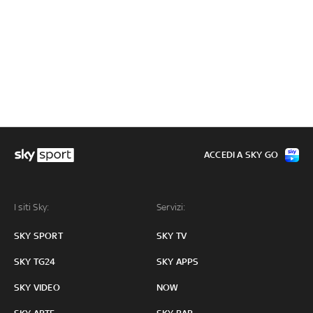
ACCEDI A SKY GO
I siti Sky:
Servizi:
SKY SPORT
SKY TV
SKY TG24
SKY APPS
SKY VIDEO
NOW