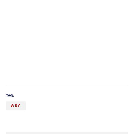
TAG:
WRC