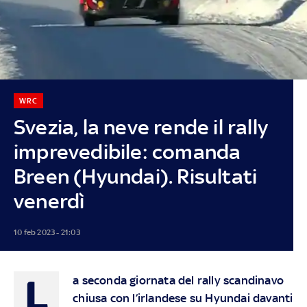
WRC
Svezia, la neve rende il rally
imprevedibile: comanda
Breen (Hyundai). Risultati
venerdì
10 feb 2023 - 21:03
L
a seconda giornata del rally scandinavo
chiusa con l’irlandese su Hyundai davanti