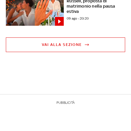
Russell, proposta di
matrimonio nella pausa
estiva
09 ago - 20:20
VAI ALLA SEZIONE
PUBBLICITÀ