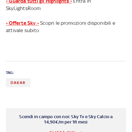
- Guarda tutti gli Highlights -
Entra in
SkyLightsRoom
- Offerte Sky -
Scopri le promozioni disponibili e
attivale subito
TAG:
DAKAR
Scendi in campo con noi: Sky Tv e Sky Calcio a
14,90€/m per 18 mesi