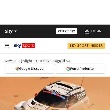
LOGIN
OFFERTE SKY
SKY SPORT INSIDER
News e Highlights, tutto live: seguici su
Google Discover
Fonti Preferite