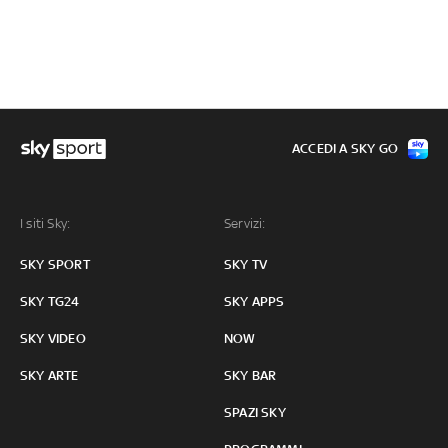
ACCEDI A SKY GO
I siti Sky:
Servizi:
SKY SPORT
SKY TV
SKY TG24
SKY APPS
SKY VIDEO
NOW
SKY ARTE
SKY BAR
SPAZI SKY