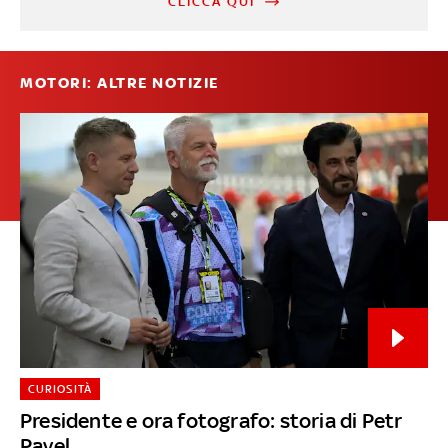
CLICCA QUI
MOTORI: ALTRE NOTIZIE
CURIOSITÀ
Presidente e ora fotografo: storia di Petr
Pavel