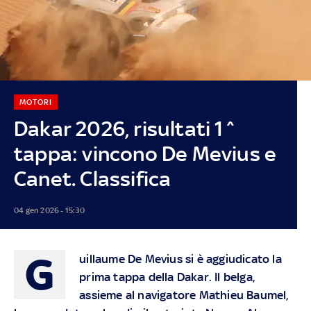
MOTORI
Dakar 2026, risultati 1^
tappa: vincono De Mevius e
Canet. Classifica
04 gen 2026 - 15:30
G
uillaume De Mevius si è aggiudicato la
prima tappa della Dakar. Il belga,
assieme al navigatore Mathieu Baumel,