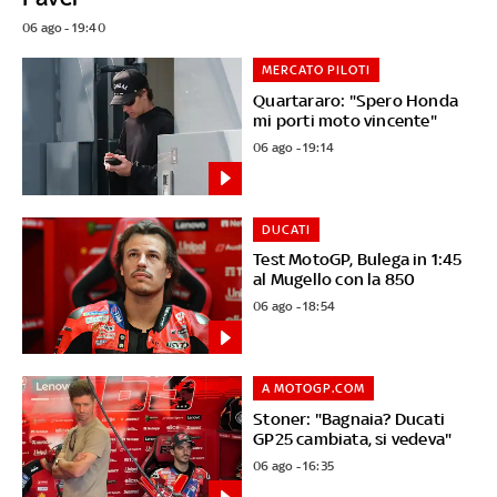
06 ago - 19:40
MERCATO PILOTI
Quartararo: "Spero Honda
mi porti moto vincente"
06 ago - 19:14
DUCATI
Test MotoGP, Bulega in 1:45
al Mugello con la 850
06 ago - 18:54
A MOTOGP.COM
Stoner: "Bagnaia? Ducati
GP25 cambiata, si vedeva"
06 ago - 16:35